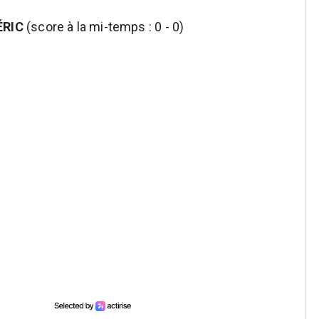
ÉRIC
(score à la mi-temps : 0 - 0)