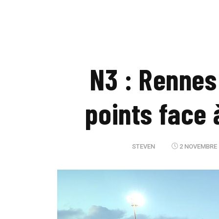
N3 : Rennes 
points face 
STEVEN
2 NOVEMBRE 