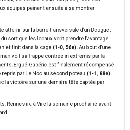
deux équipes peinent ensuite à se montrer
te atterrir sur la barre transversale d’un Douguet
 du sort que les locaux vont prendre l’avantage.
n et finit dans la cage
(1-0, 56e)
. Au bout d’une
yman voit sa frappe contrée in extremis par la
ments, Ergué-Gabéric est finalement récompensé
e repris par Le Noc au second poteau
(1-1, 88e)
.
c la victoire sur une dernière tête captée par
s, Rennes ira à Vire la semaine prochaine avant
ard.