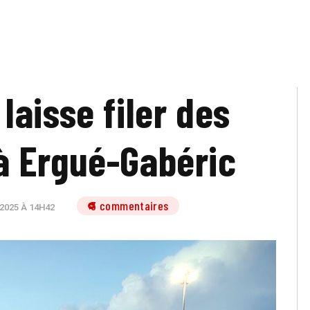
laisse filer des
à Ergué-Gabéric
3 commentaires
2025 À 14H42