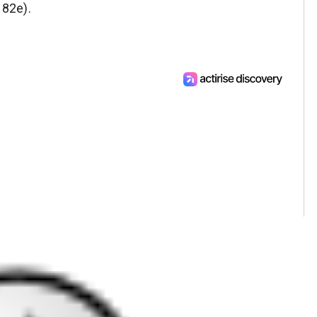
 82e).