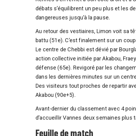
débats s’équilibrent un peu plus et les 
dangereuses jusqu’à la pause.
Au retour des vestiaires, Limon voit sa tê
battu (51e). C’est finalement sur un coup
Le centre de Chebbi est dévié par Bourgla
action collective initiée par Akabou, Frae
défense (65e). Revigoré par les change
dans les dernières minutes sur un centr
Des visiteurs tout proches de repartir ave
Akabou (90e+5).
Avant-dernier du classement avec 4 point
d’accueillir Vannes deux semaines plus t
Feuille de match