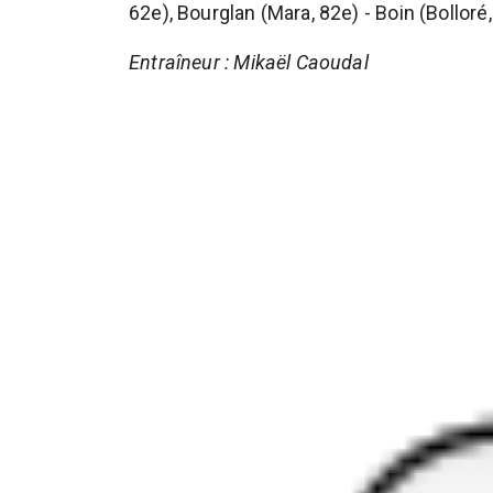
62e), Bourglan (Mara, 82e) - Boin (Bolloré,
Entraîneur : Mikaël Caoudal