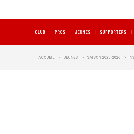
CLUB
PROS
JEUNES
SUPPORTERS
ACCUEIL
>
JEUNES
>
SAISON 2025-2026
>
N3