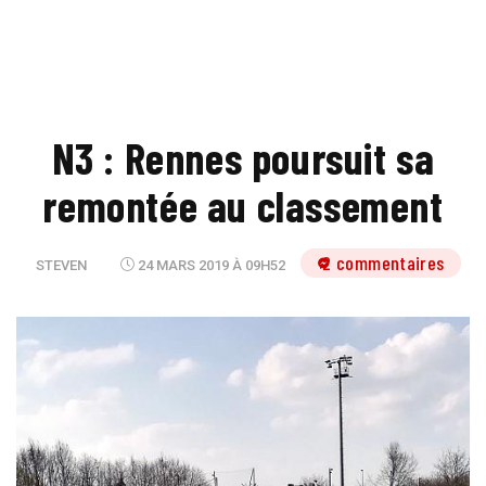
N3 : Rennes poursuit sa
remontée au classement
2 commentaires
STEVEN
24 MARS 2019 À 09H52