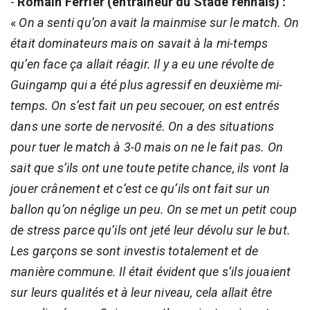
-
Romain Ferrier (entraîneur du Stade rennais) :
«
On a senti qu’on avait la mainmise sur le match. On
était dominateurs mais on savait à la mi-temps
qu’en face ça allait réagir. Il y a eu une révolte de
Guingamp qui a été plus agressif en deuxième mi-
temps. On s’est fait un peu secouer, on est entrés
dans une sorte de nervosité. On a des situations
pour tuer le match à 3-0 mais on ne le fait pas. On
sait que s’ils ont une toute petite chance, ils vont la
jouer crânement et c’est ce qu’ils ont fait sur un
ballon qu’on néglige un peu. On se met un petit coup
de stress parce qu’ils ont jeté leur dévolu sur le but.
Les garçons se sont investis totalement et de
manière commune. Il était évident que s’ils jouaient
sur leurs qualités et à leur niveau, cela allait être