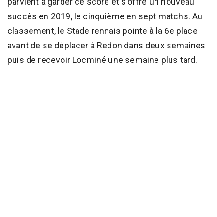
parvient à garder ce score et s’offre un nouveau
succès en 2019, le cinquième en sept matchs. Au
classement, le Stade rennais pointe à la 6e place
avant de se déplacer à Redon dans deux semaines
puis de recevoir Locminé une semaine plus tard.