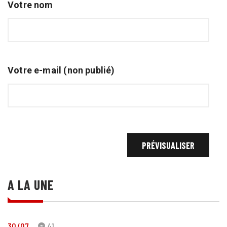
Votre nom
Votre e-mail (non publié)
A LA UNE
30/07
41