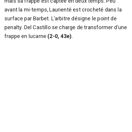
mais sa frappe est captée en deux temps. Peu
avant la mi-temps, Laurienté est crocheté dans la
surface par Barbet. L’arbitre désigne le point de
penalty. Del Castillo se charge de transformer d’une
frappe en lucarne
(2-0, 43e)
.