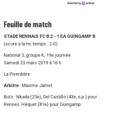
Feuille de match
STADE RENNAIS FC B 2 - 1 EA GUINGAMP B
(score à la mi-temps : 2-0)
National 3, groupe K, 19e journée
Samedi 23 mars 2019 à 16 h
La Piverdière
Arbitre
: Maxime Jamet
Buts : Nkada (23e), Del Castillo (43e, s.p.) pour
Rennes. Héquet (81e) pour Guingamp.