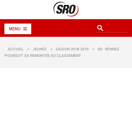
MENU
ACCUEIL
>
JEUNES
>
SAISON 2018-2019
>
N3 : RENNES
POURSUIT SA REMONTÉE AU CLASSEMENT