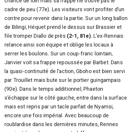
chance de loin mais sa frappe ne trouve pas le
cadre de peu (77e). Les visiteurs vont profiter d’un
contre pour revenir dans la partie. Sur un long ballon
de Bilingi, Héquet prend le dessus sur Brassier et
file tromper Diallo de près
(2-1, 81e)
. L’ex-Rennais
relance ainsi son équipe et oblige les locaux à
serrer les boulons. Sur un coup-franc lointain,
Janvier voit sa frappe repoussée par Barbet. Dans
la quasi-continuité de l’action, Gboho est bien servi
par Trouillet mais bute sur le portier guingampais
(90e). Dans le temps additionnel, Phaeton
s’échappe sur le côté gauche, entre dans la surface
mais est repris par un tacle parfait de Nyamsi,
encore une fois impérial. Avec beaucoup de
roublardise dans les dernières minutes, Rennes