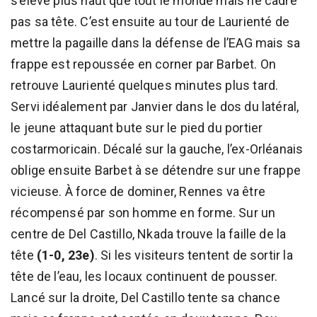
s’élève plus haut que tout le monde mais ne cadre
pas sa tête. C’est ensuite au tour de Laurienté de
mettre la pagaille dans la défense de l’EAG mais sa
frappe est repoussée en corner par Barbet. On
retrouve Laurienté quelques minutes plus tard.
Servi idéalement par Janvier dans le dos du latéral,
le jeune attaquant bute sur le pied du portier
costarmoricain. Décalé sur la gauche, l’ex-Orléanais
oblige ensuite Barbet à se détendre sur une frappe
vicieuse. À force de dominer, Rennes va être
récompensé par son homme en forme. Sur un
centre de Del Castillo, Nkada trouve la faille de la
tête
(1-0, 23e)
. Si les visiteurs tentent de sortir la
tête de l’eau, les locaux continuent de pousser.
Lancé sur la droite, Del Castillo tente sa chance