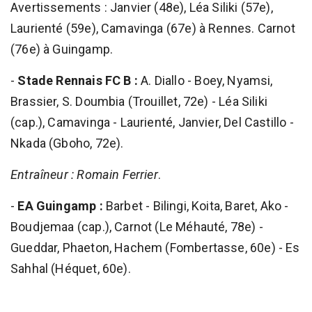
Avertissements : Janvier (48e), Léa Siliki (57e),
Laurienté (59e), Camavinga (67e) à Rennes. Carnot
(76e) à Guingamp.
-
Stade Rennais FC B :
A. Diallo - Boey, Nyamsi,
Brassier, S. Doumbia (Trouillet, 72e) - Léa Siliki
(cap.), Camavinga - Laurienté, Janvier, Del Castillo -
Nkada (Gboho, 72e).
Entraîneur : Romain Ferrier
.
-
EA Guingamp :
Barbet - Bilingi, Koita, Baret, Ako -
Boudjemaa (cap.), Carnot (Le Méhauté, 78e) -
Gueddar, Phaeton, Hachem (Fombertasse, 60e) - Es
Sahhal (Héquet, 60e).