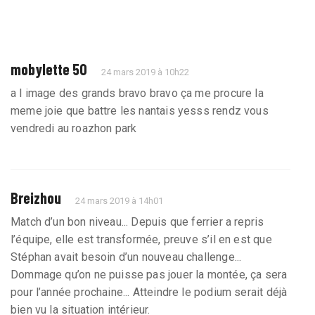
mobylette 50
24 mars 2019 à 10h22
a l image des grands bravo bravo ça me procure la
meme joie que battre les nantais yesss rendz vous
vendredi au roazhon park
Breizhou
24 mars 2019 à 14h01
Match d’un bon niveau... Depuis que ferrier a repris
l’équipe, elle est transformée, preuve s’il en est que
Stéphan avait besoin d’un nouveau challenge...
Dommage qu’on ne puisse pas jouer la montée, ça sera
pour l’année prochaine... Atteindre le podium serait déjà
bien vu la situation intérieur.