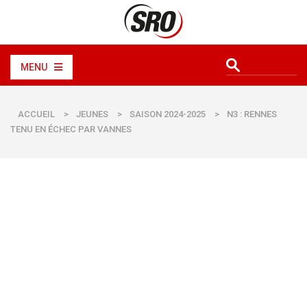
MENU
ACCUEIL
>
JEUNES
>
SAISON 2024-2025
>
N3 : RENNES
TENU EN ÉCHEC PAR VANNES