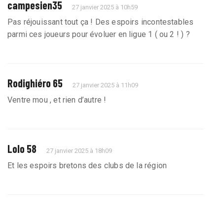
campesien35
27 janvier 2025 à 10h59
Pas réjouissant tout ça ! Des espoirs incontestables
parmi ces joueurs pour évoluer en ligue 1 ( ou 2 ! ) ?
Rodighiéro 65
27 janvier 2025 à 11h09
Ventre mou , et rien d’autre !
Lolo 58
27 janvier 2025 à 18h09
Et les espoirs bretons des clubs de la région