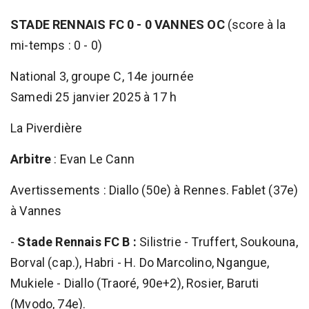
STADE RENNAIS FC 0 - 0 VANNES OC
(score à la
mi-temps : 0 - 0)
National 3, groupe C, 14e journée
Samedi 25 janvier 2025 à 17 h
La Piverdière
Arbitre
: Evan Le Cann
Avertissements : Diallo (50e) à Rennes. Fablet (37e)
à Vannes
-
Stade Rennais FC B :
Silistrie - Truffert, Soukouna,
Borval (cap.), Habri - H. Do Marcolino, Ngangue,
Mukiele - Diallo (Traoré, 90e+2), Rosier, Baruti
(Mvodo, 74e).