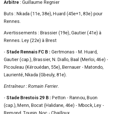
Arbitre
: Guillaume Regnier
Buts : Nkada (11e, 38e), Huard (45e+1, 83e) pour
Rennes.
Avertissements : Brassier (19e), Gautier (41e) à
Rennes. Ley (22e) à Brest
-
Stade Rennais FC B :
Gertmonas - M. Huard,
Gautier (cap.), Brassier, N. Diallo, Baal (Merloi, 46e) -
Picouleau (Kérouédan, 55e), Bernauer - Matondo,
Laurienté, Nkada (Gbeuly, 81e).
Entraîneur : Romain Ferrier
.
-
Stade Brestois 29 B :
Petton - Rannou, Buon
(cap.), Menn, Bocat (Halidane, 46e) - Mbock, Ley -
Remond, Toupin, Noc - Chailloux.