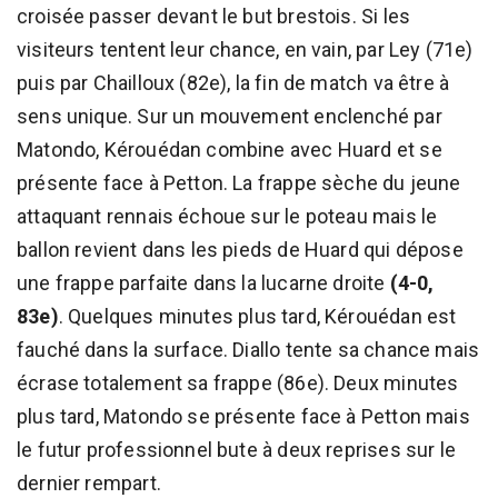
croisée passer devant le but brestois. Si les
visiteurs tentent leur chance, en vain, par Ley (71e)
puis par Chailloux (82e), la fin de match va être à
sens unique. Sur un mouvement enclenché par
Matondo, Kérouédan combine avec Huard et se
présente face à Petton. La frappe sèche du jeune
attaquant rennais échoue sur le poteau mais le
ballon revient dans les pieds de Huard qui dépose
une frappe parfaite dans la lucarne droite
(4-0,
83e)
. Quelques minutes plus tard, Kérouédan est
fauché dans la surface. Diallo tente sa chance mais
écrase totalement sa frappe (86e). Deux minutes
plus tard, Matondo se présente face à Petton mais
le futur professionnel bute à deux reprises sur le
dernier rempart.