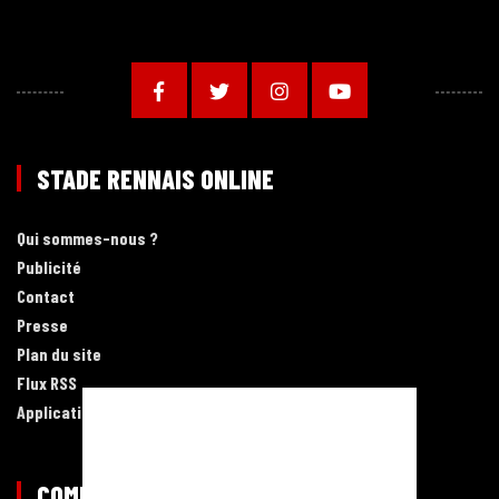
STADE RENNAIS ONLINE
Qui sommes-nous ?
Publicité
Contact
Presse
Plan du site
Flux RSS
Application mobile
COMMUNAUTÉ