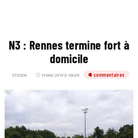
N3 : Rennes termine fort à
domicile
5 commentaires
STEVEN
19 MAI 2019 À 10H29