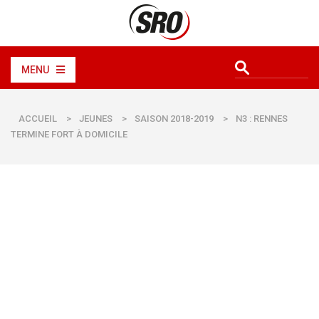
MENU
ACCUEIL
>
JEUNES
>
SAISON 2018-2019
>
N3 : RENNES
TERMINE FORT À DOMICILE