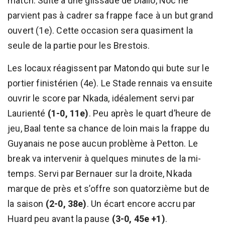
match. Suite à une glissade de Diallo, Noc ne
parvient pas à cadrer sa frappe face à un but grand
ouvert (1e). Cette occasion sera quasiment la
seule de la partie pour les Brestois.
Les locaux réagissent par Matondo qui bute sur le
portier finistérien (4e). Le Stade rennais va ensuite
ouvrir le score par Nkada, idéalement servi par
Laurienté
(1-0, 11e)
. Peu après le quart d’heure de
jeu, Baal tente sa chance de loin mais la frappe du
Guyanais ne pose aucun problème à Petton. Le
break va intervenir à quelques minutes de la mi-
temps. Servi par Bernauer sur la droite, Nkada
marque de près et s’offre son quatorzième but de
la saison
(2-0, 38e)
. Un écart encore accru par
Huard peu avant la pause
(3-0, 45e +1)
.