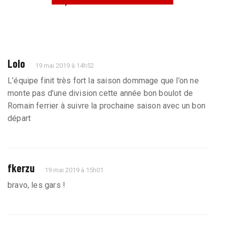
Lolo
19 mai 2019 à 14h52
L’équipe finit très fort la saison dommage que l’on ne
monte pas d’une division cette année bon boulot de
Romain ferrier à suivre la prochaine saison avec un bon
départ
fkerzu
19 mai 2019 à 15h01
bravo, les gars !