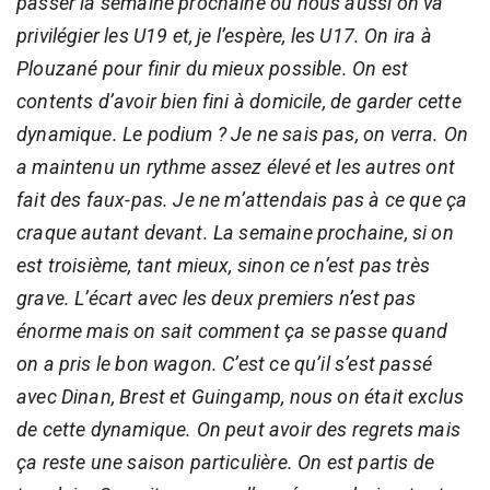
passer la semaine prochaine où nous aussi on va
privilégier les U19 et, je l’espère, les U17. On ira à
Plouzané pour finir du mieux possible. On est
contents d’avoir bien fini à domicile, de garder cette
dynamique. Le podium ? Je ne sais pas, on verra. On
a maintenu un rythme assez élevé et les autres ont
fait des faux-pas. Je ne m’attendais pas à ce que ça
craque autant devant. La semaine prochaine, si on
est troisième, tant mieux, sinon ce n’est pas très
grave. L’écart avec les deux premiers n’est pas
énorme mais on sait comment ça se passe quand
on a pris le bon wagon. C’est ce qu’il s’est passé
avec Dinan, Brest et Guingamp, nous on était exclus
de cette dynamique. On peut avoir des regrets mais
ça reste une saison particulière. On est partis de