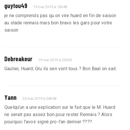
guytou49
19 mai 2019 à 16h48
je ne comprends pas qu on vire huard en fin de saison
au stade rennais mais bon bravo les gars pour votre
saison
Debreakeur
19 mai 2019 à 23h05
Gautier, Huard, Gru ils sen vont tous ? Bon Baal on sait.
Yann
24 mai 2019 à 04h08
Quelqu’un a une explication sur le fait que le M. Huard
ne serait pas assez bon pour rester Rennais ? Alors
pourquoi l’avoir signé pro-l’an dernier ????