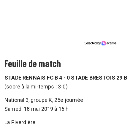
Feuille de match
STADE RENNAIS FC B 4 - 0 STADE BRESTOIS 29 B
(score à la mi-temps : 3-0)
National 3, groupe K, 25e journée
Samedi 18 mai 2019 à 16 h
La Piverdière