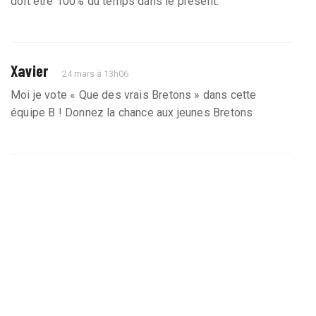
doit être 100% du temps dans le présent.
Xavier
24 mars à 13h06
Moi je vote « Que des vrais Bretons » dans cette
équipe B ! Donnez la chance aux jeunes Bretons