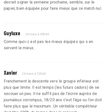
devrait signer la semaine prochaine, semble, sur le
papier, bien équipée pour faire mieux que ce match nul.
Guyluxe
24 mars à 09h44
Comme quoi c est pas les mieux équipés qui s en
servent le mieux...
Xavier
24 mars à 13h04
Franchement la descente vers le groupe inférieur est
plus que limite. Il est temps (les futurs cadors) de se
secouer un peu. Il ne suffit pas de l’écrire auprès de
journaleux corrompus, 18/20 ans c’est l’âge ou l’on doit
faire plus que le maximum...Un véritable compétiteur