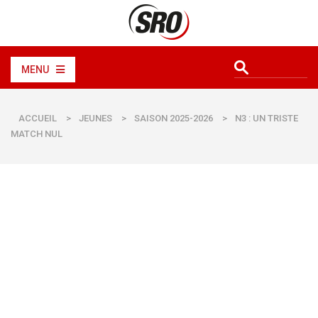
MENU
ACCUEIL
>
JEUNES
>
SAISON 2025-2026
>
N3 : UN TRISTE
MATCH NUL