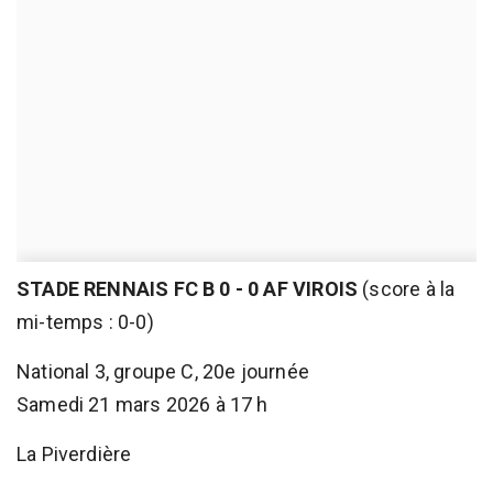
STADE RENNAIS FC B 0 - 0 AF VIROIS
(score à la
mi-temps : 0-0)
National 3, groupe C, 20e journée
Samedi 21 mars 2026 à 17 h
La Piverdière