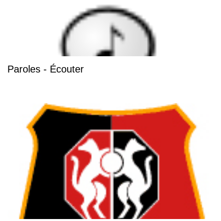
Paroles - Écouter