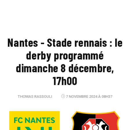
Nantes - Stade rennais : le
derby programmé
dimanche 8 décembre,
17h00
THOMAS RASSOULI
7 NOVEMBRE 2024 À 08H37