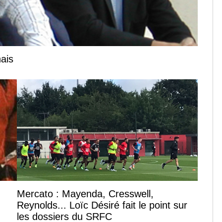
nais
Mercato : Mayenda, Cresswell,
Reynolds... Loïc Désiré fait le point sur
les dossiers du SRFC