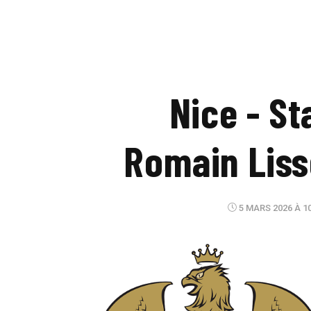
Nice - St
Romain Liss
5 MARS 2026 À 1