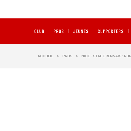
CLUB
PROS
JEUNES
SUPPORTERS
ACCUEIL
>
PROS
>
NICE - STADE RENNAIS : RO