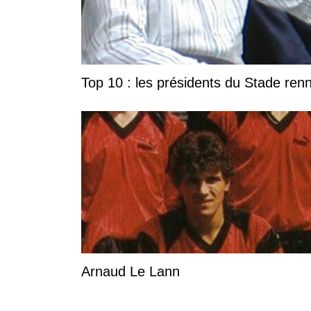
Top 10 : les présidents du Stade ren
Arnaud Le Lann