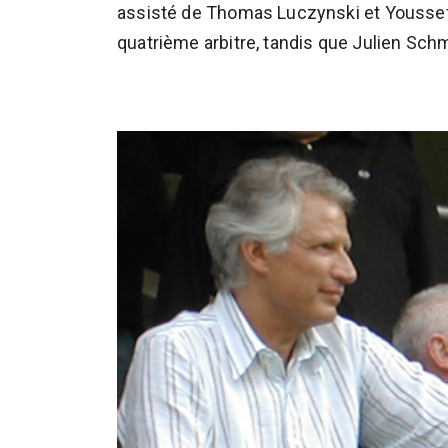
assisté de Thomas Luczynski et Youssef 
quatrième arbitre, tandis que Julien Schm