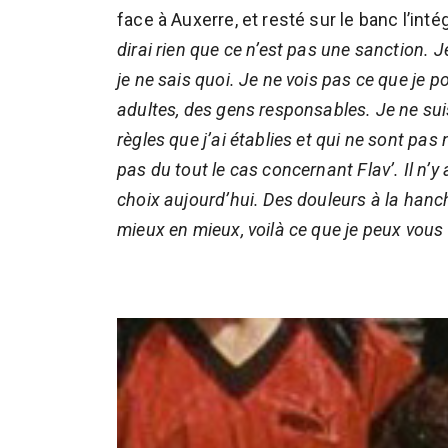
face à Auxerre, et resté sur le banc l’int
dirai rien que ce n’est pas une sanction. 
je ne sais quoi. Je ne vois pas ce que je po
adultes, des gens responsables. Je ne sui
règles que j’ai établies et qui ne sont pas
pas du tout le cas concernant Flav’. Il n’
choix aujourd’hui. Des douleurs à la hanch
mieux en mieux, voilà ce que je peux vous 