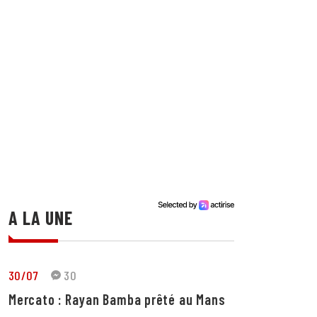
A LA UNE
30/07
30
Mercato : Rayan Bamba prêté au Mans