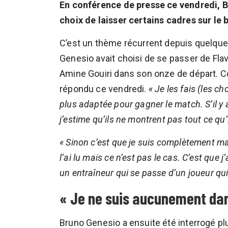
En conférence de presse ce vendredi, 
choix de laisser certains cadres sur le 
C’est un thème récurrent depuis quelque
Genesio avait choisi de se passer de Flav
Amine Gouiri dans son onze de départ. Co
répondu ce vendredi.
« Je les fais (les ch
plus adaptée pour gagner le match. S’il y a
j’estime qu’ils ne montrent pas tout ce qu’il
« Sinon c’est que je suis complètement m
l’ai lu mais ce n’est pas le cas. C’est que 
un entraîneur qui se passe d’un joueur qui
« Je ne suis aucunement dan
Bruno Genesio a ensuite été interrogé pl