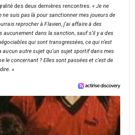
égralité des deux dernières rencontres.
« Je ne
Je ne suis pas là pour sanctionner mes joueurs de
urrais reprocher à Flavien, j’ai affaire à des
s aucunement dans la sanction, sauf s’il y a des
 négociables qui sont transgressées, ce qui n’est
y a aucun autre sujet qu’un sujet sportif dans mes
e le concernant ? Elles sont passées et c’est de
dire. »