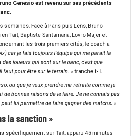
Bruno Genesio est revenu sur ses précédents
banc.
s semaines. Face à Paris puis Lens, Bruno
ien Tait, Baptiste Santamaria, Lovro Majer et
ncernant les trois premiers cités, le coach a
oix) car je fais toujours l’équipe qui me parait la
 des joueurs qui sont sur le banc, c’est que
 faut pour être sur le terrain. »
tranche t-il.
aso, ou que je veux prendre ma retraite comme je
j’ai de bonnes raisons de le faire. Je ne connais pas
 peut lui permettre de faire gagner des matchs. »
s la sanction »
us spécifiquement sur Tait, apparu 45 minutes