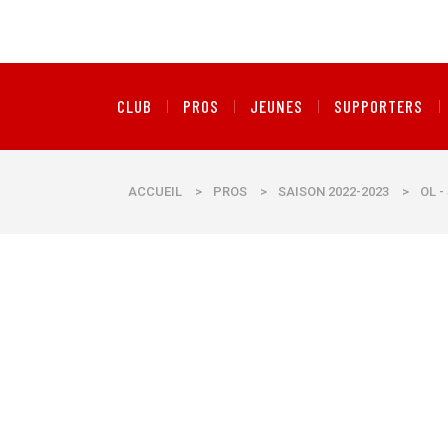
CLUB
PROS
JEUNES
SUPPORTERS
ACCUEIL
>
PROS
>
SAISON 2022-2023
>
OL -