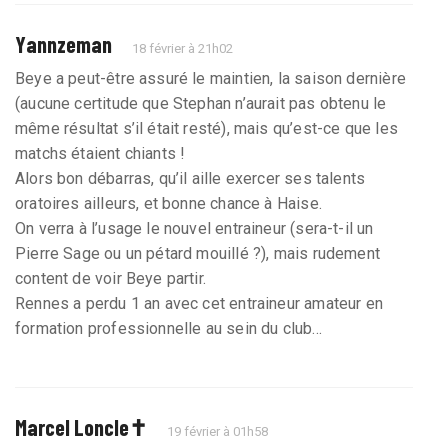
Yannzeman
18 février à 21h02
Beye a peut-être assuré le maintien, la saison dernière
(aucune certitude que Stephan n’aurait pas obtenu le
même résultat s’il était resté), mais qu’est-ce que les
matchs étaient chiants !
Alors bon débarras, qu’il aille exercer ses talents
oratoires ailleurs, et bonne chance à Haise.
On verra à l’usage le nouvel entraineur (sera-t-il un
Pierre Sage ou un pétard mouillé ?), mais rudement
content de voir Beye partir.
Rennes a perdu 1 an avec cet entraineur amateur en
formation professionnelle au sein du club...
Marcel Loncle✝️
19 février à 01h58