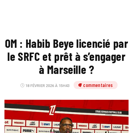
OM : Habib Beye licencié par
le SRFC et prêt à s’engager
à Marseille ?
7 commentaires
18 FÉVRIER 2026 À 15H43