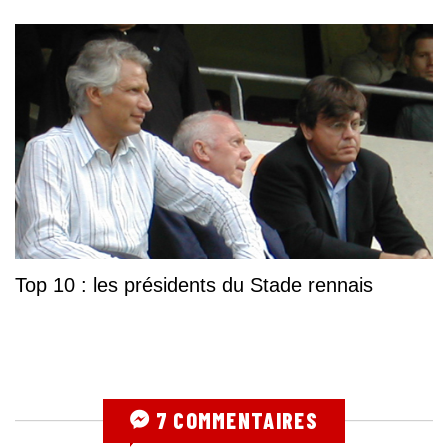
Top 10 : les présidents du Stade rennais
7 COMMENTAIRES