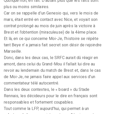
Quoique non, en fait. D’autant plus que les faits sont
plus ou moins similaires.
Car on se rappelle d’un Genesio qui, vers le mois de
mars, était entré en contact avec Nice, et voyait son
contrat prolongé au mois de juin après la victoire à
Brest et l’obtention (miraculeuse) de la 4ème place.
Et là, en ce qui concerne Moi-Je, l’histoire se répète
tant Beye n’ a jamais fait secret son désir de rejoindre
Marseille.
Donc, dans les deux cas, le SRFC aurait dû réagir en
amont, dans celui du Grand-Mou il fallait lui dire au
revoir au lendemain du match de Brest et, dans le cas
de Moi-Je, ne jamais faire appel aux services d’un
commentateur télé autocentré.
Dans les deux contextes, le « board » du Stade
Rennais, les décideurs pour le dire en français sont
responsables et fortement coupables.
Tout comme la LFP, aujourd’hui, qui permet à un