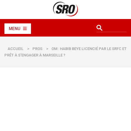
MENU
ACCUEIL
>
PROS
>
OM : HABIB BEYE LICENCIÉ PAR LE SRFC ET
PRÊT À S’ENGAGER À MARSEILLE ?