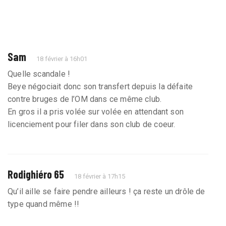
Sam
18 février à 16h01
Quelle scandale !
Beye négociait donc son transfert depuis la défaite
contre bruges de l’OM dans ce même club.
En gros il a pris volée sur volée en attendant son
licenciement pour filer dans son club de coeur.
Rodighiéro 65
18 février à 17h15
Qu’il aille se faire pendre ailleurs ! ça reste un drôle de
type quand même !!