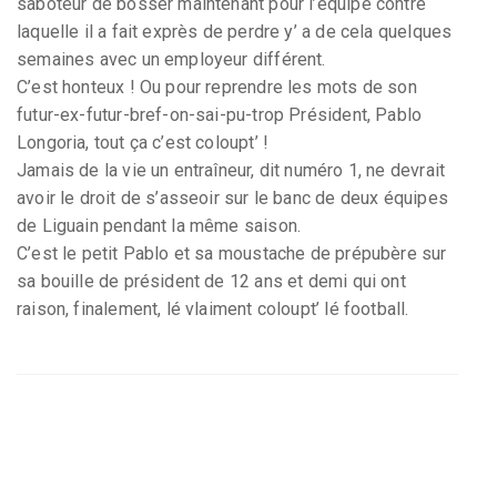
saboteur de bosser maintenant pour l’équipe contre
laquelle il a fait exprès de perdre y’ a de cela quelques
semaines avec un employeur différent.
C’est honteux ! Ou pour reprendre les mots de son
futur-ex-futur-bref-on-sai-pu-trop Président, Pablo
Longoria, tout ça c’est coloupt’ !
Jamais de la vie un entraîneur, dit numéro 1, ne devrait
avoir le droit de s’asseoir sur le banc de deux équipes
de Liguain pendant la même saison.
C’est le petit Pablo et sa moustache de prépubère sur
sa bouille de président de 12 ans et demi qui ont
raison, finalement, lé vlaiment coloupt’ lé football.