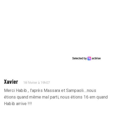
Xavier
18 février à 19h07
Merci Habib , l’après Massara et Sampaoli....nous
étions quand même mal parti, nous étions 16 em quand
Habib arrive !!!