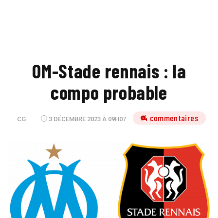
OM-Stade rennais : la
compo probable
4 commentaires
CG
3 DÉCEMBRE 2023 À 09H07