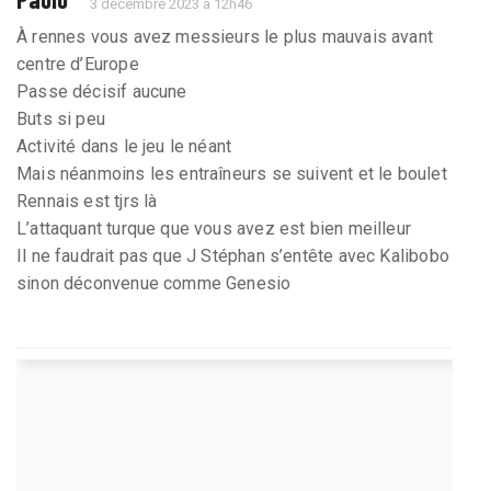
3 décembre 2023 à 12h46
À rennes vous avez messieurs le plus mauvais avant
centre d’Europe
Passe décisif aucune
Buts si peu
Activité dans le jeu le néant
Mais néanmoins les entraîneurs se suivent et le boulet
Rennais est tjrs là
L’attaquant turque que vous avez est bien meilleur
Il ne faudrait pas que J Stéphan s’entête avec Kalibobo
sinon déconvenue comme Genesio