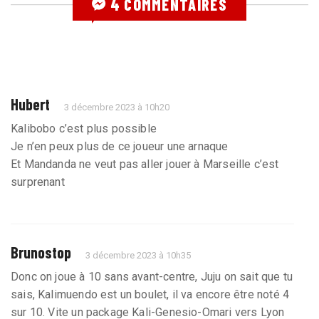
4 COMMENTAIRES
Hubert
3 décembre 2023 à 10h20
Kalibobo c’est plus possible
Je n’en peux plus de ce joueur une arnaque
Et Mandanda ne veut pas aller jouer à Marseille c’est
surprenant
Brunostop
3 décembre 2023 à 10h35
Donc on joue à 10 sans avant-centre, Juju on sait que tu
sais, Kalimuendo est un boulet, il va encore être noté 4
sur 10. Vite un package Kali-Genesio-Omari vers Lyon