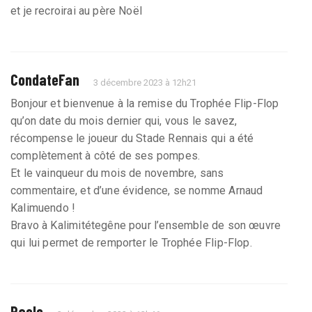
et je recroirai au père Noël
CondateFan
3 décembre 2023 à 12h21
Bonjour et bienvenue à la remise du Trophée Flip-Flop
qu’on date du mois dernier qui, vous le savez,
récompense le joueur du Stade Rennais qui a été
complètement à côté de ses pompes.
Et le vainqueur du mois de novembre, sans
commentaire, et d’une évidence, se nomme Arnaud
Kalimuendo !
Bravo à Kalimitétegêne pour l’ensemble de son œuvre
qui lui permet de remporter le Trophée Flip-Flop.
Paolo