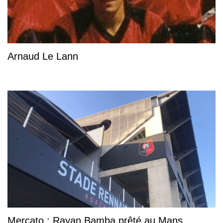
Arnaud Le Lann
Mercato : Rayan Bamba prêté au Mans