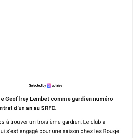
vée de Geoffrey Lembet comme gardien numéro
ontrat d'un an au SRFC.
s à trouver un troisième gardien. Le club a
 qui s’est engagé pour une saison chez les Rouge