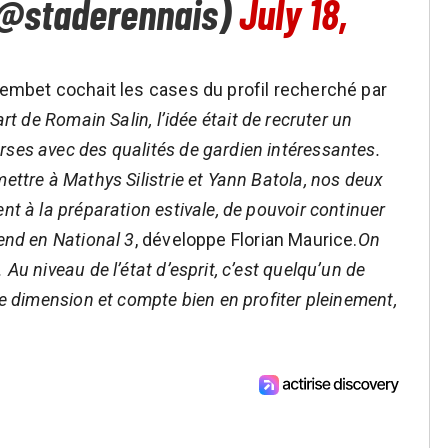
 (@staderennais)
July 18,
Lembet cochait les cases du profil recherché par
art de Romain Salin, l’idée était de recruter un
rses avec des qualités de gardien intéressantes.
ettre à Mathys Silistrie et Yann Batola, nos deux
nt à la préparation estivale, de pouvoir continuer
-end en National 3
, développe Florian Maurice.
On
Au niveau de l’état d’esprit, c’est quelqu’un de
re dimension et compte bien en profiter pleinement,