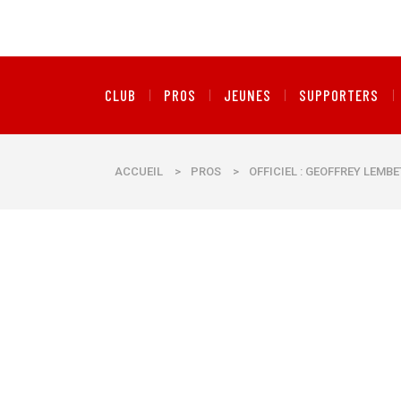
CLUB
PROS
JEUNES
SUPPORTERS
ACCUEIL
>
PROS
>
OFFICIEL : GEOFFREY LEMB