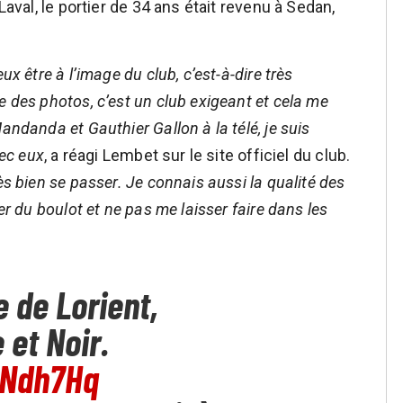
Laval, le portier de 34 ans était revenu à Sedan,
ux être à l’image du club, c’est-à-dire très
e des photos, c’est un club exigeant et cela me
andanda et Gauthier Gallon à la télé, je suis
vec eux
, a réagi Lembet sur le site officiel du club.
ès bien se passer. Je connais aussi la qualité des
er du boulot et ne pas me laisser faire dans les
 de Lorient,
 et Noir.
pNdh7Hq