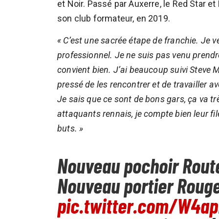
et Noir. Passé par Auxerre, le Red Star et 
son club formateur, en 2019.
« C’est une sacrée étape de franchie. Je ve
professionnel. Je ne suis pas venu prendr
convient bien. J’ai beaucoup suivi Steve M
pressé de les rencontrer et de travailler a
Je sais que ce sont de bons gars, ça va tr
attaquants rennais, je compte bien leur fil
buts. »
Nouveau pochoir Route
Nouveau portier Rouge
pic.twitter.com/W4a