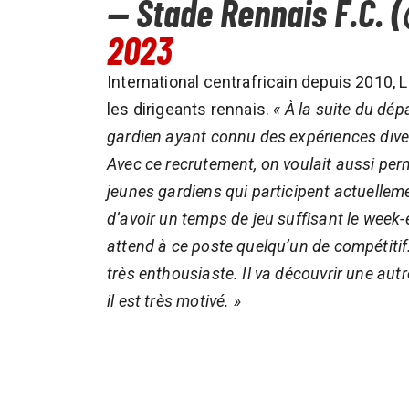
— Stade Rennais F.C.
2023
International centrafricain depuis 2010, 
les dirigeants rennais.
« À la suite du dép
gardien ayant connu des expériences dive
Avec ce recrutement, on voulait aussi perm
jeunes gardiens qui participent actuelleme
d’avoir un temps de jeu suffisant le week
attend à ce poste quelqu’un de compétitif. 
très enthousiaste. Il va découvrir une aut
il est très motivé. »