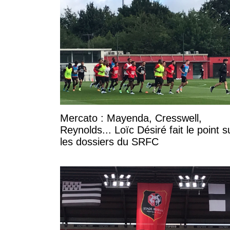
Mercato : Mayenda, Cresswell,
Reynolds... Loïc Désiré fait le point s
les dossiers du SRFC