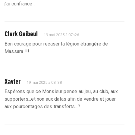
j’ai confiance .
Clark Gaibeul
19 mai 2025 à 07h26
Bon courage pour recaser la légion étrangère de
Massara !!!
Xavier
19 mai 2025 à 08h38
Espérons que ce Monsieur pense au jeu, au club, aux
supporters...et non aux datas afin de vendre et jouer
aux pourcentages des transferts...?