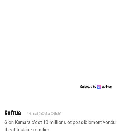
Sofrua
19 mai 2025 à 09h50
Glen Kamara c’est 10 millions et possiblement vendu .
Il est titulaire régulier .