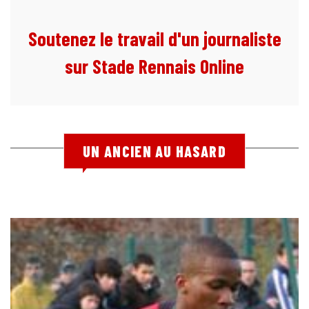
Soutenez le travail d'un journaliste
sur Stade Rennais Online
UN ANCIEN AU HASARD