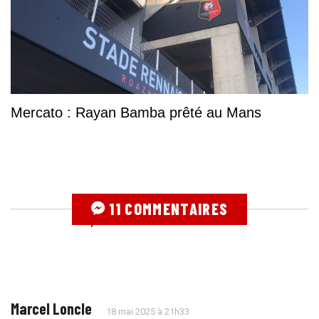
Mercato : Rayan Bamba prêté au Mans
11 COMMENTAIRES
Marcel Loncle
18 mai 2025 à 21h33