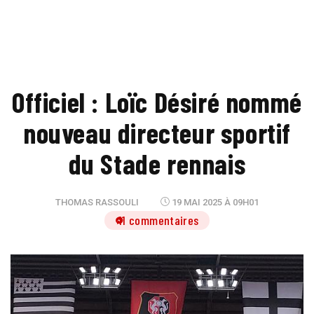
Officiel : Loïc Désiré nommé
nouveau directeur sportif
du Stade rennais
THOMAS RASSOULI
19 MAI 2025 À 09H01
11 commentaires