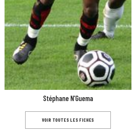
Stéphane N’Guema
VOIR TOUTES LES FICHES