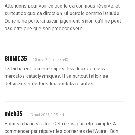
Attendons pour voir ce que le garçon nous réserve, et
surtout ce que sa direction lui octroie comme latitude.
Donc je ne porterai aucun jugement, sinon qu’il ne peut
pas être pire que son prédécesseur.
BIGNIC35
18 mai 2025 à 23h43
La tache est immense après les deux derniers
mercatos cataclysmiques. Il va surtout falloir se
débarrasser de tous les boulets recrutés.
mich35
19 mai 2025 à 05h44
Bonnes chances a lui . Cela ne va pas être simple .A
commencer par réparer les conneries de l’Autre . Bon