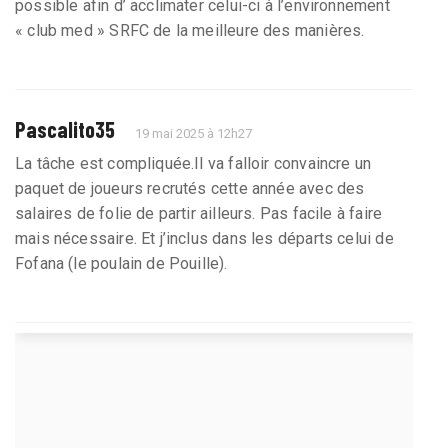
possible afin d’ acclimater celui-ci à l’environnement
« club med » SRFC de la meilleure des manières.
Pascalito35
19 mai 2025 à 12h27
La tâche est compliquée.Il va falloir convaincre un
paquet de joueurs recrutés cette année avec des
salaires de folie de partir ailleurs. Pas facile à faire
mais nécessaire. Et j’inclus dans les départs celui de
Fofana (le poulain de Pouille).