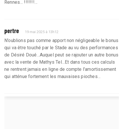
Rennes… !!!!!!!…
pertre
19 mai 2025 à 13h12
N’oublions pas comme apport non négligeable le bonus
qui va être touché par le Stade au vu des performances
de Désiré Doué…Auquel peut se rajouter un autre bonus
avec la vente de Mathys Tel…Et dans tous ces calculs
ne rentrent jamais en ligne de compte l’amortissement
qui atténue fortement les mauvaises pioches…