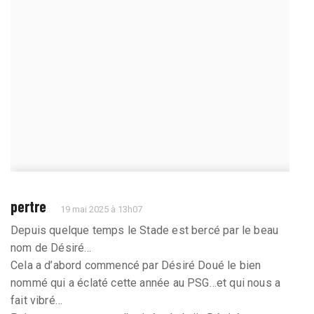
pertre
19 mai 2025 à 13h07
Depuis quelque temps le Stade est bercé par le beau
nom de Désiré…
Cela a d’abord commencé par Désiré Doué le bien
nommé qui a éclaté cette année au PSG…et qui nous a
fait vibré…