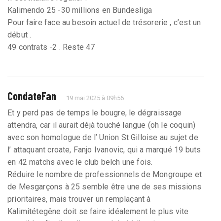
Kalimendo 25 -30 millions en Bundesliga
Pour faire face au besoin actuel de trésorerie , c’est un
début .
49 contrats -2 . Reste 47
CondateFan
19 mai 2025 à 09h56
Et y perd pas de temps le bougre, le dégraissage
attendra, car il aurait déjà touché langue (oh le coquin)
avec son homologue de l’ Union St Gilloise au sujet de
l’ attaquant croate, Fanjo Ivanovic, qui a marqué 19 buts
en 42 matchs avec le club belch une fois.
Réduire le nombre de professionnels de Mongroupe et
de Mesgarçons à 25 semble être une de ses missions
prioritaires, mais trouver un remplaçant à
Kalimitétegêne doit se faire idéalement le plus vite