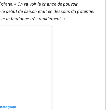
 Fofana.
« On va voir la chance de pouvoir
le début de saison était en dessous du potentiel
rser la tendance très rapidement. »
 Instagram