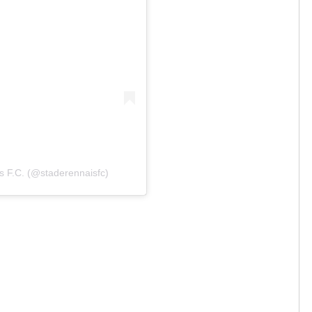
s F.C. (@staderennaisfc)