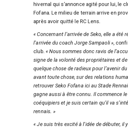
hivernal qui s’annonce agité pour lui, le 
Fofana. Le milieu de terrain arrive en p
après avoir quitté le RC Lens.
« Concernant l’arrivée de Seko, elle a été r
l’arrivée du coach Jorge Sampaoli »
, conf
club.
« Nous sommes donc ravis de l’accuei
signe de la volonté des propriétaires et d
quelque chose de radieux pour l’avenir du
avant toute chose, sur des relations humai
retrouver Seko Fofana ici au Stade Renna
gagne aussi à être connu. Il commence le
coéquipiers et je suis certain qu’il va s’in
rennais. »
« Je suis très excité à l’idée de débuter, i