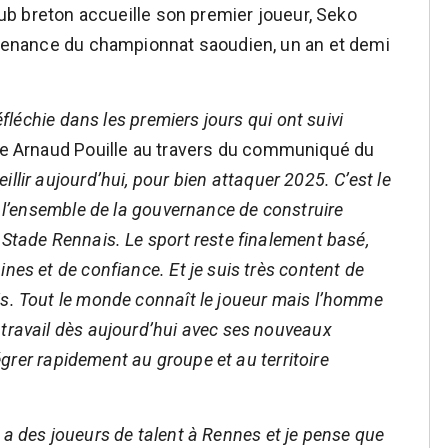
club breton accueille son premier joueur, Seko
rovenance du championnat saoudien, un an et demi
éfléchie dans les premiers jours qui ont suivi
ie Arnaud Pouille au travers du communiqué du
llir aujourd’hui, pour bien attaquer 2025. C’est le
e l’ensemble de la gouvernance de construire
 Stade Rennais. Le sport reste finalement basé,
nes et de confiance. Et je suis très content de
is. Tout le monde connaît le joueur mais l’homme
 travail dès aujourd’hui avec ses nouveaux
tégrer rapidement au groupe et au territoire
l y a des joueurs de talent à Rennes et je pense que