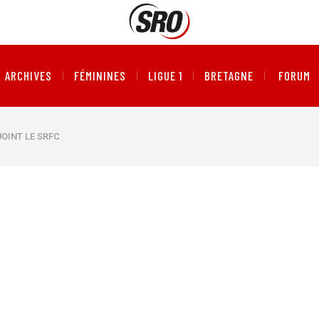
ARCHIVES
FÉMININES
LIGUE 1
BRETAGNE
FORUM
JOINT LE SRFC