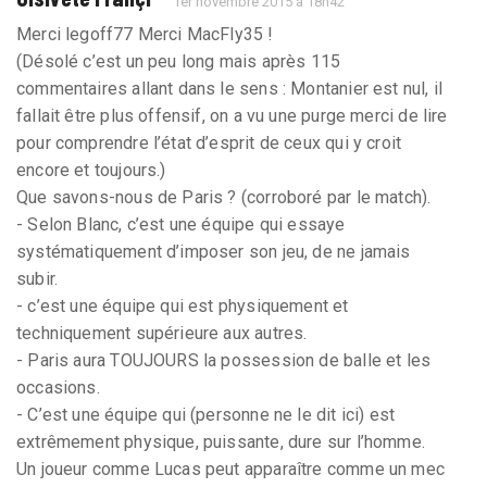
1er novembre 2015 à 18h42
Merci legoff77 Merci MacFly35 !
(Désolé c’est un peu long mais après 115
commentaires allant dans le sens : Montanier est nul, il
fallait être plus offensif, on a vu une purge merci de lire
pour comprendre l’état d’esprit de ceux qui y croit
encore et toujours.)
Que savons-nous de Paris ? (corroboré par le match).
- Selon Blanc, c’est une équipe qui essaye
systématiquement d’imposer son jeu, de ne jamais
subir.
- c’est une équipe qui est physiquement et
techniquement supérieure aux autres.
- Paris aura TOUJOURS la possession de balle et les
occasions.
- C’est une équipe qui (personne ne le dit ici) est
extrêmement physique, puissante, dure sur l’homme.
Un joueur comme Lucas peut apparaître comme un mec