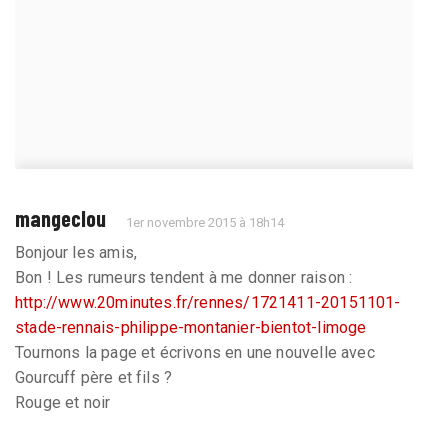
mangeclou
1er novembre 2015 à 18h14
Bonjour les amis,
Bon ! Les rumeurs tendent à me donner raison :
http://www.20minutes.fr/rennes/1721411-20151101-
stade-rennais-philippe-montanier-bientot-limoge
Tournons la page et écrivons en une nouvelle avec
Gourcuff père et fils ?
Rouge et noir