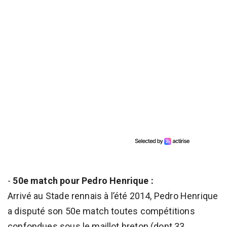
-
50e match pour Pedro Henrique :
Arrivé au Stade rennais à l’été 2014, Pedro Henrique
a disputé son 50e match toutes compétitions
confondues sous le maillot breton (dont 33