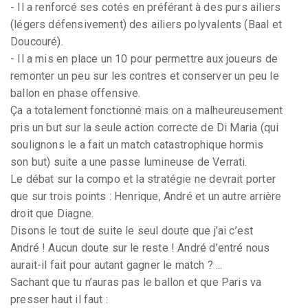
- Il a renforcé ses cotés en préférant à des purs ailiers
(légers défensivement) des ailiers polyvalents (Baal et
Doucouré).
- Il a mis en place un 10 pour permettre aux joueurs de
remonter un peu sur les contres et conserver un peu le
ballon en phase offensive.
Ça a totalement fonctionné mais on a malheureusement
pris un but sur la seule action correcte de Di Maria (qui
soulignons le a fait un match catastrophique hormis
son but) suite a une passe lumineuse de Verrati.
Le débat sur la compo et la stratégie ne devrait porter
que sur trois points : Henrique, André et un autre arrière
droit que Diagne.
Disons le tout de suite le seul doute que j’ai c’est
André ! Aucun doute sur le reste ! André d’entré nous
aurait-il fait pour autant gagner le match ? ...
Sachant que tu n’auras pas le ballon et que Paris va
presser haut il faut :