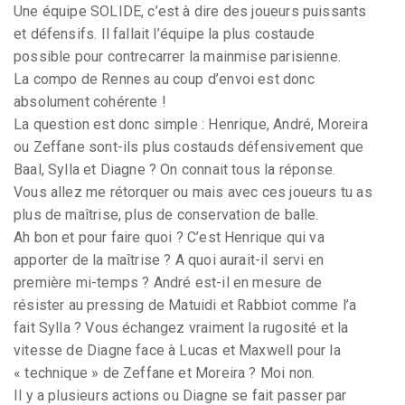
Une équipe SOLIDE, c’est à dire des joueurs puissants
et défensifs. Il fallait l’équipe la plus costaude
possible pour contrecarrer la mainmise parisienne.
La compo de Rennes au coup d’envoi est donc
absolument cohérente !
La question est donc simple : Henrique, André, Moreira
ou Zeffane sont-ils plus costauds défensivement que
Baal, Sylla et Diagne ? On connait tous la réponse.
Vous allez me rétorquer ou mais avec ces joueurs tu as
plus de maîtrise, plus de conservation de balle.
Ah bon et pour faire quoi ? C’est Henrique qui va
apporter de la maîtrise ? A quoi aurait-il servi en
première mi-temps ? André est-il en mesure de
résister au pressing de Matuidi et Rabbiot comme l’a
fait Sylla ? Vous échangez vraiment la rugosité et la
vitesse de Diagne face à Lucas et Maxwell pour la
« technique » de Zeffane et Moreira ? Moi non.
Il y a plusieurs actions ou Diagne se fait passer par