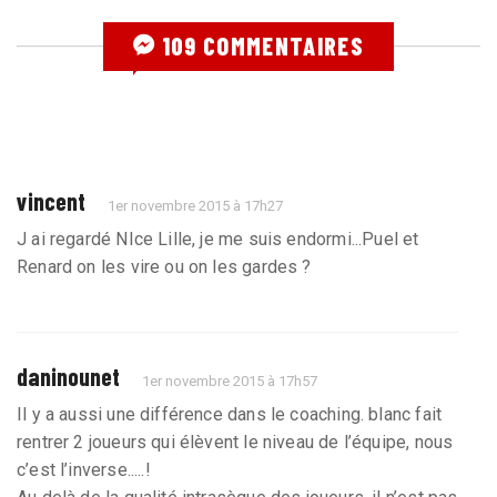
109 COMMENTAIRES
vincent
1er novembre 2015 à 17h27
J ai regardé NIce Lille, je me suis endormi...Puel et
Renard on les vire ou on les gardes ?
daninounet
1er novembre 2015 à 17h57
Il y a aussi une différence dans le coaching. blanc fait
rentrer 2 joueurs qui élèvent le niveau de l’équipe, nous
c’est l’inverse.....!