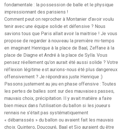
fondamentale : la possession de balle et le physique
impressionnant des parisiens !
Comment peut on reprocher à Montanier d’avoir voulu
tenir avec une équipe solide et défensive ? Nous
savions tous que Paris allait avoir la maitrise ! Je vous
propose de regarder à nouveau la première mi-temps
en imaginant Henrique à la place de Baal, Zeffane à la
place de Diagne et André à la place de Sylla. Vous
pensez réellement qu’on aurait été aussi solide ? Votre
réflexion légitime est aurions-nous été plus dangereux
offensivement ? Je répondrais juste Henrique :)
Passons justement au jeu en phase offensive : Toutes
les pertes de balles sont sur des mauvaises passes,
mauvais choix, précipitation. Il y avait matière a faire
bien mieux dans l’utilisation du ballon si les joueurs
rennais ne s’était pas systématiquement
« débarrassés » du ballon ou avaient fait les mauvais
choix. Quintero, Doucouré, Baal et Sio auraient du être