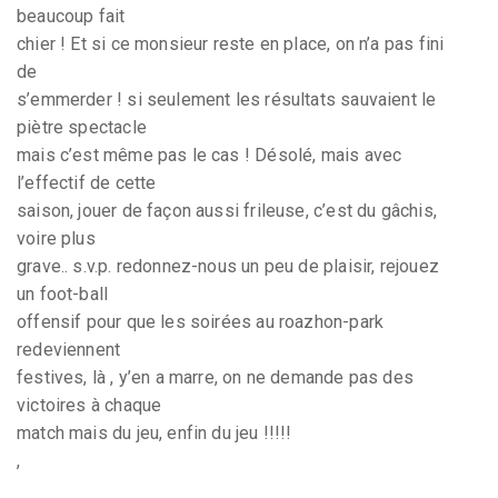
beaucoup fait
chier ! Et si ce monsieur reste en place, on n’a pas fini
de
s’emmerder ! si seulement les résultats sauvaient le
piètre spectacle
mais c’est même pas le cas ! Désolé, mais avec
l’effectif de cette
saison, jouer de façon aussi frileuse, c’est du gâchis,
voire plus
grave.. s.v.p. redonnez-nous un peu de plaisir, rejouez
un foot-ball
offensif pour que les soirées au roazhon-park
redeviennent
festives, là , y’en a marre, on ne demande pas des
victoires à chaque
match mais du jeu, enfin du jeu !!!!!
,