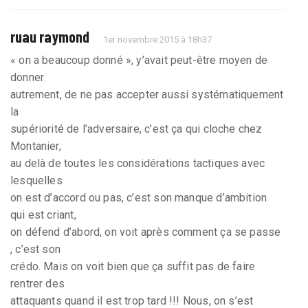
ruau raymond
1er novembre 2015 à 18h37
« on a beaucoup donné », y’avait peut-être moyen de
donner
autrement, de ne pas accepter aussi systématiquement
la
supériorité de l’adversaire, c’est ça qui cloche chez
Montanier,
au delà de toutes les considérations tactiques avec
lesquelles
on est d’accord ou pas, c’est son manque d’ambition
qui est criant,
on défend d’abord, on voit après comment ça se passe
, c’est son
crédo. Mais on voit bien que ça suffit pas de faire
rentrer des
attaquants quand il est trop tard !!! Nous, on s’est