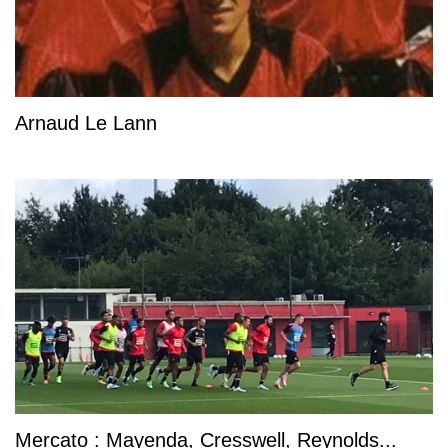
Arnaud Le Lann
Mercato : Mayenda, Cresswell, Reynolds...