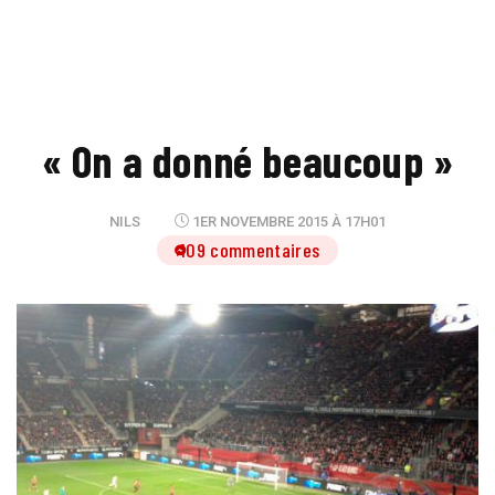
« On a donné beaucoup »
NILS
1ER NOVEMBRE 2015 À 17H01
109 commentaires