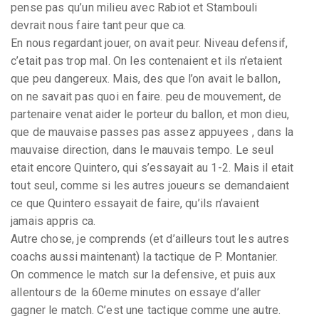
pense pas qu’un milieu avec Rabiot et Stambouli
devrait nous faire tant peur que ca.
En nous regardant jouer, on avait peur. Niveau defensif,
c’etait pas trop mal. On les contenaient et ils n’etaient
que peu dangereux. Mais, des que l’on avait le ballon,
on ne savait pas quoi en faire. peu de mouvement, de
partenaire venat aider le porteur du ballon, et mon dieu,
que de mauvaise passes pas assez appuyees , dans la
mauvaise direction, dans le mauvais tempo. Le seul
etait encore Quintero, qui s’essayait au 1-2. Mais il etait
tout seul, comme si les autres joueurs se demandaient
ce que Quintero essayait de faire, qu’ils n’avaient
jamais appris ca.
Autre chose, je comprends (et d’ailleurs tout les autres
coachs aussi maintenant) la tactique de P. Montanier.
On commence le match sur la defensive, et puis aux
allentours de la 60eme minutes on essaye d’aller
gagner le match. C’est une tactique comme une autre.