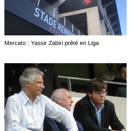
Mercato : Yassir Zabiri prêté en Liga