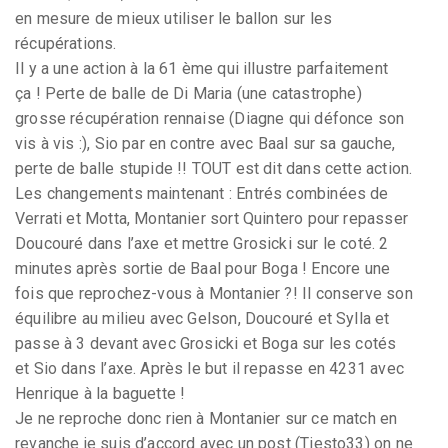
en mesure de mieux utiliser le ballon sur les
récupérations.
Il y a une action à la 61 ème qui illustre parfaitement
ça ! Perte de balle de Di Maria (une catastrophe)
grosse récupération rennaise (Diagne qui défonce son
vis à vis :), Sio par en contre avec Baal sur sa gauche,
perte de balle stupide !! TOUT est dit dans cette action.
Les changements maintenant : Entrés combinées de
Verrati et Motta, Montanier sort Quintero pour repasser
Doucouré dans l’axe et mettre Grosicki sur le coté. 2
minutes après sortie de Baal pour Boga ! Encore une
fois que reprochez-vous à Montanier ?! Il conserve son
équilibre au milieu avec Gelson, Doucouré et Sylla et
passe à 3 devant avec Grosicki et Boga sur les cotés
et Sio dans l’axe. Après le but il repasse en 4231 avec
Henrique à la baguette !
Je ne reproche donc rien à Montanier sur ce match en
revanche je suis d’accord avec un post (Tiesto33) on ne