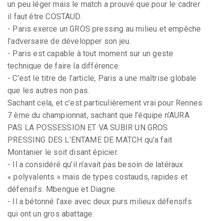
un peu léger mais le match a prouvé que pour le cadrer
il faut être COSTAUD.
- Paris exerce un GROS pressing au milieu et empêche
l’adversaire de développer son jeu.
- Paris est capable à tout moment sur un geste
technique de faire la différence.
- C’est le titre de l’article, Paris a une maîtrise globale
que les autres non pas.
Sachant cela, et c’est particulièrement vrai pour Rennes
7 ème du championnat, sachant que l’équipe n’AURA
PAS LA POSSESSION ET VA SUBIR UN GROS
PRESSING DES L’ENTAME DE MATCH qu’a fait
Montanier le soit disant épicier.
- Il a considéré qu’il n’avait pas besoin de latéraux
« polyvalents » mais de types costauds, rapides et
défensifs. Mbengue et Diagne.
- Il a bétonné l’axe avec deux purs milieux défensifs
qui ont un gros abattage.