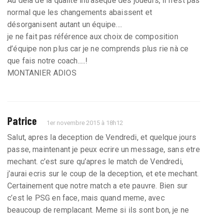
Au delà de la qualité intrasèque des joueurs, il n’est pas
normal que les changements abaissent et
désorganisent autant un équipe....
je ne fait pas référence aux choix de composition
d’équipe non plus car je ne comprends plus rie nà ce
que fais notre coach.....!
MONTANIER ADIOS
Patrice
1er novembre 2015 à 18h12
Salut, apres la deception de Vendredi, et quelque jours
passe, maintenant je peux ecrire un message, sans etre
mechant. c’est sure qu’apres le match de Vendredi,
j’aurai ecris sur le coup de la deception, et ete mechant.
Certainement que notre match a ete pauvre. Bien sur
c’est le PSG en face, mais quand meme, avec
beaucoup de remplacant. Meme si ils sont bon, je ne