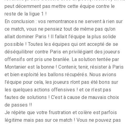
peut décemment pas mettre cette équipe contre le
reste de la ligue 1 !
En conclusion : vos remontrances ne servent à rien sur
ce match, vous ne pensiez tout de même pas qu’on
allait dominer Paris ! Il fallait l’équipe la plus solide
possible ! Toutes les équipes qui ont accepté de se
déséquilibrer contre Paris en privilégiant des joueurs
offensifs ont pris une branlée. La solution tentée par
Montanier est la bonne ! Contenir, tenir, résister à Paris
et bien exploité les ballons récupérés. Nous avions
l’équipe pour cela, les joueurs n’ont pas été bons sur
les quelques actions offensives ! et ce n’est pas
fautes de solutions ! C’est à cause de mauvais choix
de passes !!
Je répète que votre frustration et colère est parfois
légitime mais pas sur ce match ! Vous ne pouvez pas
imposer le jeu à Paris ! Oui Montanier est frileux et
contre Troyes et Ajaccio ce n’est que très peu