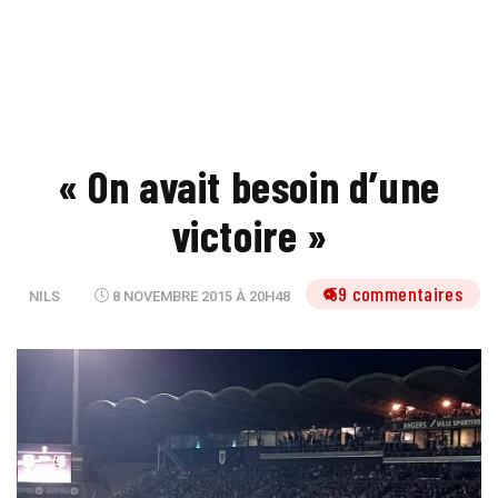
« On avait besoin d’une
victoire »
59 commentaires
NILS
8 NOVEMBRE 2015 À 20H48