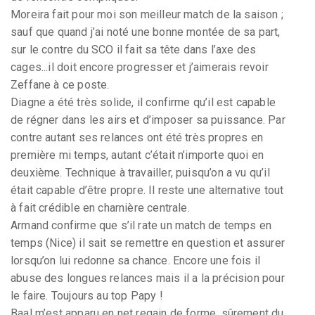
Moreira fait pour moi son meilleur match de la saison ;
sauf que quand j’ai noté une bonne montée de sa part,
sur le contre du SCO il fait sa tête dans l’axe des
cages...il doit encore progresser et j’aimerais revoir
Zeffane à ce poste.
Diagne a été très solide, il confirme qu’il est capable
de régner dans les airs et d’imposer sa puissance. Par
contre autant ses relances ont été très propres en
première mi temps, autant c’était n’importe quoi en
deuxième. Technique à travailler, puisqu’on a vu qu’il
était capable d’être propre. Il reste une alternative tout
à fait crédible en charnière centrale.
Armand confirme que s’il rate un match de temps en
temps (Nice) il sait se remettre en question et assurer
lorsqu’on lui redonne sa chance. Encore une fois il
abuse des longues relances mais il a la précision pour
le faire. Toujours au top Papy !
Baal m’est apparu en net regain de forme, sûrement du