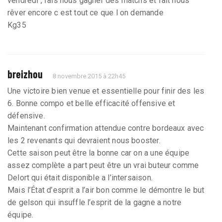
vendredi , fais nous gagner des matchs et fait nous
rêver encore c est tout ce que l on demande
Kg35
breizhou
8 novembre 2015 à 22h45
Une victoire bien venue et essentielle pour finir des les
6. Bonne compo et belle efficacité offensive et
défensive.
Maintenant confirmation attendue contre bordeaux avec
les 2 revenants qui devraient nous booster.
Cette saison peut être la bonne car on a une équipe
assez complète a part peut être un vrai buteur comme
Delort qui était disponible a l’intersaison.
Mais l’État d’esprit a l’air bon comme le démontre le but
de gelson qui insuffle l’esprit de la gagne a notre
équipe.