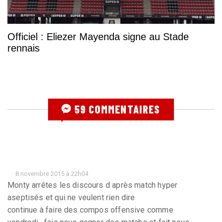
Officiel : Eliezer Mayenda signe au Stade
rennais
59 COMMENTAIRES
8 novembre 2015 à 22h04
Monty arrêtes les discours d après match hyper
aseptisés et qui ne veulent rien dire
continue à faire des compos offensive comme