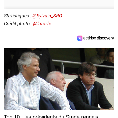
Statistiques :
@Sylvain_SRO
Crédit photo :
@latorfe
Top 10 : les présidents du Stade rennais