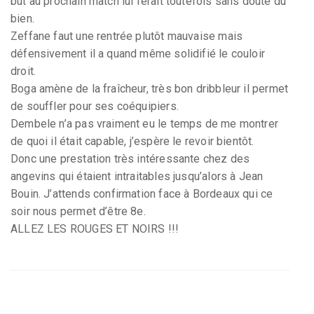
but au prochain match lui ferait toutefois sans doute du
bien.
Zeffane faut une rentrée plutôt mauvaise mais
défensivement il a quand même solidifié le couloir
droit.
Boga amène de la fraîcheur, très bon dribbleur il permet
de souffler pour ses coéquipiers.
Dembele n’a pas vraiment eu le temps de me montrer
de quoi il était capable, j’espère le revoir bientôt.
Donc une prestation très intéressante chez des
angevins qui étaient intraitables jusqu’alors à Jean
Bouin. J’attends confirmation face à Bordeaux qui ce
soir nous permet d’être 8e.
ALLEZ LES ROUGES ET NOIRS !!!