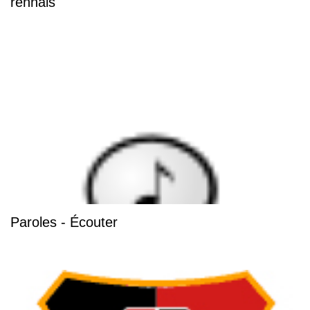
rennais
Paroles - Écouter