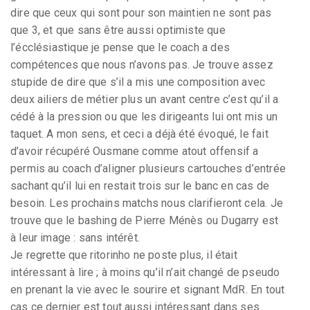
dire que ceux qui sont pour son maintien ne sont pas
que 3, et que sans être aussi optimiste que
l’écclésiastique je pense que le coach a des
compétences que nous n’avons pas. Je trouve assez
stupide de dire que s’il a mis une composition avec
deux ailiers de métier plus un avant centre c’est qu’il a
cédé à la pression ou que les dirigeants lui ont mis un
taquet. A mon sens, et ceci a déjà été évoqué, le fait
d’avoir récupéré Ousmane comme atout offensif a
permis au coach d’aligner plusieurs cartouches d’entrée
sachant qu’il lui en restait trois sur le banc en cas de
besoin. Les prochains matchs nous clarifieront cela. Je
trouve que le bashing de Pierre Ménès ou Dugarry est
à leur image : sans intérêt.
Je regrette que ritorinho ne poste plus, il était
intéressant à lire ; à moins qu’il n’ait changé de pseudo
en prenant la vie avec le sourire et signant MdR. En tout
cas ce dernier est tout aussi intéressant dans ses