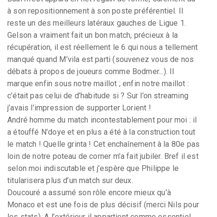
à son repositionnement à son poste préférentiel. Il
reste un des meilleurs latéraux gauches de Ligue 1.
Gelson a vraiment fait un bon match, précieux à la
récupération, il est réellement le 6 qui nous a tellement
manqué quand M’vila est parti (souvenez vous de nos
débats à propos de joueurs comme Bodmer...). Il
marque enfin sous notre maillot ; enfin notre maillot :
c’était pas celui de d’habitude si ? Sur l’on streaming
j’avais l’impression de supporter Lorient !
André homme du match incontestablement pour moi : il
a étouffé N’doye et en plus a été à la construction tout
le match ! Quelle grinta ! Cet enchaînement à la 80e pas
loin de notre poteau de corner m’a fait jubiler. Bref il est
selon moi indiscutable et j’espère que Philippe le
titularisera plus d’un match sur deux.
Doucouré a assumé son rôle encore mieux qu’à
Monaco et est une fois de plus décisif (merci Nils pour
les stats). A l’extérieur il appartient comme essentiel