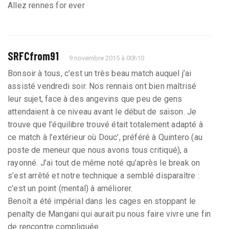
Allez rennes for ever
SRFCfrom91
9 novembre 2015 à 00h10
Bonsoir à tous, c’est un très beau match auquel j’ai
assisté vendredi soir. Nos rennais ont bien maîtrisé
leur sujet, face à des angevins que peu de gens
attendaient à ce niveau avant le début de saison. Je
trouve que l’équilibre trouvé était totalement adapté à
ce match à l’extérieur où Douc’, préféré à Quintero (au
poste de meneur que nous avons tous critiqué), a
rayonné. J’ai tout de même noté qu’après le break on
s’est arrêté et notre technique a semblé disparaître :
c’est un point (mental) à améliorer.
Benoît a été impérial dans les cages en stoppant le
penalty de Mangani qui aurait pu nous faire vivre une fin
de rencontre compliquée.