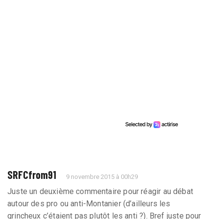
SRFCfrom91
9 novembre 2015 à 00h29
Juste un deuxième commentaire pour réagir au débat
autour des pro ou anti-Montanier (d’ailleurs les
grincheux c’étaient pas plutôt les anti ?). Bref juste pour