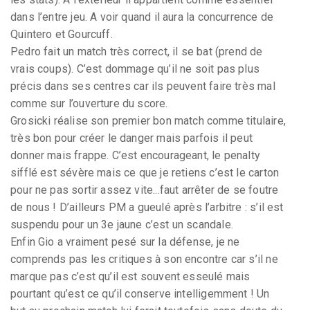
dans l’entre jeu. A voir quand il aura la concurrence de
Quintero et Gourcuff.
Pedro fait un match très correct, il se bat (prend de
vrais coups). C’est dommage qu’il ne soit pas plus
précis dans ses centres car ils peuvent faire très mal
comme sur l’ouverture du score.
Grosicki réalise son premier bon match comme titulaire,
très bon pour créer le danger mais parfois il peut
donner mais frappe. C’est encourageant, le penalty
sifflé est sévère mais ce que je retiens c’est le carton
pour ne pas sortir assez vite...faut arrêter de se foutre
de nous ! D’ailleurs PM a gueulé après l’arbitre : s’il est
suspendu pour un 3e jaune c’est un scandale.
Enfin Gio a vraiment pesé sur la défense, je ne
comprends pas les critiques à son encontre car s’il ne
marque pas c’est qu’il est souvent esseulé mais
pourtant qu’est ce qu’il conserve intelligemment ! Un