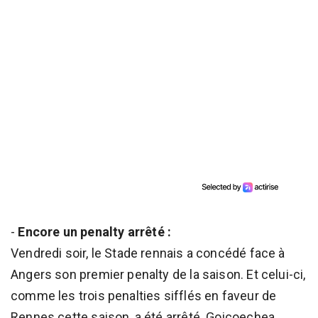
-
Encore un penalty arrêté :
Vendredi soir, le Stade rennais a concédé face à
Angers son premier penalty de la saison. Et celui-ci,
comme les trois penalties sifflés en faveur de
Rennes cette saison, a été arrêté. Goicoechea,