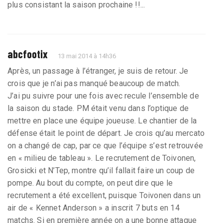
plus consistant la saison prochaine !!...
abcfootix
13 mai 2014 à 14h36
Après, un passage à l’étranger, je suis de retour. Je
crois que je n’ai pas manqué beaucoup de match.
J’ai pu suivre pour une fois avec recule l’ensemble de
la saison du stade. PM était venu dans l’optique de
mettre en place une équipe joueuse. Le chantier de la
défense était le point de départ. Je crois qu’au mercato
on a changé de cap, par ce que l’équipe s’est retrouvée
en « milieu de tableau ». Le recrutement de Toivonen,
Grosicki et N’Tep, montre qu’il fallait faire un coup de
pompe. Au bout du compte, on peut dire que le
recrutement a été excellent, puisque Toivonen dans un
air de « Kennet Anderson » a inscrit 7 buts en 14
matchs. Si en première année on a une bonne attaque