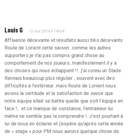
Louis G
13 mai 2014 à 14h34
Affluence décevante et résultats aussi très décevants
Route de Lorient cette saison...comme les autres
supporters je n’ai pas compris grand chose au
comportement de nos joueurs...manifestement il y a
des choses qui nous échappent !!...j’ai connu un Stade
Rennais beaucoup plus régulier ; souvent avec des
difficultés à l’extérieur...mais Route de Lorient nous
avions la certitude et la satisfaction de savoir que
notre équipe allait se battre quelle que soit l’équipe en
face !... et ce manque de constance, l’entraineur lui
même ne semble pas la comprendre !...c’est pourtant à
lui de nous en éclairer et j’espère qu’après cette année
de « stage » pour PM nous aurons quelque chose de