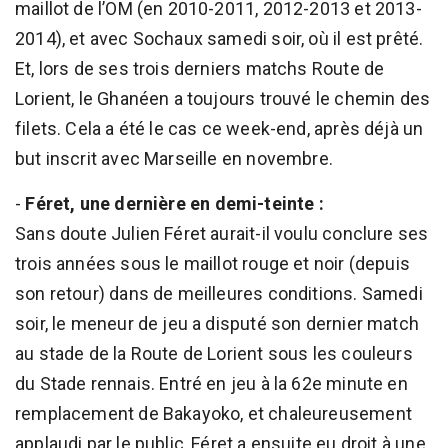
maillot de l’OM (en 2010-2011, 2012-2013 et 2013-
2014), et avec Sochaux samedi soir, où il est prêté.
Et, lors de ses trois derniers matchs Route de
Lorient, le Ghanéen a toujours trouvé le chemin des
filets. Cela a été le cas ce week-end, après déjà un
but inscrit avec Marseille en novembre.
-
Féret, une dernière en demi-teinte :
Sans doute Julien Féret aurait-il voulu conclure ses
trois années sous le maillot rouge et noir (depuis
son retour) dans de meilleures conditions. Samedi
soir, le meneur de jeu a disputé son dernier match
au stade de la Route de Lorient sous les couleurs
du Stade rennais. Entré en jeu à la 62e minute en
remplacement de Bakayoko, et chaleureusement
applaudi par le public, Féret a ensuite eu droit à une