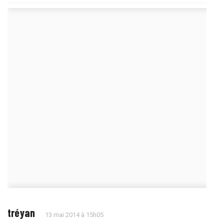
tréyan
13 mai 2014 à 15h05