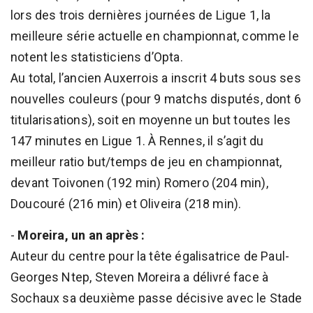
lors des trois dernières journées de Ligue 1, la
meilleure série actuelle en championnat, comme le
notent les statisticiens d’Opta.
Au total, l’ancien Auxerrois a inscrit 4 buts sous ses
nouvelles couleurs (pour 9 matchs disputés, dont 6
titularisations), soit en moyenne un but toutes les
147 minutes en Ligue 1. À Rennes, il s’agit du
meilleur ratio but/temps de jeu en championnat,
devant Toivonen (192 min) Romero (204 min),
Doucouré (216 min) et Oliveira (218 min).
-
Moreira, un an après :
Auteur du centre pour la tête égalisatrice de Paul-
Georges Ntep, Steven Moreira a délivré face à
Sochaux sa deuxième passe décisive avec le Stade