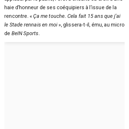
haie d’honneur de ses coéquipiers à l’issue de la
rencontre. «
Ça me touche. Cela fait 15 ans que j’ai
le Stade rennais en moi
», glissera-t-il, ému, au micro
de
BeIN Sports
.