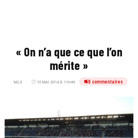
« On n’a que ce que l’on
mérite »
58 commentaires
NILS
13 MAI 2014 À 11H49