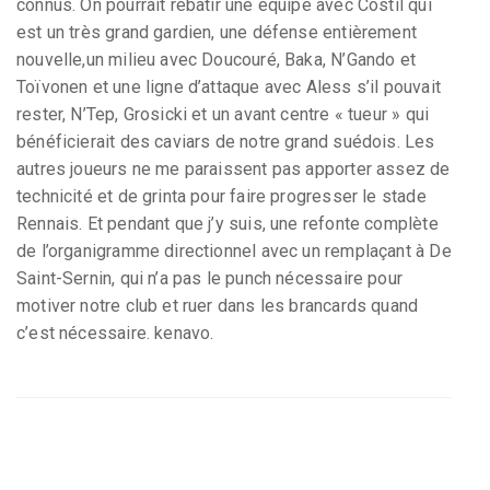
connus. On pourrait rebâtir une équipe avec Costil qui
est un très grand gardien, une défense entièrement
nouvelle,un milieu avec Doucouré, Baka, N’Gando et
Toïvonen et une ligne d’attaque avec Aless s’il pouvait
rester, N’Tep, Grosicki et un avant centre « tueur » qui
bénéficierait des caviars de notre grand suédois. Les
autres joueurs ne me paraissent pas apporter assez de
technicité et de grinta pour faire progresser le stade
Rennais. Et pendant que j’y suis, une refonte complète
de l’organigramme directionnel avec un remplaçant à De
Saint-Sernin, qui n’a pas le punch nécessaire pour
motiver notre club et ruer dans les brancards quand
c’est nécessaire. kenavo.