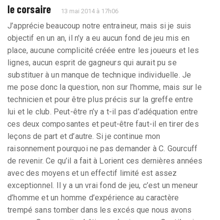
le corsaire
13 mai 2014 à 17h06
J’apprécie beaucoup notre entraineur, mais si je suis
objectif en un an, il n’y a eu aucun fond de jeu mis en
place, aucune complicité créée entre les joueurs et les
lignes, aucun esprit de gagneurs qui aurait pu se
substituer à un manque de technique individuelle. Je
me pose donc la question, non sur l’homme, mais sur le
technicien et pour être plus précis sur la greffe entre
lui et le club. Peut-être n’y a t-il pas d’adéquation entre
ces deux composantes et peut-être faut-il en tirer des
leçons de part et d’autre. Si je continue mon
raisonnement pourquoi ne pas demander à C. Gourcuff
de revenir. Ce qu’il a fait à Lorient ces dernières années
avec des moyens et un effectif limité est assez
exceptionnel. Il y a un vrai fond de jeu, c’est un meneur
d’homme et un homme d’expérience au caractère
trempé sans tomber dans les excés que nous avons