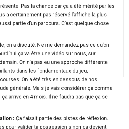
résente. Pas la chance car ça a été mérité par les
us a certainement pas réservé l’affiche la plus
 aussi partie d’un parcours. C’est quelque chose
le, on a discuté. Ne me demandez pas ce qu’on
jourd’hui ça va être une vidéo sur nous, sur
 demain. On n’a pas eu une approche différente
aillants dans les fondamentaux du jeu,
e courses. On a été très en dessous de nos
itude générale. Mais je vais considérer ça comme
 ça arrive en 4 mois. Il ne faudra pas que ça se
allon :
Ça faisait partie des pistes de réflexion.
es pour valider ta possession sinon ça devient