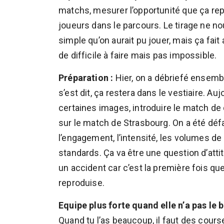
matchs, mesurer l’opportunité que ça rep
joueurs dans le parcours. Le tirage ne no
simple qu’on aurait pu jouer, mais ça fait
de difficile à faire mais pas impossible.
Préparation :
Hier, on a débriefé ensemb
s’est dit, ça restera dans le vestiaire. Au
certaines images, introduire le match de
sur le match de Strasbourg. On a été déf
l’engagement, l’intensité, les volumes d
standards. Ça va être une question d’att
un accident car c’est la première fois que
reproduise.
Equipe plus forte quand elle n’a pas le b
Quand tu l’as beaucoup, il faut des cours