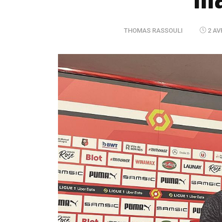
THOMAS RASSOULI
2 AV