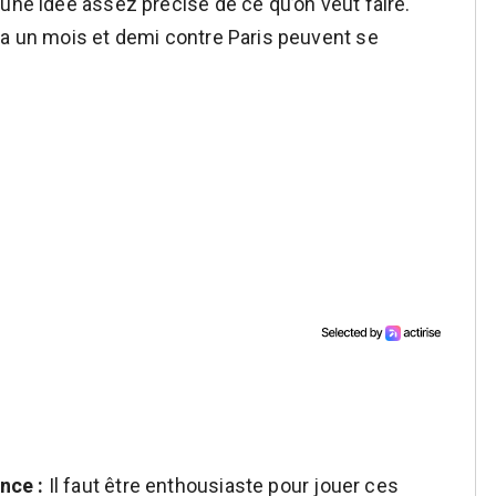
une idée assez précise de ce qu’on veut faire.
 a un mois et demi contre Paris peuvent se
nce :
Il faut être enthousiaste pour jouer ces