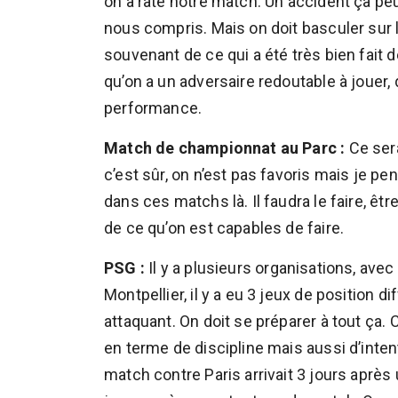
on a raté notre match. Un accident ça peut
nous compris. Mais on doit basculer sur 
souvenant de ce qui a été très bien fait
qu’on a un adversaire redoutable à jouer, 
performance.
Match de championnat au Parc :
Ce sera
c’est sûr, on n’est pas favoris mais je p
dans ces matchs là. Il faudra le faire, ê
de ce qu’on est capables de faire.
PSG :
Il y a plusieurs organisations, ave
Montpellier, il y a eu 3 jeux de position 
attaquant. On doit se préparer à tout ça. 
en terme de discipline mais aussi d’inte
match contre Paris arrivait 3 jours après 