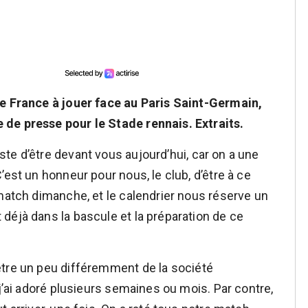
de France à jouer face au Paris Saint-Germain,
de presse pour le Stade rennais. Extraits.
te d’être devant vous aujourd’hui, car on a une
’est un honneur pour nous, le club, d’être à ce
 match dimanche, et le calendrier nous réserve un
déjà dans la bascule et la préparation de ce
tre un peu différemment de la société
 j’ai adoré plusieurs semaines ou mois. Par contre,