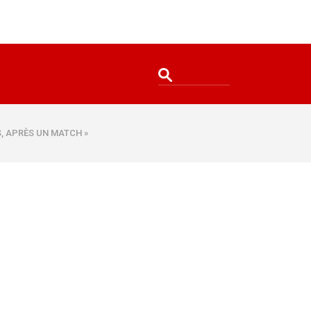
S, APRÈS UN MATCH »