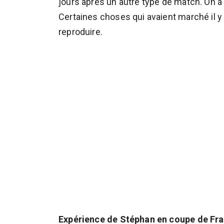
jours après un autre type de match. On a 
Certaines choses qui avaient marché il y
reproduire.
Expérience de Stéphan en coupe de Fra