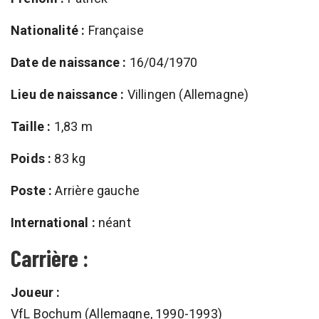
Nationalité :
Française
Date de naissance :
16/04/1970
Lieu de naissance :
Villingen (Allemagne)
Taille :
1,83 m
Poids :
83 kg
Poste :
Arrière gauche
International :
néant
Carrière :
Joueur :
VfL Bochum (Allemagne, 1990-1993)