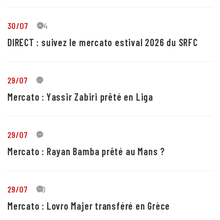
30/07
24
DIRECT : suivez le mercato estival 2026 du SRFC
29/07
5
Mercato : Yassir Zabiri prêté en Liga
29/07
1
Mercato : Rayan Bamba prêté au Mans ?
29/07
10
Mercato : Lovro Majer transféré en Grèce