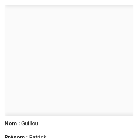
Nom :
Guillou
Prénom :
Patrick