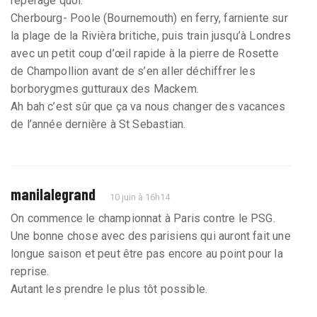
repérage quoi.
Cherbourg- Poole (Bournemouth) en ferry, farniente sur
la plage de la Rivièra britiche, puis train jusqu’à Londres
avec un petit coup d’œil rapide à la pierre de Rosette
de Champollion avant de s’en aller déchiffrer les
borborygmes gutturaux des Mackem.
Ah bah c’est sûr que ça va nous changer des vacances
de l’année dernière à St Sebastian.
manilalegrand
10 juin à 16h14
On commence le championnat à Paris contre le PSG.
Une bonne chose avec des parisiens qui auront fait une
longue saison et peut être pas encore au point pour la
reprise.
Autant les prendre le plus tôt possible.