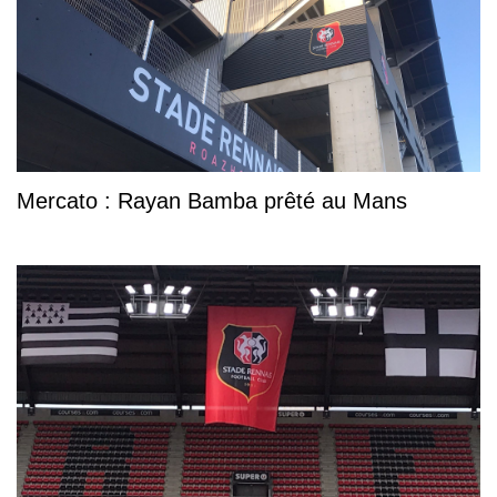
Mercato : Rayan Bamba prêté au Mans