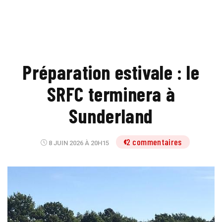
Préparation estivale : le
SRFC terminera à
Sunderland
2 commentaires
8 JUIN 2026 À 20H15