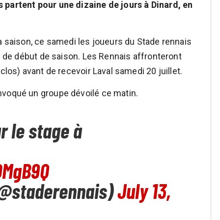
 partent pour une dizaine de jours à Dinard, en
la saison, ce samedi les joueurs du Stade rennais
ge de début de saison. Les Rennais affronteront
clos) avant de recevoir Laval samedi 20 juillet.
nvoqué un groupe dévoilé ce matin.
r le stage à
COMgB9Q
 (@staderennais)
July 13,