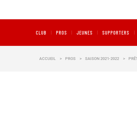
CLUB
PROS
JEUNES
SUPPORTERS
ACCUEIL
>
PROS
>
SAISON 2021-2022
>
PRÊT