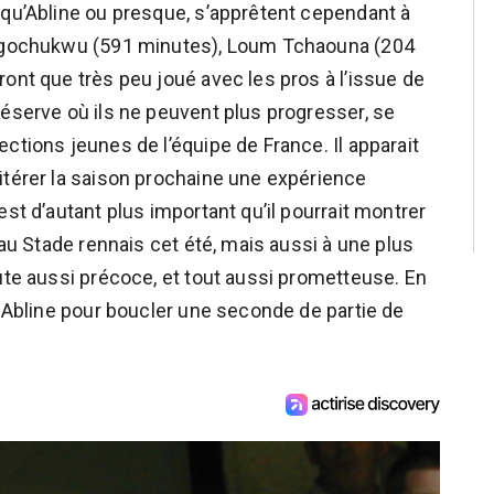
 qu’Abline ou presque, s’apprêtent cependant à
y Ugochukwu (591 minutes), Loum Tchaouna (204
ont que très peu joué avec les pros à l’issue de
réserve où ils ne peuvent plus progresser, se
ctions jeunes de l’équipe de France. Il apparait
itérer la saison prochaine une expérience
est d’autant plus important qu’il pourrait montrer
 au Stade rennais cet été, mais aussi à une plus
ute aussi précoce, et tout aussi prometteuse. En
s Abline pour boucler une seconde de partie de