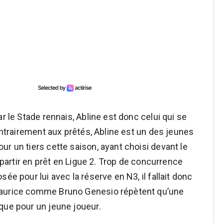
r le Stade rennais, Abline est donc celui qui se
Contrairement aux prêtés, Abline est un des jeunes
r un tiers cette saison, ayant choisi devant le
e partir en prêt en Ligue 2. Trop de concurrence
ée pour lui avec la réserve en N3, il fallait donc
Maurice comme Bruno Genesio répètent qu’une
que pour un jeune joueur.