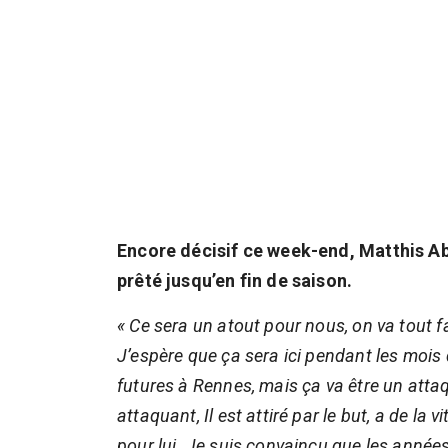
Encore décisif ce week-end, Matthis Abli
prêté jusqu’en fin de saison.
« Ce sera un atout pour nous, on va tout 
J’espère que ça sera ici pendant les mois
futures à Rennes, mais ça va être un attaq
attaquant, Il est attiré par le but, a de la
pour lui. Je suis convaincu que les année