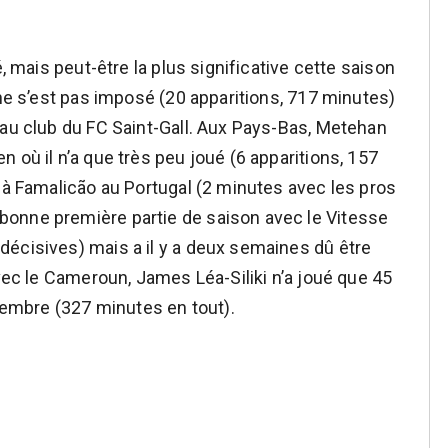
é, mais peut-être la plus significative cette saison
 ne s’est pas imposé (20 apparitions, 717 minutes)
 au club du FC Saint-Gall. Aux Pays-Bas, Metehan
 où il n’a que très peu joué (6 apparitions, 157
e à Famalicão au Portugal (2 minutes avec les pros
onne première partie de saison avec le Vitesse
écisives) mais a il y a deux semaines dû être
avec le Cameroun, James Léa-Siliki n’a joué que 45
mbre (327 minutes en tout).