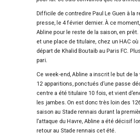
Difficile de contredire Paul Le Guen à l
presse, le 4 février dernier. À ce moment,
Abline pour le reste de la saison, en prê
et une place de titulaire, chez un HAC où
départ de Khalid Boutaïb au Paris FC. Plu
pari.
Ce week-end, Abline a inscrit le but de l
12 apparitions, ponctués d’une passe déc
centre a été titulaire 10 fois, et vient d
les jambes. On est donc très loin des 12
saison au Stade rennais durant la première
l’attaque du Havre, Abline a été décisif l
retour au Stade rennais cet été.