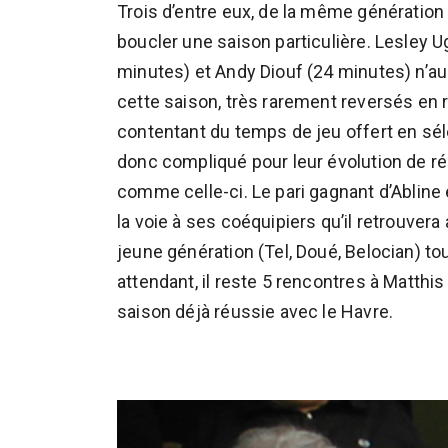
Trois d’entre eux, de la même génération
boucler une saison particulière. Lesle
minutes) et Andy Diouf (24 minutes) n’aur
cette saison, très rarement reversés en 
contentant du temps de jeu offert en séle
donc compliqué pour leur évolution de ré
comme celle-ci. Le pari gagnant d’Abline 
la voie à ses coéquipiers qu’il retrouvera
jeune génération (Tel, Doué, Belocian) to
attendant, il reste 5 rencontres à Matthi
saison déjà réussie avec le Havre.