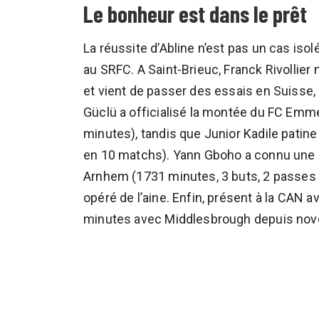
Le bonheur est dans le prêt
La réussite d’Abline n’est pas un cas isol
au SRFC. A Saint-Brieuc, Franck Rivollier
et vient de passer des essais en Suisse,
Güclü a officialisé la montée du FC Emmen
minutes), tandis que Junior Kadile patin
en 10 matchs). Yann Gboho a connu une b
Arnhem (1731 minutes, 3 buts, 2 passes d
opéré de l’aine. Enfin, présent à la CAN 
minutes avec Middlesbrough depuis nove