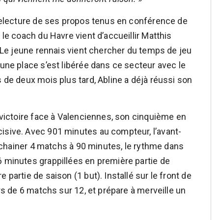
a relecture de ses propos tenus en conférence de
 le coach du Havre vient d’accueillir Matthis
t. Le jeune rennais vient chercher du temps de jeu
 une place s’est libérée dans ce secteur avec le
s de deux mois plus tard, Abline a déjà réussi son
a victoire face à Valenciennes, son cinquième en
isive. Avec 901 minutes au compteur, l’avant-
’enchainer 4 matchs à 90 minutes, le rythme dans
6 minutes grappillées en première partie de
 partie de saison (1 but). Installé sur le front de
ors de 6 matchs sur 12, et prépare à merveille un