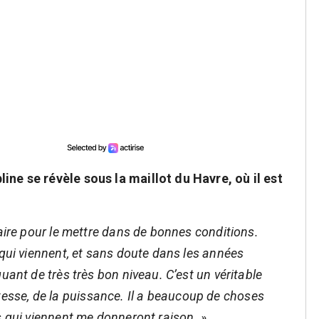
ne se révèle sous la maillot du Havre, où il est
faire pour le mettre dans de bonnes conditions.
 qui viennent, et sans doute dans les années
uant de très très bon niveau. C’est un véritable
 vitesse, de la puissance. Il a beaucoup de choses
s qui viennent me donneront raison. »