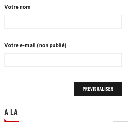
Votre nom
Votre e-mail (non publié)
A LA UNE