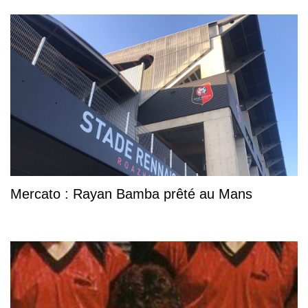
Mercato : Rayan Bamba prêté au Mans