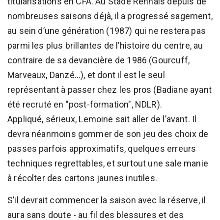
titularisations en CFA. Au Stade Rennais depuis de
nombreuses saisons déjà, il a progressé sagement,
au sein d’une génération (1987) qui ne restera pas
parmi les plus brillantes de l’histoire du centre, au
contraire de sa devancière de 1986 (Gourcuff,
Marveaux, Danzé...), et dont il est le seul
représentant à passer chez les pros (Badiane ayant
été recruté en "post-formation", NDLR).
Appliqué, sérieux, Lemoine sait aller de l’avant. Il
devra néanmoins gommer de son jeu des choix de
passes parfois approximatifs, quelques erreurs
techniques regrettables, et surtout une sale manie
à récolter des cartons jaunes inutiles.
S’il devrait commencer la saison avec la réserve, il
aura sans doute - au fil des blessures et des