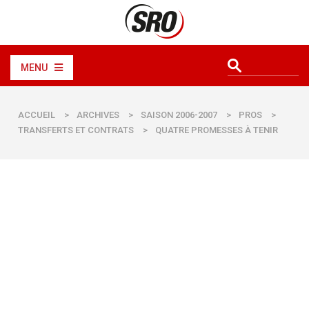
MENU
ACCUEIL
>
ARCHIVES
>
SAISON 2006-2007
>
PROS
>
TRANSFERTS ET CONTRATS
>
QUATRE PROMESSES À TENIR