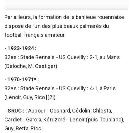
Par ailleurs, la formation de la banlieue rouennaise
dispose de l’un des plus beaux palmarès du
football français amateur.
-
1923-1924 :
32es : Stade Rennais - US Quevilly : 2-1, au Mans
(Deloche, M. Gastiger)
-
1970-1971* :
32es : Stade Rennais - US Quevilly : 4-1, à Paris
(Lenoir, Guy, Rico [(2])
-
SRUC :
: Aubour - Cosnard, Cédolin, Chlosta,
Cardiet - Garcia, Kéruzoré - Lenoir (puis Toublanc),
Guy, Betta, Rico.