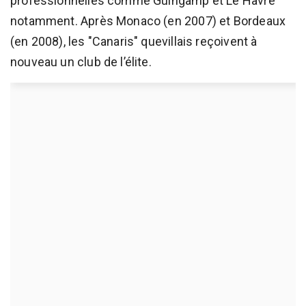
professionnelles comme Guingamp et Le Havre
notamment. Après Monaco (en 2007) et Bordeaux
(en 2008), les "Canaris" quevillais reçoivent à
nouveau un club de l’élite.