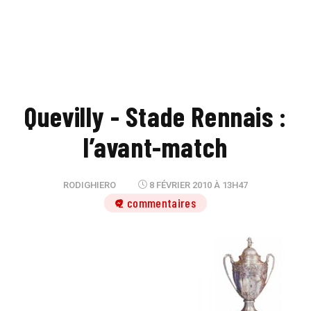
Quevilly - Stade Rennais :
l’avant-match
RODIGHIERO
8 FÉVRIER 2010 À 13H47
2 commentaires