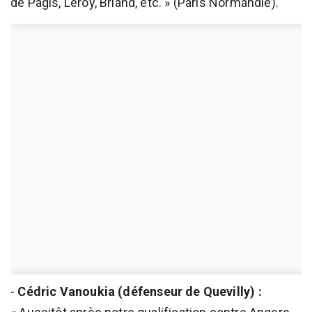
de Pagis, Leroy, Briand, etc. » (Paris Normandie).
-
Cédric Vanoukia (défenseur de Quevilly) :