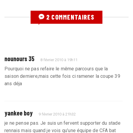
2 COMMENTAIRES
nounours 35
8 février 2010 à 19h11
Pourquoi ne pas refaire le même parcours que la
saison derniere,mais cette fois ci ramener la coupe 39
ans déja
yankee boy
9 février 2010 à 21h32
je ne pense pas. Je suis un fervent supporter du stade
rennais mais quand je vois qu’une équipe de CFA bat