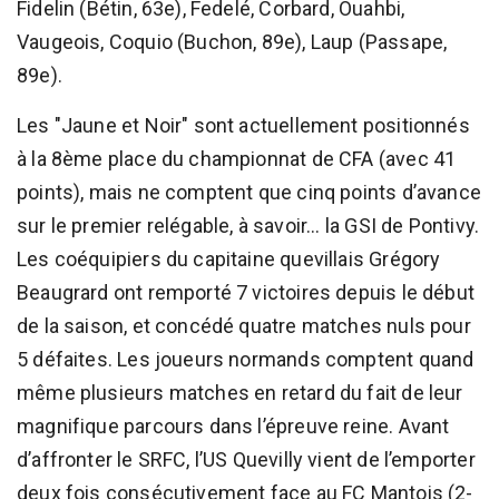
Fidelin (Bétin, 63e), Fedelé, Corbard, Ouahbi,
Vaugeois, Coquio (Buchon, 89e), Laup (Passape,
89e).
Les "Jaune et Noir" sont actuellement positionnés
à la 8ème place du championnat de CFA (avec 41
points), mais ne comptent que cinq points d’avance
sur le premier relégable, à savoir... la GSI de Pontivy.
Les coéquipiers du capitaine quevillais Grégory
Beaugrard ont remporté 7 victoires depuis le début
de la saison, et concédé quatre matches nuls pour
5 défaites. Les joueurs normands comptent quand
même plusieurs matches en retard du fait de leur
magnifique parcours dans l’épreuve reine. Avant
d’affronter le SRFC, l’US Quevilly vient de l’emporter
deux fois consécutivement face au FC Mantois (2-