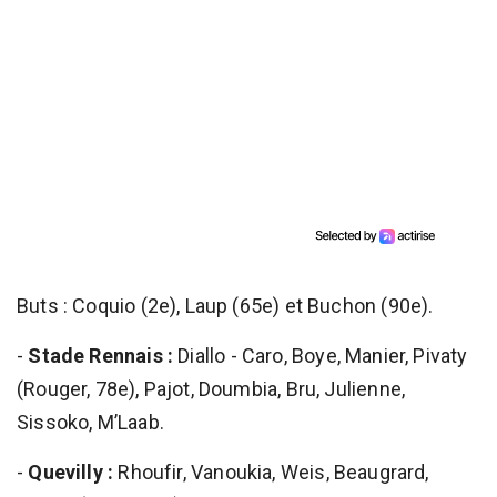
Buts : Coquio (2e), Laup (65e) et Buchon (90e).
-
Stade Rennais :
Diallo - Caro, Boye, Manier, Pivaty
(Rouger, 78e), Pajot, Doumbia, Bru, Julienne,
Sissoko, M’Laab.
-
Quevilly :
Rhoufir, Vanoukia, Weis, Beaugrard,