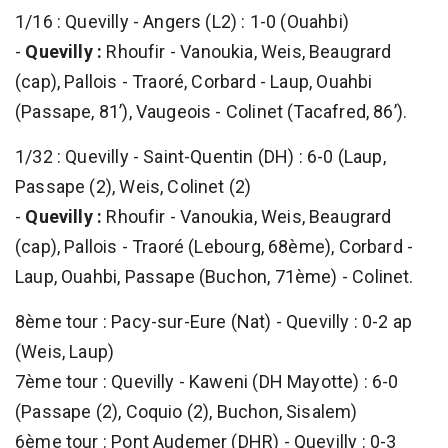
1/16 : Quevilly - Angers (L2) : 1-0 (Ouahbi)
-
Quevilly :
Rhoufir - Vanoukia, Weis, Beaugrard
(cap), Pallois - Traoré, Corbard - Laup, Ouahbi
(Passape, 81’), Vaugeois - Colinet (Tacafred, 86’).
1/32 : Quevilly - Saint-Quentin (DH) : 6-0 (Laup,
Passape (2), Weis, Colinet (2)
-
Quevilly :
Rhoufir - Vanoukia, Weis, Beaugrard
(cap), Pallois - Traoré (Lebourg, 68ème), Corbard -
Laup, Ouahbi, Passape (Buchon, 71ème) - Colinet.
8ème tour : Pacy-sur-Eure (Nat) - Quevilly : 0-2 ap
(Weis, Laup)
7ème tour : Quevilly - Kaweni (DH Mayotte) : 6-0
(Passape (2), Coquio (2), Buchon, Sisalem)
6ème tour : Pont Audemer (DHR) - Quevilly : 0-3