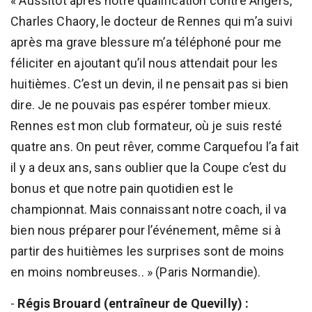
« Aussitôt après notre qualification contre Angers,
Charles Chaory, le docteur de Rennes qui m’a suivi
après ma grave blessure m’a téléphoné pour me
féliciter en ajoutant qu’il nous attendait pour les
huitièmes. C’est un devin, il ne pensait pas si bien
dire. Je ne pouvais pas espérer tomber mieux.
Rennes est mon club formateur, où je suis resté
quatre ans. On peut rêver, comme Carquefou l’a fait
il y a deux ans, sans oublier que la Coupe c’est du
bonus et que notre pain quotidien est le
championnat. Mais connaissant notre coach, il va
bien nous préparer pour l’événement, même si à
partir des huitièmes les surprises sont de moins
en moins nombreuses.. » (Paris Normandie).
-
Régis Brouard (entraîneur de Quevilly) :