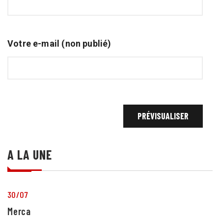
Votre e-mail (non publié)
A LA UNE
30/07
26
Mercato : Rayan Bamba prêté au Mans