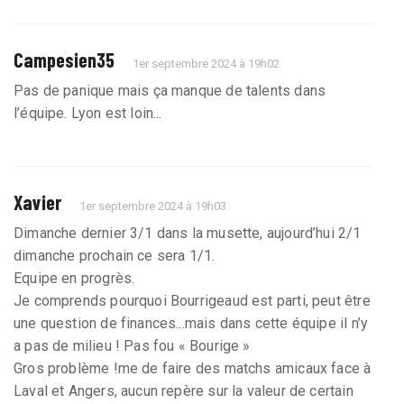
Campesien35
1er septembre 2024 à 19h02
Pas de panique mais ça manque de talents dans
l’équipe. Lyon est loin...
Xavier
1er septembre 2024 à 19h03
Dimanche dernier 3/1 dans la musette, aujourd’hui 2/1
dimanche prochain ce sera 1/1.
Equipe en progrès.
Je comprends pourquoi Bourrigeaud est parti, peut être
une question de finances...mais dans cette équipe il n’y
a pas de milieu ! Pas fou « Bourige »
Gros problème !me de faire des matchs amicaux face à
Laval et Angers, aucun repère sur la valeur de certain