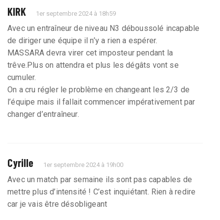
KIRK
1er septembre 2024 à 18h59
Avec un entraîneur de niveau N3 déboussolé incapable
de diriger une équipe il n’y a rien a espérer.
MASSARA devra virer cet imposteur pendant la
trêve.Plus on attendra et plus les dégâts vont se
cumuler.
On a cru régler le problème en changeant les 2/3 de
l’équipe mais il fallait commencer impérativement par
changer d’entraîneur.
Cyrille
1er septembre 2024 à 19h00
Avec un match par semaine ils sont pas capables de
mettre plus d’intensité ! C’est inquiétant. Rien à redire
car je vais être désobligeant