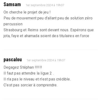
Samsam
1er septembre 2024 à 19h07
On cherche le projet de jeu !
Peu de mouvement peu d’allant peu de solution zéro
percussion
Strasbourg et Reims sont devant nous. Espérons que
jota, faye et ahamada soient des titulaires en force
pascalou
1er septembre 2024 à 19h07
Degagez Stéphan !!!!!!
Il faut pas attendre la ligue 2 .
Il n’a pas le niveau et n’est pas crédible.
C’est pas sorcier à comprendre.