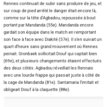
Rennes continuait de subir sans produire de jeu, et
sur coup de pied arrêté le danger était encore là,
comme sur la tête d’Agbadou, repoussée à bout
portant par Mandanda (55e). Mandanda encore
gardait son équipe dans le match en remportant
son face à face avec Diakité (57e). Il s’en suivait un
quart d’heure sans grand mouvement où Rennes
peinait. Gronbaek sollicitait Diouf qui captait bien
(69e), et plusieurs changements étaient effectués
des deux côtés. Agbadou réveillait les Rennais
avec une lourde frappe qui passait juste à côté de
la cage de Mandanda (81e). Santamaria l’imitait et
obligeait Diouf à la claquette (88e).