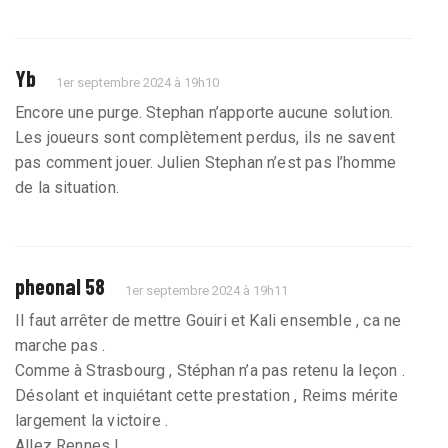
Yb
1er septembre 2024 à 19h10
Encore une purge. Stephan n’apporte aucune solution.
Les joueurs sont complètement perdus, ils ne savent
pas comment jouer. Julien Stephan n’est pas l’homme
de la situation.
pheonal 58
1er septembre 2024 à 19h11
Il faut arrêter de mettre Gouiri et Kali ensemble , ca ne
marche pas .
Comme à Strasbourg , Stéphan n’a pas retenu la leçon .
Désolant et inquiétant cette prestation , Reims mérite
largement la victoire .
Allez Rennes !