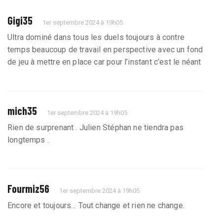
Gigi35
1er septembre 2024 à 19h05
Ultra dominé dans tous les duels toujours à contre
temps beaucoup de travail en perspective avec un fond
de jeu à mettre en place car pour l’instant c’est le néant
mich35
1er septembre 2024 à 19h05
Rien de surprenant . Julien Stéphan ne tiendra pas
longtemps .
Fourmiz56
1er septembre 2024 à 19h05
Encore et toujours… Tout change et rien ne change.