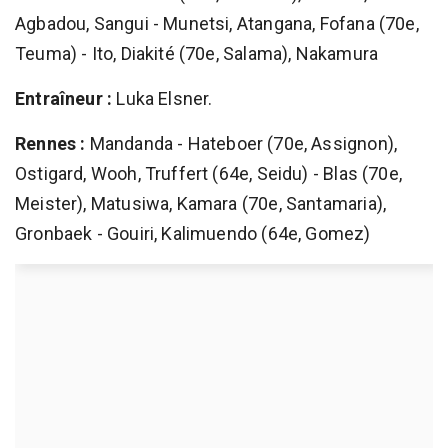
Agbadou, Sangui - Munetsi, Atangana, Fofana (70e,
Teuma) - Ito, Diakité (70e, Salama), Nakamura
Entraîneur :
Luka Elsner.
Rennes :
Mandanda - Hateboer (70e, Assignon),
Ostigard, Wooh, Truffert (64e, Seidu) - Blas (70e,
Meister), Matusiwa, Kamara (70e, Santamaria),
Gronbaek - Gouiri, Kalimuendo (64e, Gomez)