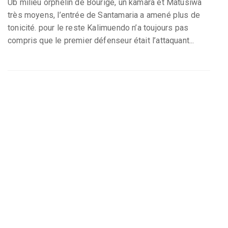
Ub milieu orphelin de Bourige, un kamara et Matusiwa
très moyens, l’entrée de Santamaria a amené plus de
tonicité. pour le reste Kalimuendo n’a toujours pas
compris que le premier défenseur était l’attaquant...