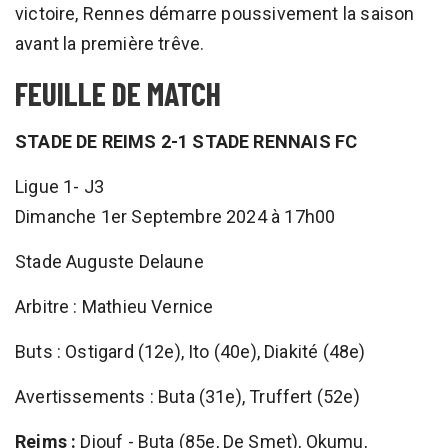
victoire, Rennes démarre poussivement la saison
avant la première trêve.
FEUILLE DE MATCH
STADE DE REIMS 2-1 STADE RENNAIS FC
Ligue 1- J3
Dimanche 1er Septembre 2024 à 17h00
Stade Auguste Delaune
Arbitre : Mathieu Vernice
Buts : Ostigard (12e), Ito (40e), Diakité (48e)
Avertissements : Buta (31e), Truffert (52e)
Reims :
Diouf - Buta (85e, De Smet), Okumu,