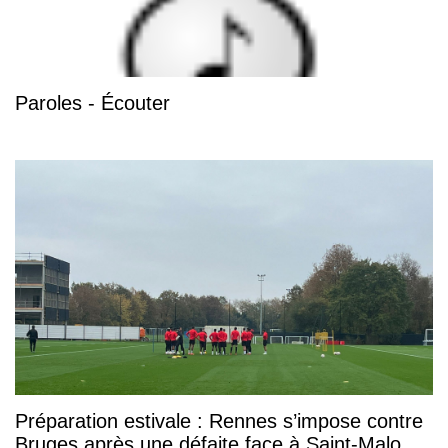
Paroles - Écouter
Préparation estivale : Rennes s’impose contre
Bruges après une défaite face à Saint-Malo