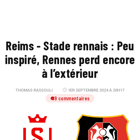
Reims - Stade rennais : Peu
inspiré, Rennes perd encore
à l’extérieur
THOMAS RASSOULI
1ER SEPTEMBRE 2024 À 20H17
89 commentaires