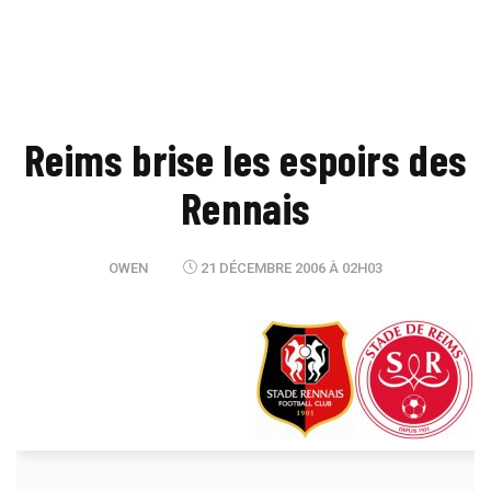
Reims brise les espoirs des
Rennais
OWEN
21 DÉCEMBRE 2006 À 02H03