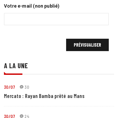
Votre e-mail (non publié)
A LA UNE
30/07
30
Mercato : Rayan Bamba prêté au Mans
30/07
24