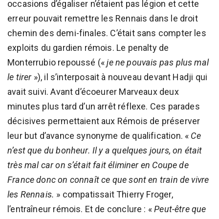
occasions d’égaliser n’étaient pas légion et cette
erreur pouvait remettre les Rennais dans le droit
chemin des demi-finales. C’était sans compter les
exploits du gardien rémois. Le penalty de
Monterrubio repoussé («
je ne pouvais pas plus mal
le tirer
»), il s’interposait à nouveau devant Hadji qui
avait suivi. Avant d’écoeurer Marveaux deux
minutes plus tard d’un arrêt réflexe. Ces parades
décisives permettaient aux Rémois de préserver
leur but d’avance synonyme de qualification. «
Ce
n’est que du bonheur. Il y a quelques jours, on était
très mal car on s’était fait éliminer en Coupe de
France donc on connaît ce que sont en train de vivre
les Rennais.
» compatissait Thierry Froger,
l’entraîneur rémois. Et de conclure : «
Peut-être que