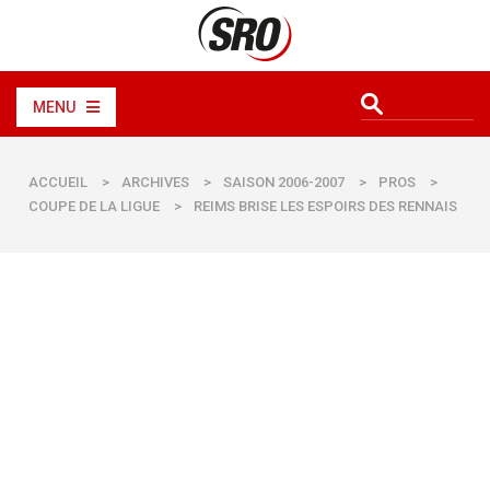
MENU
ACCUEIL
>
ARCHIVES
>
SAISON 2006-2007
>
PROS
>
COUPE DE LA LIGUE
>
REIMS BRISE LES ESPOIRS DES RENNAIS