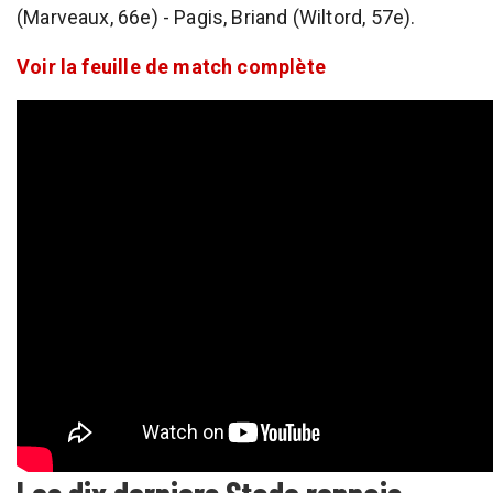
(Marveaux, 66e) - Pagis, Briand (Wiltord, 57e).
Voir la feuille de match complète
Les dix derniers Stade rennais -