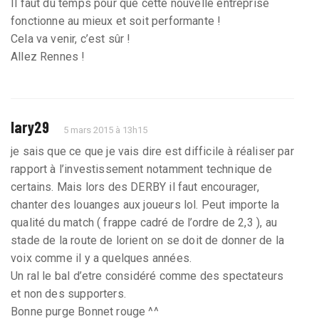
Il faut du temps pour que cette nouvelle entreprise
fonctionne au mieux et soit performante !
Cela va venir, c’est sûr !
Allez Rennes !
lary29
5 mars 2015 à 13h15
je sais que ce que je vais dire est difficile à réaliser par
rapport à l’investissement notamment technique de
certains. Mais lors des DERBY il faut encourager,
chanter des louanges aux joueurs lol. Peut importe la
qualité du match ( frappe cadré de l’ordre de 2,3 ), au
stade de la route de lorient on se doit de donner de la
voix comme il y a quelques années.
Un ral le bal d’etre considéré comme des spectateurs
et non des supporters.
Bonne purge Bonnet rouge ^^