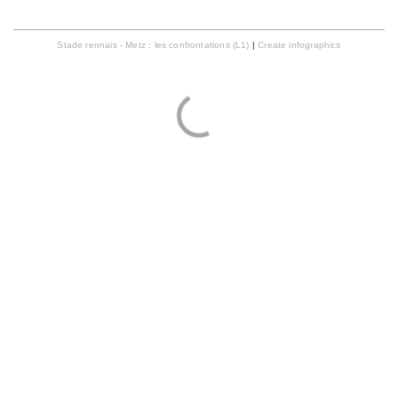
Stade rennais - Metz : les confrontations (L1)
|
Create infographics