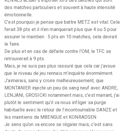
RENNES actuel s’imposer lors des derbies qui sont
des matches particuliers et souvent à haute intensité
émotionnelle.
C’est pourquoi je pense que battre METZ est vital. Cela
ferait 38 pts et il n’en manquerait plus que 4 ou 5 pour
assurer le maintien : 5 pts en 10 matches, cela devrait
le faire.
De plus et en cas de défaite contre l’OM, le TFC se
retrouverait à 9 pts.
Mais, je ne suis pas plus rassuré que cela car j’avoue
que le niveau de jeu rennais m’inquiète énormément.
J’aimerais, sans y croire malheureusement, que
MONTANIER injecte un peu de sang neuf avec ANDRE,
LENJANI, GROSICKI notamment mais, c’est marrant, j’ai
plutôt le sentiment qu’il va nous infliger sa purge
habituelle avec le retour de l’incontournable DANZE et
les maintiens de MBENGUE et KONRADSEN.
Je sens qu’on va encore se régaler mais, c’est sans