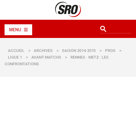
MENU
ACCUEIL
>
ARCHIVES
>
SAISON 2014-2015
>
PROS
>
LIGUE 1
>
AVANT-MATCHS
>
RENNES - METZ : LES
CONFRONTATIONS