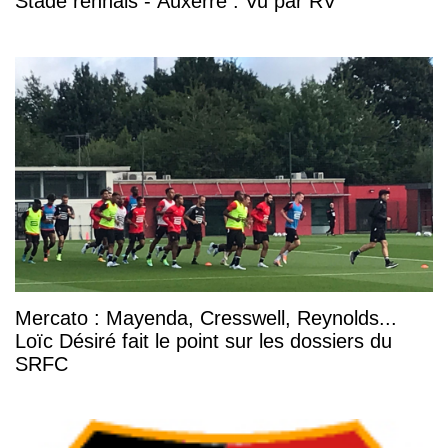
Stade rennais - Auxerre : Vu par RV
Mercato : Mayenda, Cresswell, Reynolds...
Loïc Désiré fait le point sur les dossiers du
SRFC