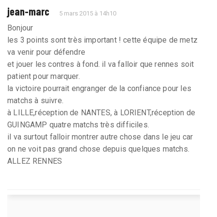
jean-marc
5 mars 2015 à 14h10
Bonjour
les 3 points sont très important ! cette équipe de metz
va venir pour défendre
et jouer les contres à fond. il va falloir que rennes soit
patient pour marquer.
la victoire pourrait engranger de la confiance pour les
matchs à suivre.
à LILLE,réception de NANTES, à LORIENT,réception de
GUINGAMP quatre matchs très difficiles.
il va surtout falloir montrer autre chose dans le jeu car
on ne voit pas grand chose depuis quelques matchs.
ALLEZ RENNES