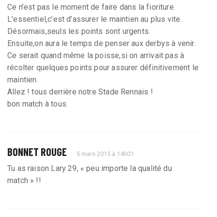
Ce n’est pas le moment de faire dans la fioriture.
L’essentiel,c’est d’assurer le maintien au plus vite.
Désormais,seuls les points sont urgents.
Ensuite,on aura le temps de penser aux derbys à venir.
Ce serait quand même la poisse,si on arrivait pas à
récolter quelques points pour assurer définitivement le
maintien.
Allez ! tous derrière notre Stade Rennais !
bon match à tous.
BONNET ROUGE
5 mars 2015 à 14h01
Tu as raison Lary 29, « peu importe la qualité du
match » !!