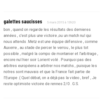
galettes saucisses
5 mars 2015 à 13h20
bon , quand on regarde les résultats des dernieres
années , c’est plus une victoire ,ou un match nul qui
nous attends .Metz est une équipe défensive , comme
Auxerre , au stade de percer le verrou , le plus tot
possible , malgré la compo de montanier et l’arbitrage ,
encore nul hier soir Lorient volé . Pourquoi pas des
arbitres européens a arbitrer nos matchs , puisque les
notres sont mauvais et que la France fait partie de
l’Europe .( Quel débat, on a déjà pas la video , bref , Je
reste optimiste victoire de rennes 2/0 . G.S.