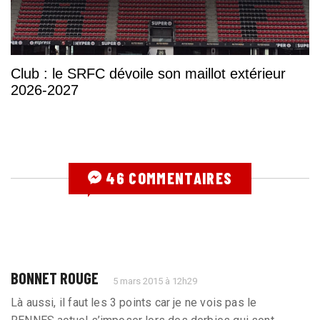
Club : le SRFC dévoile son maillot extérieur
2026-2027
46 COMMENTAIRES
BONNET ROUGE
5 mars 2015 à 12h29
Là aussi, il faut les 3 points car je ne vois pas le