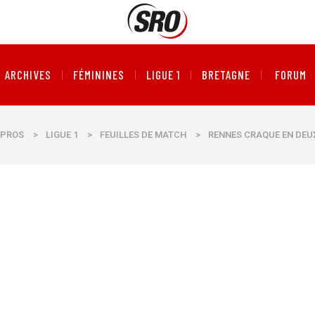
ARCHIVES
FÉMININES
LIGUE 1
BRETAGNE
FORUM
PROS
>
LIGUE 1
>
FEUILLES DE MATCH
>
RENNES CRAQUE EN DEU