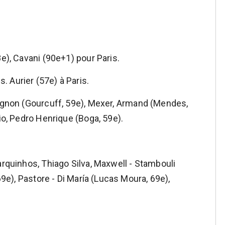
8e), Cavani (90e+1) pour Paris.
 Aurier (57e) à Paris.
agnon (Gourcuff, 59e), Mexer, Armand (Mendes,
Sio, Pedro Henrique (Boga, 59e).
arquinhos, Thiago Silva, Maxwell - Stambouli
69e), Pastore - Di María (Lucas Moura, 69e),