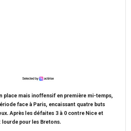
en place mais inoffensif en première mi-temps,
ériode face à Paris, encaissant quatre buts
x. Après les défaites 3 à 0 contre Nice et
 lourde pour les Bretons.