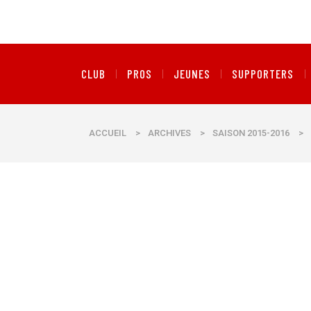
CLUB
PROS
JEUNES
SUPPORTERS
ACCUEIL
>
ARCHIVES
>
SAISON 2015-2016
>