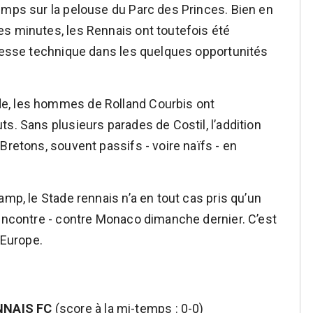
emps sur la pelouse du Parc des Princes. Bien en
s minutes, les Rennais ont toutefois été
stesse technique dans les quelques opportunités
e, les hommes de Rolland Courbis ont
s. Sans plusieurs parades de Costil, l’addition
Bretons, souvent passifs - voire naïfs - en
amp, le Stade rennais n’a en tout cas pris qu’un
rencontre - contre Monaco dimanche dernier. C’est
’Europe.
NNAIS FC
(score à la mi-temps : 0-0)