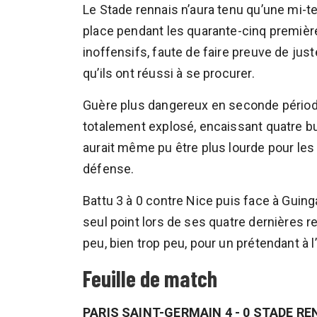
Le Stade rennais n’aura tenu qu’une mi-t
place pendant les quarante-cinq première
inoffensifs, faute de faire preuve de ju
qu’ils ont réussi à se procurer.
Guère plus dangereux en seconde périod
totalement explosé, encaissant quatre but
aurait même pu être plus lourde pour les 
défense.
Battu 3 à 0 contre Nice puis face à Guing
seul point lors de ses quatre dernières 
peu, bien trop peu, pour un prétendant à l
Feuille de match
PARIS SAINT-GERMAIN 4 - 0 STADE RE