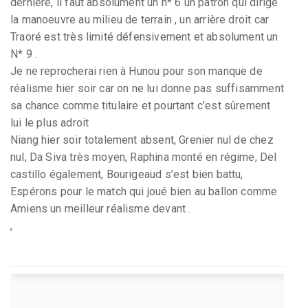
dernière, il faut absolument un n* 6 un patron qui dirige
la manoeuvre au milieu de terrain , un arrière droit car
Traoré est très limité défensivement et absolument un
N* 9 .
Je ne reprocherai rien à Hunou pour son manque de
réalisme hier soir car on ne lui donne pas suffisamment
sa chance comme titulaire et pourtant c’est sûrement
lui le plus adroit
Niang hier soir totalement absent, Grenier nul de chez
nul, Da Siva très moyen, Raphina monté en régime, Del
castillo également, Bourigeaud s’est bien battu,
Espérons pour le match qui joué bien au ballon comme
Amiens un meilleur réalisme devant .
,