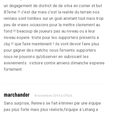
un degagement de district de da silva en corner et but
87eme !! c’est dur mais c’est la realite du terrain nos
rennais sont tombes sur un goal arretant tout mais trop
peu de vraies occasions pour la mettre clairement au
fond !! beacoup de joueurs pas au niveau ou a leur
niveau espere. triste pour les supporters présents a
cluj !! que faire maintenant ! ils vont devoir faire plus
pour gagner des matchs. nous fervents supporters
nous ne pouvons qu’observer en subissant les
evenements . victoire contre amiens dimanche esperee
fortement
marchandor
8 novembre 2019 à 07h26
Sans surprise, Rennes se fait éliminer par une équipe
pas plus forte mais plus réaliste,l’équipe à Létang a