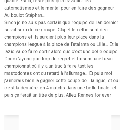
qualité est là, reste plus qu’à travailler les
automatismes et le mental pour en faire des gagneur.
Au boulot Stéphan...
Sinon je ne suis pas certain que l’équipe de l’an dernier
serait sorti de ce groupe. Cluj et le celtic sont des
champions et ils auraient plus leur place dans la
champions league à la place de l’atalanta ou Lille... Et la
lazio va se faire sortir alors que c’est une belle équipe.
Donc n’ayons pas trop de regret et faisons une beau
championnat où il y a un truc à faire tant les
mastodontes ont du retard à l’allumage... Et puis moi
j’aimerais bien la gagner cette coupe de... la ligue, et oui
c’est la dernière, en 4 matchs dans une belle finale...et
puis ça ferait un titre de plus. Allez Rennes for ever