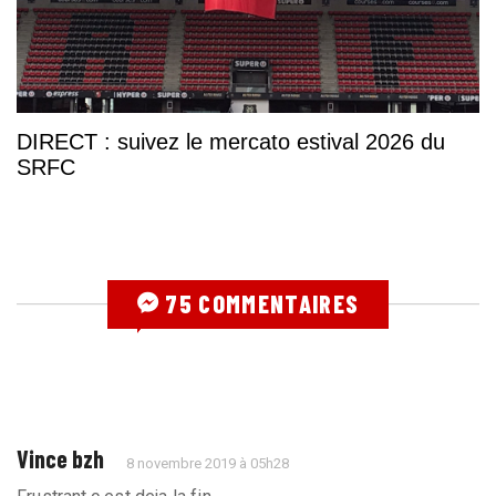
DIRECT : suivez le mercato estival 2026 du
SRFC
75 COMMENTAIRES
Vince bzh
8 novembre 2019 à 05h28