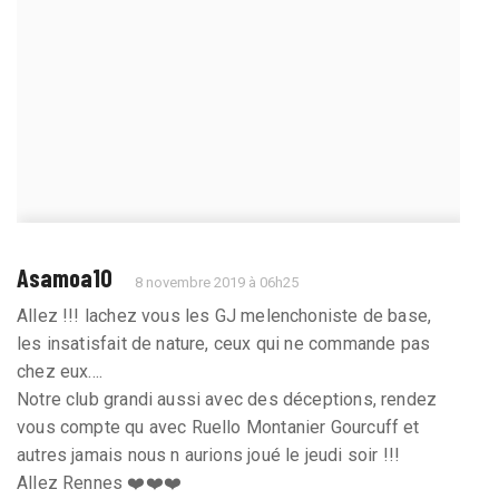
Asamoa10
8 novembre 2019 à 06h25
Allez !!! lachez vous les GJ melenchoniste de base,
les insatisfait de nature, ceux qui ne commande pas
chez eux....
Notre club grandi aussi avec des déceptions, rendez
vous compte qu avec Ruello Montanier Gourcuff et
autres jamais nous n aurions joué le jeudi soir !!!
Allez Rennes ❤️❤️❤️