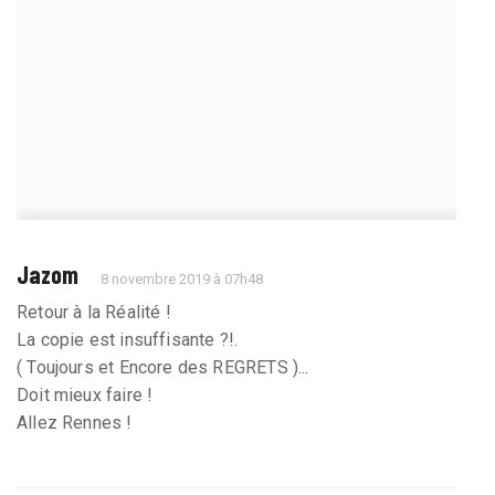
Jazom
8 novembre 2019 à 07h48
Retour à la Réalité !
La copie est insuffisante ?!.
( Toujours et Encore des REGRETS )...
Doit mieux faire !
Allez Rennes !