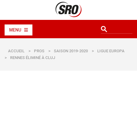
MENU
ACCUEIL
>
PROS
>
SAISON 2019-2020
>
LIGUE EUROPA
>
RENNES ÉLIMINÉ À CLUJ