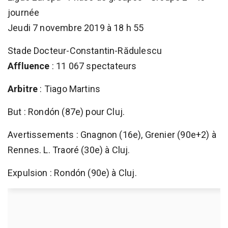
journée
Jeudi 7 novembre 2019 à 18 h 55
Stade Docteur-Constantin-Rădulescu
Affluence
: 11 067 spectateurs
Arbitre
: Tiago Martins
But : Rondón (87e) pour Cluj.
Avertissements : Gnagnon (16e), Grenier (90e+2) à
Rennes. L. Traoré (30e) à Cluj.
Expulsion : Rondón (90e) à Cluj.