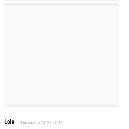
Lolo
8 novembre 2019 à 07h35