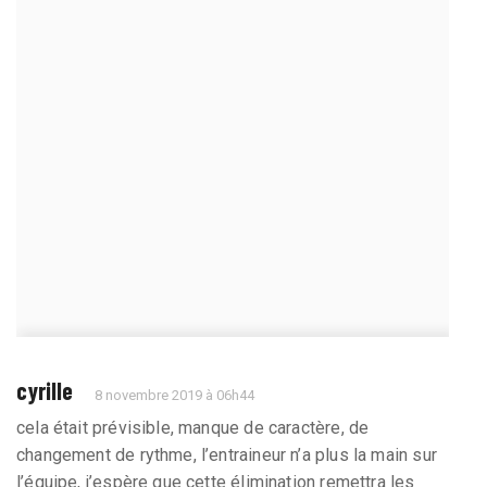
cyrille
8 novembre 2019 à 06h44
cela était prévisible, manque de caractère, de
changement de rythme, l’entraineur n’a plus la main sur
l’équipe, j’espère que cette élimination remettra les