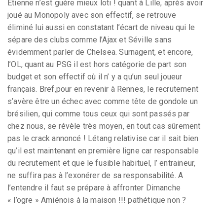
Etienne n’est guère mieux loti ! quant à Lille, après avoir
joué au Monopoly avec son effectif, se retrouve
éliminé lui aussi en constatant l’écart de niveau qui le
sépare des clubs comme l’Ajax et Séville sans
évidemment parler de Chelsea. Surnagent, et encore,
l’OL, quant au PSG il est hors catégorie de part son
budget et son effectif où il n’ y a qu’un seul joueur
français. Bref,pour en revenir à Rennes, le recrutement
s’avère être un échec avec comme tête de gondole un
brésilien, qui comme tous ceux qui sont passés par
chez nous, se révèle très moyen, en tout cas sûrement
pas le crack annoncé ! Létang relativise car il sait bien
qu’il est maintenant en première ligne car responsable
du recrutement et que le fusible habituel, l’ entraineur,
ne suffira pas à l’exonérer de sa responsabilité. A
l’entendre il faut se prépare à affronter Dimanche
« l’ogre » Amiénois à la maison !!! pathétique non ?