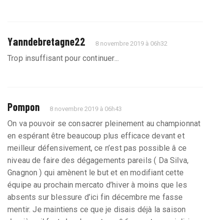
Yanndebretagne22
8 novembre 2019 à 06h32
Trop insuffisant pour continuer...
Pompon
8 novembre 2019 à 06h43
On va pouvoir se consacrer pleinement au championnat
en espérant être beaucoup plus efficace devant et
meilleur défensivement, ce n’est pas possible â ce
niveau de faire des dégagements pareils ( Da Silva,
Gnagnon ) qui amènent le but et en modifiant cette
équipe au prochain mercato d’hiver à moins que les
absents sur blessure d’ici fin décembre me fasse
mentir. Je maintiens ce que je disais déjà la saison