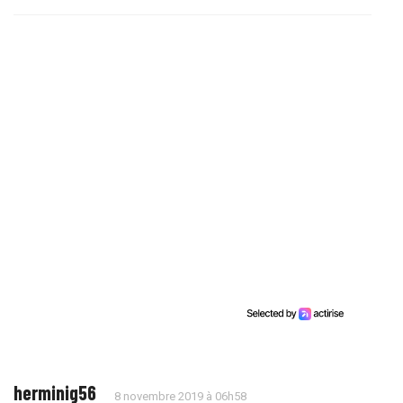
herminig56
8 novembre 2019 à 06h58