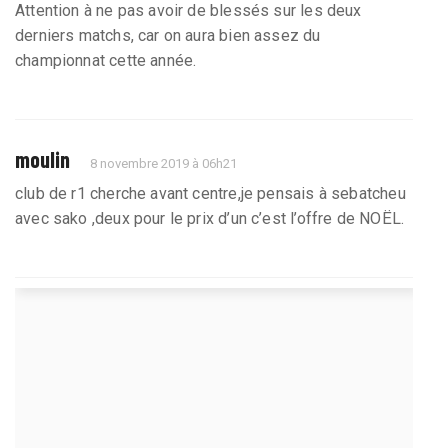
Attention à ne pas avoir de blessés sur les deux
derniers matchs, car on aura bien assez du
championnat cette année.
moulin
8 novembre 2019 à 06h21
club de r1 cherche avant centre,je pensais à sebatcheu
avec sako ,deux pour le prix d’un c’est l’offre de NOËL.