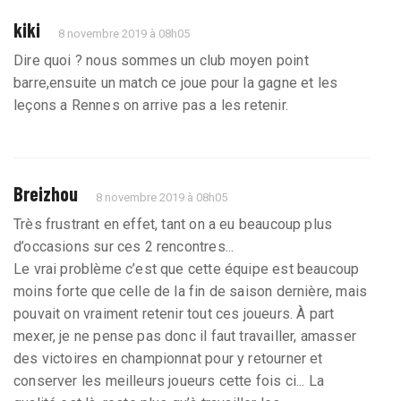
kiki
8 novembre 2019 à 08h05
Dire quoi ? nous sommes un club moyen point
barre,ensuite un match ce joue pour la gagne et les
leçons a Rennes on arrive pas a les retenir.
Breizhou
8 novembre 2019 à 08h05
Très frustrant en effet, tant on a eu beaucoup plus
d’occasions sur ces 2 rencontres...
Le vrai problème c’est que cette équipe est beaucoup
moins forte que celle de la fin de saison dernière, mais
pouvait on vraiment retenir tout ces joueurs. À part
mexer, je ne pense pas donc il faut travailler, amasser
des victoires en championnat pour y retourner et
conserver les meilleurs joueurs cette fois ci... La