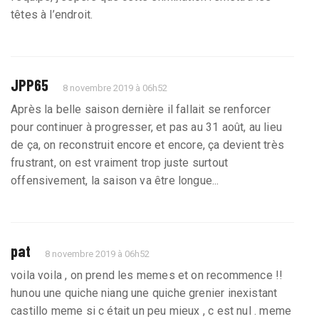
têtes à l’endroit.
JPP65
8 novembre 2019 à 06h52
Après la belle saison dernière il fallait se renforcer
pour continuer à progresser, et pas au 31 août, au lieu
de ça, on reconstruit encore et encore, ça devient très
frustrant, on est vraiment trop juste surtout
offensivement, la saison va être longue...
pat
8 novembre 2019 à 06h52
voila voila , on prend les memes et on recommence !!
hunou une quiche niang une quiche grenier inexistant
castillo meme si c était un peu mieux , c est nul . meme