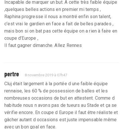
Incapable de marquer un but. A cette très faible équipe
,quelques belles actions en premier mi temps ,
Raphina progresse il nous a montré enfin son talent,
c’est vrai le gardien en face a fait de belles parades ,
mais bon si on bat pas cette équipe on a rien à faire en
coupe d’Europe ,
Il faut gagner dimanche. Allez Rennes
pertre
8 novembre 2019 à 07h47
Cluj était largement à la portée d une faible équipe
rennaise, les 60 % de possession de balles et les
nombreuses occasions de but en attestent. Comme d
habitude nous n avons pas de tueurs au Stade et ça se
vérifie encore. En coupe d Europe il faut être réaliste et
gâcher autant d occasions est juste impensable même
avec un bon goal en face.