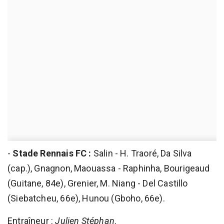
-
Stade Rennais FC :
Salin - H. Traoré, Da Silva
(cap.), Gnagnon, Maouassa - Raphinha, Bourigeaud
(Guitane, 84e), Grenier, M. Niang - Del Castillo
(Siebatcheu, 66e), Hunou (Gboho, 66e).
Entraîneur :
Julien Stéphan
.