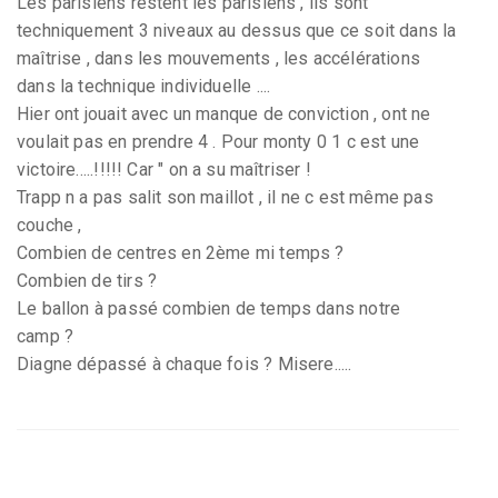
Les parisiens restent les parisiens , ils sont
techniquement 3 niveaux au dessus que ce soit dans la
maîtrise , dans les mouvements , les accélérations
dans la technique individuelle ....
Hier ont jouait avec un manque de conviction , ont ne
voulait pas en prendre 4 . Pour monty 0 1 c est une
victoire.....!!!!! Car " on a su maîtriser !
Trapp n a pas salit son maillot , il ne c est même pas
couche ,
Combien de centres en 2ème mi temps ?
Combien de tirs ?
Le ballon à passé combien de temps dans notre
camp ?
Diagne dépassé à chaque fois ? Misere.....