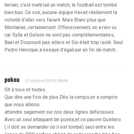
terrain, c’est maîtrisé un match, le football est tombé
bien bas. Ce soir, aucune équipe n’avait réellement la
volonté d’aller vers l’avant. Mais Blanc plus que
Montanier, certainement. Offensivement, on a rien vu
car Sylla et Gelson ne sont pas complètementaires,
Baal et Doucouré pas ailiers et Sio était trop isolé. Seul
Pedro Henrique a essayé d’égaliser en fin de match.
pokou
31 octobre 2015 à 04h36
Slt à tous et toutes.
Que dire une fois de plus.Dès la compo,on a compris
que nous allions
attendre sagement sur nos deux lignes défensives.
Avec un seul attaquant de pointe,et ce pauvre Quintero
( il doit se demander où il est tombé) seul entre les