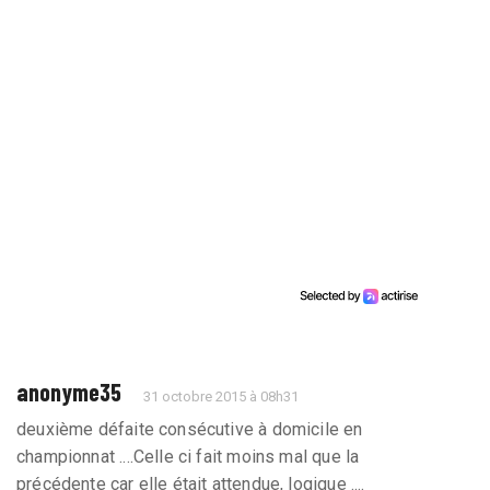
anonyme35
31 octobre 2015 à 08h31
deuxième défaite consécutive à domicile en
championnat ....Celle ci fait moins mal que la
précédente car elle était attendue, logique ....