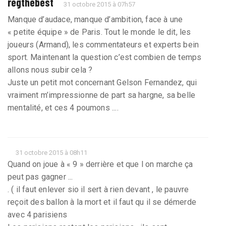
regthebest
31 octobre 2015 à 07h57
Manque d’audace, manque d’ambition, face à une
« petite équipe » de Paris. Tout le monde le dit, les
joueurs (Armand), les commentateurs et experts bein
sport. Maintenant la question c’est combien de temps
allons nous subir cela ?
Juste un petit mot concernant Gelson Fernandez, qui
vraiment m’impressionne de part sa hargne, sa belle
mentalité, et ces 4 poumons ....
31 octobre 2015 à 08h11
Quand on joue à « 9 » derrière et que l on marche ça
peut pas gagner ...
. ( il faut enlever sio il sert à rien devant , le pauvre
reçoit des ballon à la mort et il faut qu il se démerde
avec 4 parisiens