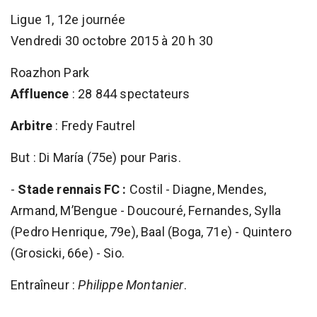
Ligue 1, 12e journée
Vendredi 30 octobre 2015 à 20 h 30
Roazhon Park
Affluence
: 28 844 spectateurs
Arbitre
: Fredy Fautrel
But : Di María (75e) pour Paris.
-
Stade rennais FC :
Costil - Diagne, Mendes,
Armand, M’Bengue - Doucouré, Fernandes, Sylla
(Pedro Henrique, 79e), Baal (Boga, 71e) - Quintero
(Grosicki, 66e) - Sio.
Entraîneur :
Philippe Montanier
.