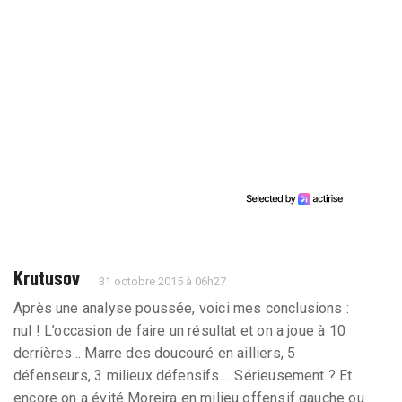
Krutusov
31 octobre 2015 à 06h27
Après une analyse poussée, voici mes conclusions :
nul ! L’occasion de faire un résultat et on a joue à 10
derrières... Marre des doucouré en ailliers, 5
défenseurs, 3 milieux défensifs.... Sérieusement ? Et
encore on a évité Moreira en milieu offensif gauche ou