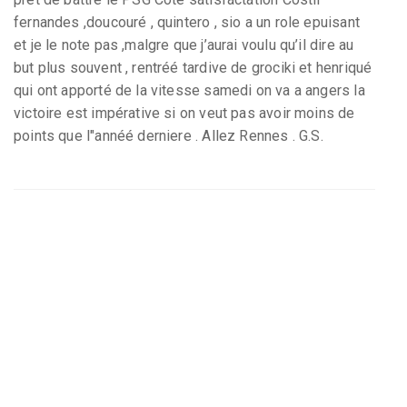
fernandes ,doucouré , quintero , sio a un role epuisant
et je le note pas ,malgre que j’aurai voulu qu’il dire au
but plus souvent , rentréé tardive de grociki et henriqué
qui ont apporté de la vitesse samedi on va a angers la
victoire est impérative si on veut pas avoir moins de
points que l"annéé derniere . Allez Rennes . G.S.