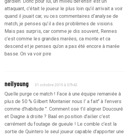
gardien. Donc pour lui, un milieu défensif est un
attaquant, c’était le joueur le plus loin qu’il arrivait a voir
quand il jouait car, vu ces commentaires d’analyse de
match, je penses qu’il a des problèmes de visions.
Mais pas surpris, car comme je dis souvent, Rennes
c’est comme les grandes marées, ca monte et ca
descend et je penses qu’on a pas été encore à marée
basse. On va voir pire
neilyoung
31 octobre 2015 à 07h42
Quelle purge ce match ! Face à une équipe remaniée à
plus de 50 % Gilbert Montanier nous l’ a fait" à l’envers
comme d’habitude ". Comment ose t’il aligner Doucouré
et Diagne à droite ? Baal en position d’ailier c’est
carrément du foutage de gueule ! Le comble c’est la
sortie de Quintero le seul joueur capable d’apporter une