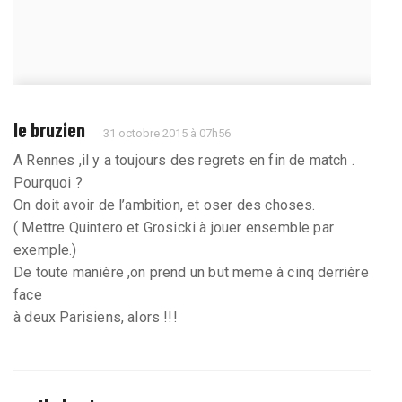
le bruzien
31 octobre 2015 à 07h56
A Rennes ,il y a toujours des regrets en fin de match .
Pourquoi ?
On doit avoir de l’ambition, et oser des choses.
( Mettre Quintero et Grosicki à jouer ensemble par
exemple.)
De toute manière ,on prend un but meme à cinq derrière
face
à deux Parisiens, alors !!!