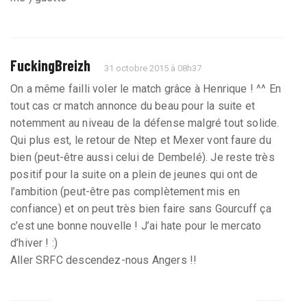
FuckingBreizh
31 octobre 2015 à 08h37
On a même failli voler le match grâce à Henrique ! ^^ En
tout cas cr match annonce du beau pour la suite et
notemment au niveau de la défense malgré tout solide.
Qui plus est, le retour de Ntep et Mexer vont faure du
bien (peut-être aussi celui de Dembelé). Je reste très
positif pour la suite on a plein de jeunes qui ont de
l’ambition (peut-être pas complètement mis en
confiance) et on peut très bien faire sans Gourcuff ça
c’est une bonne nouvelle ! J’ai hate pour le mercato
d’hiver ! :)
Aller SRFC descendez-nous Angers !!