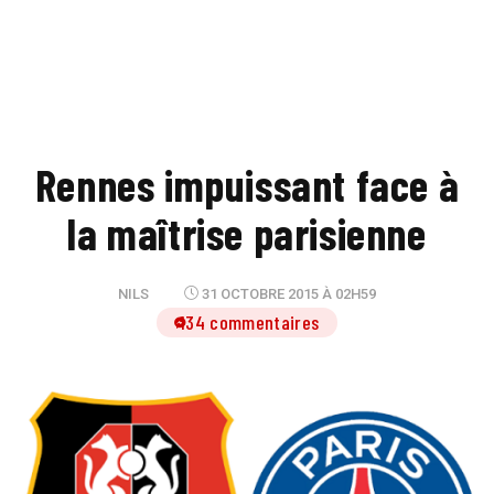
Rennes impuissant face à
la maîtrise parisienne
NILS
31 OCTOBRE 2015 À 02H59
134 commentaires