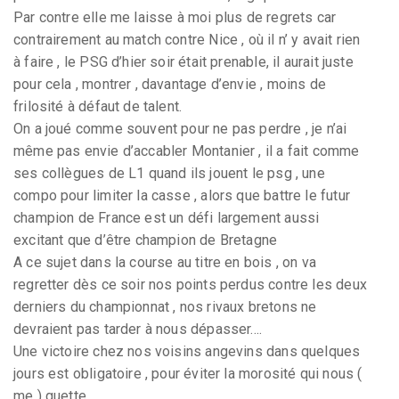
Par contre elle me laisse à moi plus de regrets car
contrairement au match contre Nice , où il n’ y avait rien
à faire , le PSG d’hier soir était prenable, il aurait juste
pour cela , montrer , davantage d’envie , moins de
frilosité à défaut de talent.
On a joué comme souvent pour ne pas perdre , je n’ai
même pas envie d’accabler Montanier , il a fait comme
ses collègues de L1 quand ils jouent le psg , une
compo pour limiter la casse , alors que battre le futur
champion de France est un défi largement aussi
excitant que d’être champion de Bretagne
A ce sujet dans la course au titre en bois , on va
regretter dès ce soir nos points perdus contre les deux
derniers du championnat , nos rivaux bretons ne
devraient pas tarder à nous dépasser....
Une victoire chez nos voisins angevins dans quelques
jours est obligatoire , pour éviter la morosité qui nous (
me ) guette