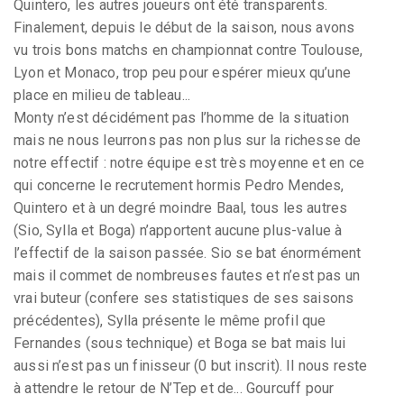
Quintero, les autres joueurs ont été transparents.
Finalement, depuis le début de la saison, nous avons
vu trois bons matchs en championnat contre Toulouse,
Lyon et Monaco, trop peu pour espérer mieux qu’une
place en milieu de tableau...
Monty n’est décidément pas l’homme de la situation
mais ne nous leurrons pas non plus sur la richesse de
notre effectif : notre équipe est très moyenne et en ce
qui concerne le recrutement hormis Pedro Mendes,
Quintero et à un degré moindre Baal, tous les autres
(Sio, Sylla et Boga) n’apportent aucune plus-value à
l’effectif de la saison passée. Sio se bat énormément
mais il commet de nombreuses fautes et n’est pas un
vrai buteur (confere ses statistiques de ses saisons
précédentes), Sylla présente le même profil que
Fernandes (sous technique) et Boga se bat mais lui
aussi n’est pas un finisseur (0 but inscrit). Il nous reste
à attendre le retour de N’Tep et de... Gourcuff pour