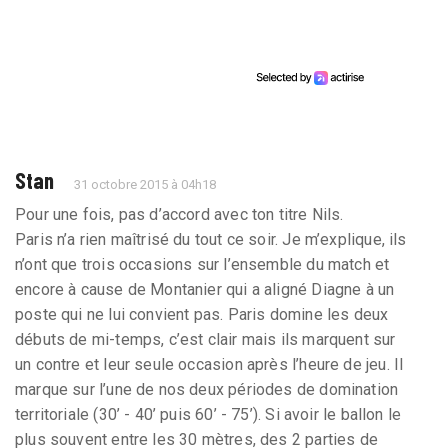
Stan
31 octobre 2015 à 04h18
Pour une fois, pas d’accord avec ton titre Nils.
Paris n’a rien maîtrisé du tout ce soir. Je m’explique, ils
n’ont que trois occasions sur l’ensemble du match et
encore à cause de Montanier qui a aligné Diagne à un
poste qui ne lui convient pas. Paris domine les deux
débuts de mi-temps, c’est clair mais ils marquent sur
un contre et leur seule occasion après l’heure de jeu. Il
marque sur l’une de nos deux périodes de domination
territoriale (30’ - 40’ puis 60’ - 75’). Si avoir le ballon le
plus souvent entre les 30 mètres, des 2 parties de