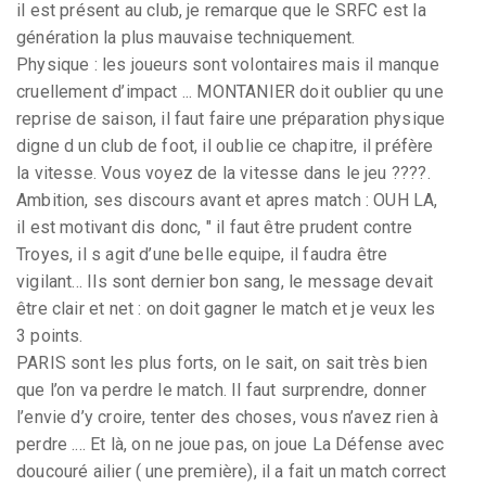
il est présent au club, je remarque que le SRFC est la
génération la plus mauvaise techniquement.
Physique : les joueurs sont volontaires mais il manque
cruellement d’impact ... MONTANIER doit oublier qu une
reprise de saison, il faut faire une préparation physique
digne d un club de foot, il oublie ce chapitre, il préfère
la vitesse. Vous voyez de la vitesse dans le jeu ????.
Ambition, ses discours avant et apres match : OUH LA,
il est motivant dis donc, " il faut être prudent contre
Troyes, il s agit d’une belle equipe, il faudra être
vigilant... Ils sont dernier bon sang, le message devait
être clair et net : on doit gagner le match et je veux les
3 points.
PARIS sont les plus forts, on le sait, on sait très bien
que l’on va perdre le match. Il faut surprendre, donner
l’envie d’y croire, tenter des choses, vous n’avez rien à
perdre .... Et là, on ne joue pas, on joue La Défense avec
doucouré ailier ( une première), il a fait un match correct