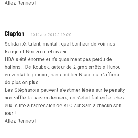
Allez Rennes !
Clapton
10 février 2019 à 19h20
Solidarité, talent, mental ; quel bonheur de voir nos
Rouge et Noir à un tel niveau.
HBA a été énorme et n’a quasiment pas perdu de
ballons... De Koubek, auteur de 2 gros arrêts à Hunou
en véritable poison , sans oublier Niang qui s’affirme
de plus en plus.
Les Stéphanois peuvent s’estimer lésés sur le penalty
non sifflé. la saison dernière, on s’était fait enfler chez
eux, suite à l’agression de KTC sur Sarr, á chacun son
tour !
Allez Rennes !