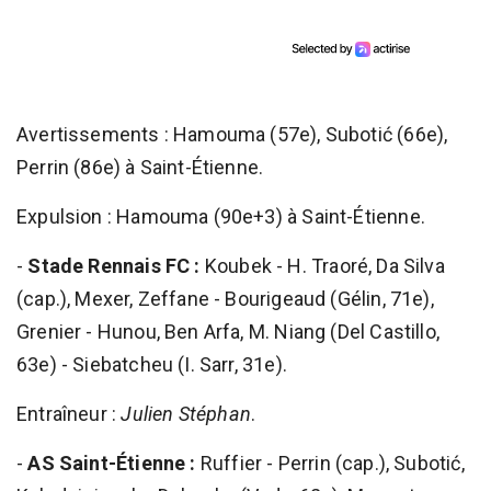
Avertissements : Hamouma (57e), Subotić (66e),
Perrin (86e) à Saint-Étienne.
Expulsion : Hamouma (90e+3) à Saint-Étienne.
-
Stade Rennais FC :
Koubek - H. Traoré, Da Silva
(cap.), Mexer, Zeffane - Bourigeaud (Gélin, 71e),
Grenier - Hunou, Ben Arfa, M. Niang (Del Castillo,
63e) - Siebatcheu (I. Sarr, 31e).
Entraîneur :
Julien Stéphan
.
-
AS Saint-Étienne :
Ruffier - Perrin (cap.), Subotić,