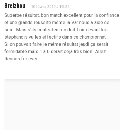
Breizhou
10 février 2019 à 19h25
Superbe résultat, bon match excellent pour la confiance
et une grande réussite même la Var nous a aidé ce
soir... Mais s’ils contestent on doit finir devant les
stephanois vu les effectifs dans ce championnat...
Si on pouvait faire le même résultat jeudi ça serait
formidable mais 1 a 0 serait déjà très bien.. Allez
Rennes for ever