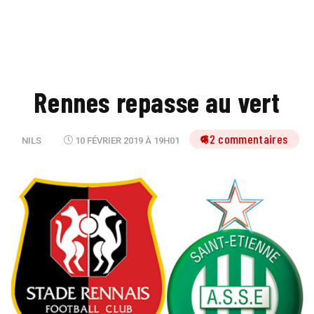
Rennes repasse au vert
62 commentaires
NILS
10 FÉVRIER 2019 À 19H01