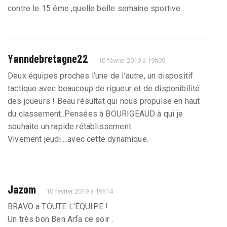
contre le 15 éme ,quelle belle semaine sportive
Yanndebretagne22
10 février 2019 à 19h09
Deux équipes proches l’une de l’autre, un dispositif
tactique avec beaucoup de rigueur et de disponibilité
des joueurs ! Beau résultat qui nous propulse en haut
du classement..Pensées à BOURIGEAUD à qui je
souhaite un rapide rétablissement.
Vivement jeudi....avec cette dynamique.
Jazom
10 février 2019 à 19h14
BRAVO a TOUTE L’ÉQUIPE !
Un très bon Ben Arfa ce soir .