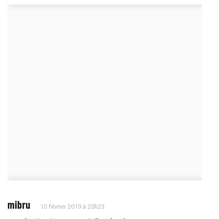
mibru
10 février 2019 à 20h23