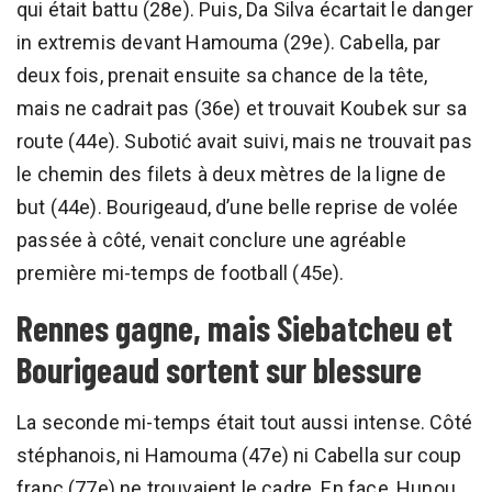
qui était battu (28e). Puis, Da Silva écartait le danger
in extremis devant Hamouma (29e). Cabella, par
deux fois, prenait ensuite sa chance de la tête,
mais ne cadrait pas (36e) et trouvait Koubek sur sa
route (44e). Subotić avait suivi, mais ne trouvait pas
le chemin des filets à deux mètres de la ligne de
but (44e). Bourigeaud, d’une belle reprise de volée
passée à côté, venait conclure une agréable
première mi-temps de football (45e).
Rennes gagne, mais Siebatcheu et
Bourigeaud sortent sur blessure
La seconde mi-temps était tout aussi intense. Côté
stéphanois, ni Hamouma (47e) ni Cabella sur coup
franc (77e) ne trouvaient le cadre. En face, Hunou