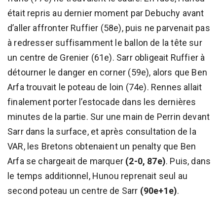
était repris au dernier moment par Debuchy avant
d’aller affronter Ruffier (58e), puis ne parvenait pas
à redresser suffisamment le ballon de la tête sur
un centre de Grenier (61e). Sarr obligeait Ruffier à
détourner le danger en corner (59e), alors que Ben
Arfa trouvait le poteau de loin (74e). Rennes allait
finalement porter l’estocade dans les dernières
minutes de la partie. Sur une main de Perrin devant
Sarr dans la surface, et après consultation de la
VAR, les Bretons obtenaient un penalty que Ben
Arfa se chargeait de marquer
(2-0, 87e)
. Puis, dans
le temps additionnel, Hunou reprenait seul au
second poteau un centre de Sarr
(90e+1e)
.