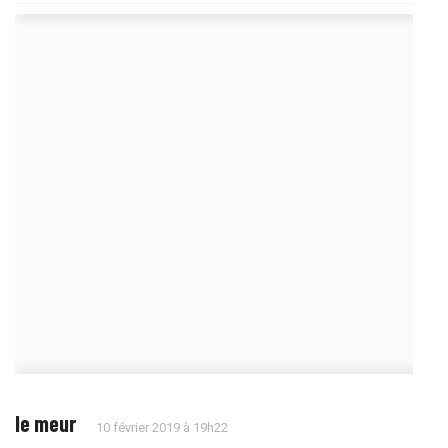
le meur
10 février 2019 à 19h22