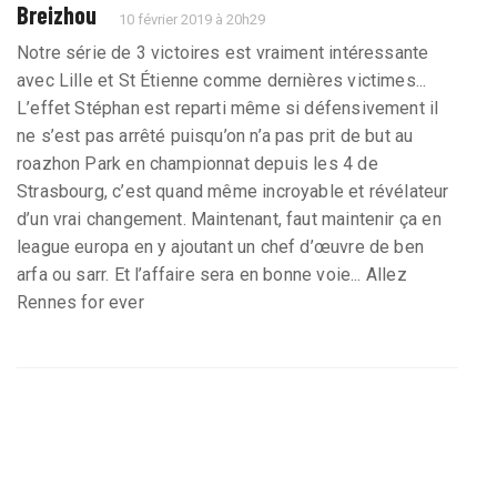
Breizhou
10 février 2019 à 20h29
Notre série de 3 victoires est vraiment intéressante
avec Lille et St Étienne comme dernières victimes...
L’effet Stéphan est reparti même si défensivement il
ne s’est pas arrêté puisqu’on n’a pas prit de but au
roazhon Park en championnat depuis les 4 de
Strasbourg, c’est quand même incroyable et révélateur
d’un vrai changement. Maintenant, faut maintenir ça en
league europa en y ajoutant un chef d’œuvre de ben
arfa ou sarr. Et l’affaire sera en bonne voie... Allez
Rennes for ever