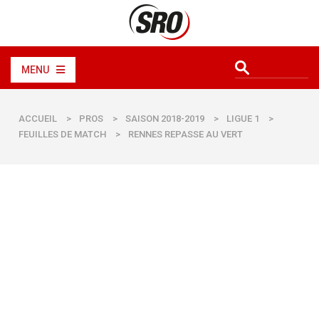
MENU
ACCUEIL
>
PROS
>
SAISON 2018-2019
>
LIGUE 1
>
FEUILLES DE MATCH
>
RENNES REPASSE AU VERT