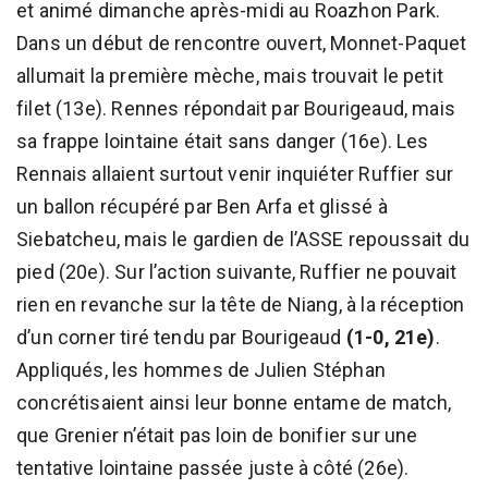
et animé dimanche après-midi au Roazhon Park.
Dans un début de rencontre ouvert, Monnet-Paquet
allumait la première mèche, mais trouvait le petit
filet (13e). Rennes répondait par Bourigeaud, mais
sa frappe lointaine était sans danger (16e). Les
Rennais allaient surtout venir inquiéter Ruffier sur
un ballon récupéré par Ben Arfa et glissé à
Siebatcheu, mais le gardien de l’ASSE repoussait du
pied (20e). Sur l’action suivante, Ruffier ne pouvait
rien en revanche sur la tête de Niang, à la réception
d’un corner tiré tendu par Bourigeaud
(1-0, 21e)
.
Appliqués, les hommes de Julien Stéphan
concrétisaient ainsi leur bonne entame de match,
que Grenier n’était pas loin de bonifier sur une
tentative lointaine passée juste à côté (26e).