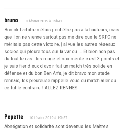
bruno
10 février 2019 à 19h41
Bon ok l arbitre n étais peut être pas a la hauteurs, mais
que l on ne vienne surtout pas me dire que le SRFC ne
méritais pas cette victoire, j ai vue les autres réseaux
socios qui pleure tous sur la var ou .... Et bien non pas
du tout le cas , les rouge et noir mérite c est 3 points et
je suis fier d eux d avoir fait un match très solide en
défense et du bon Ben Arfa, je dit bravo mon stade
rennais, les pleureuse rappelle vous du match aller ou
ce fut le contraire ! ALLEZ RENNES
Pepette
10 février 2019 à 19h57
Abnégation et solidarité sont devenus les Maîtres