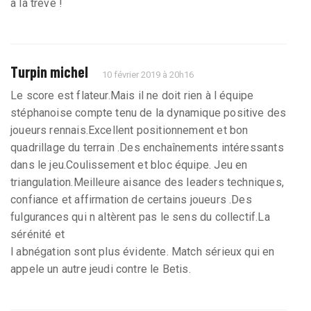
à la trêve !
Turpin michel
10 février 2019 à 20h16
Le score est flateur.Mais il ne doit rien à l équipe
stéphanoise compte tenu de la dynamique positive des
joueurs rennais.Excellent positionnement et bon
quadrillage du terrain .Des enchaînements intéressants
dans le jeu.Coulissement et bloc équipe. Jeu en
triangulation.Meilleure aisance des leaders techniques,
confiance et affirmation de certains joueurs .Des
fulgurances qui n altèrent pas le sens du collectif.La
sérénité et
l abnégation sont plus évidente. Match sérieux qui en
appele un autre jeudi contre le Betis.