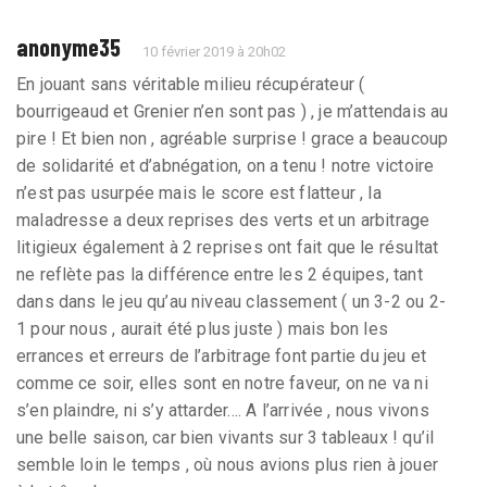
anonyme35
10 février 2019 à 20h02
En jouant sans véritable milieu récupérateur (
bourrigeaud et Grenier n’en sont pas ) , je m’attendais au
pire ! Et bien non , agréable surprise ! grace a beaucoup
de solidarité et d’abnégation, on a tenu ! notre victoire
n’est pas usurpée mais le score est flatteur , la
maladresse a deux reprises des verts et un arbitrage
litigieux également à 2 reprises ont fait que le résultat
ne reflète pas la différence entre les 2 équipes, tant
dans dans le jeu qu’au niveau classement ( un 3-2 ou 2-
1 pour nous , aurait été plus juste ) mais bon les
errances et erreurs de l’arbitrage font partie du jeu et
comme ce soir, elles sont en notre faveur, on ne va ni
s’en plaindre, ni s’y attarder.... A l’arrivée , nous vivons
une belle saison, car bien vivants sur 3 tableaux ! qu’il
semble loin le temps , où nous avions plus rien à jouer