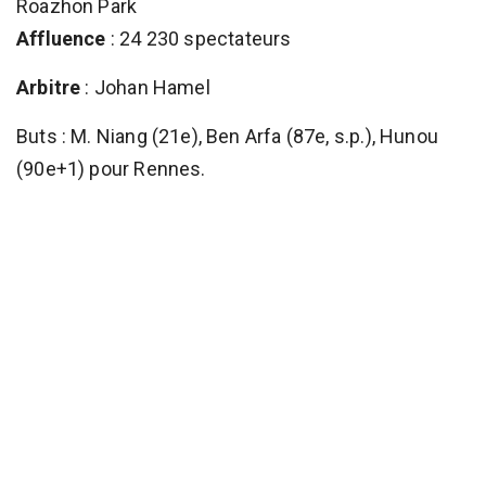
Roazhon Park
Affluence
: 24 230 spectateurs
Arbitre
: Johan Hamel
Buts : M. Niang (21e), Ben Arfa (87e, s.p.), Hunou
(90e+1) pour Rennes.