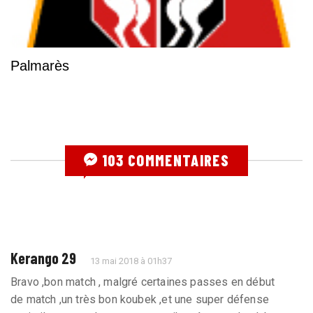
Palmarès
103 COMMENTAIRES
Kerango 29
13 mai 2018 à 01h37
Bravo ,bon match , malgré certaines passes en début
de match ,un très bon koubek ,et une super défense