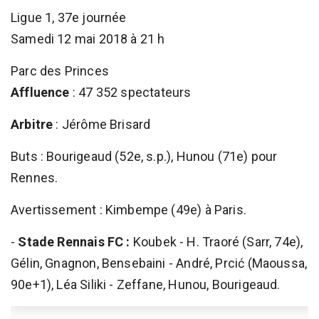
Ligue 1, 37e journée
Samedi 12 mai 2018 à 21 h
Parc des Princes
Affluence
: 47 352 spectateurs
Arbitre
: Jérôme Brisard
Buts : Bourigeaud (52e, s.p.), Hunou (71e) pour
Rennes.
Avertissement : Kimbempe (49e) à Paris.
-
Stade Rennais FC :
Koubek - H. Traoré (Sarr, 74e),
Gélin, Gnagnon, Bensebaini - André, Prcić (Maoussa,
90e+1), Léa Siliki - Zeffane, Hunou, Bourigeaud.