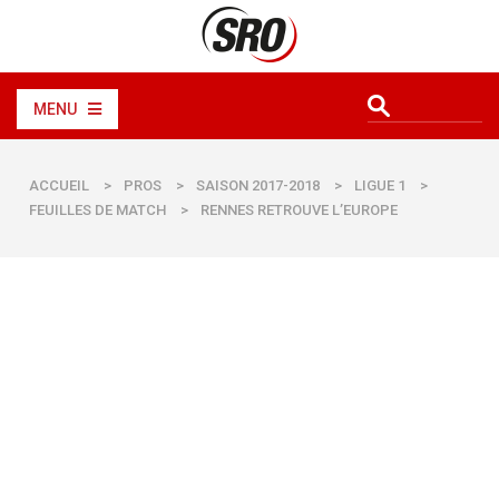
MENU
ACCUEIL
>
PROS
>
SAISON 2017-2018
>
LIGUE 1
>
FEUILLES DE MATCH
>
RENNES RETROUVE L’EUROPE