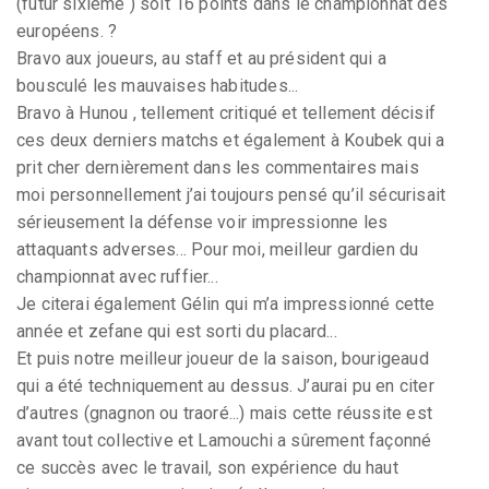
(futur sixième ) soit 16 points dans le championnat des
européens. ?
Bravo aux joueurs, au staff et au président qui a
bousculé les mauvaises habitudes...
Bravo à Hunou , tellement critiqué et tellement décisif
ces deux derniers matchs et également à Koubek qui a
prit cher dernièrement dans les commentaires mais
moi personnellement j’ai toujours pensé qu’il sécurisait
sérieusement la défense voir impressionne les
attaquants adverses... Pour moi, meilleur gardien du
championnat avec ruffier...
Je citerai également Gélin qui m’a impressionné cette
année et zefane qui est sorti du placard...
Et puis notre meilleur joueur de la saison, bourigeaud
qui a été techniquement au dessus. J’aurai pu en citer
d’autres (gnagnon ou traoré...) mais cette réussite est
avant tout collective et Lamouchi a sûrement façonné
ce succès avec le travail, son expérience du haut