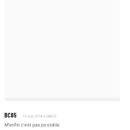
BC65
13 mai 2018 à 08h25
M’enfin c’est pas possible.