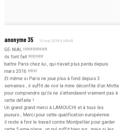
anonyme 35
13 mai 2018 à 05h43
GE-NIAL !!!!!!!!!!!!!!!!
ils l’ont fait !!!!!!!!!!
battre Paris chez lui , qui n’avait plus perdu depuis
mars 2016 !!!!!!
Et même si Paris ne joue plus à fond depuis 3
semaines , il suffit de voir la mine déconfite d’un Motta
pour comprendre qu’ils ne s’attendaient vraiment pas à
cette défaite !
Un grand grand merci à LAMOUCHI et à tous les
joueurs , Merci pour cette qualification européenne .
il reste à finir le travail contre Montpellier pour garder
cette 5 eme place , un nul suffit bien sur , mais si les