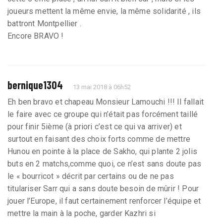
joueurs mettent la même envie, la même solidarité , ils
battront Montpellier .
Encore BRAVO !
bernique1304
13 mai 2018 à 06h52
Eh ben bravo et chapeau Monsieur Lamouchi !!! Il fallait
le faire avec ce groupe qui n’était pas forcément taillé
pour finir 5ième (à priori c’est ce qui va arriver) et
surtout en faisant des choix forts comme de mettre
Hunou en pointe à la place de Sakho, qui plante 2 jolis
buts en 2 matchs,comme quoi, ce n’est sans doute pas
le « bourricot » décrit par certains ou de ne pas
titulariser Sarr qui a sans doute besoin de mûrir ! Pour
jouer l’Europe, il faut certainement renforcer l’équipe et
mettre la main à la poche, garder Kazhri si