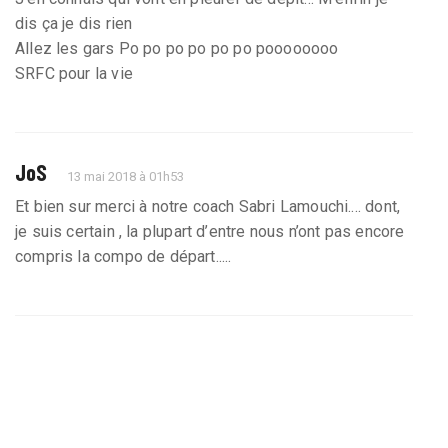
dis ça je dis rien
Allez les gars Po po po po po po poooooooo
SRFC pour la vie
JoS
13 mai 2018 à 01h53
Et bien sur merci à notre coach Sabri Lamouchi.... dont,
je suis certain , la plupart d’entre nous n’ont pas encore
compris la compo de départ.....