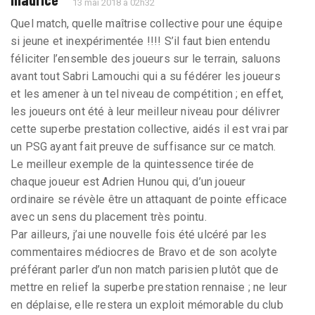
13 mai 2018 à 02h32
Quel match, quelle maîtrise collective pour une équipe
si jeune et inexpérimentée !!!! S’il faut bien entendu
féliciter l’ensemble des joueurs sur le terrain, saluons
avant tout Sabri Lamouchi qui a su fédérer les joueurs
et les amener à un tel niveau de compétition ; en effet,
les joueurs ont été à leur meilleur niveau pour délivrer
cette superbe prestation collective, aidés il est vrai par
un PSG ayant fait preuve de suffisance sur ce match.
Le meilleur exemple de la quintessence tirée de
chaque joueur est Adrien Hunou qui, d’un joueur
ordinaire se révèle être un attaquant de pointe efficace
avec un sens du placement très pointu.
Par ailleurs, j’ai une nouvelle fois été ulcéré par les
commentaires médiocres de Bravo et de son acolyte
préférant parler d’un non match parisien plutôt que de
mettre en relief la superbe prestation rennaise ; ne leur
en déplaise, elle restera un exploit mémorable du club