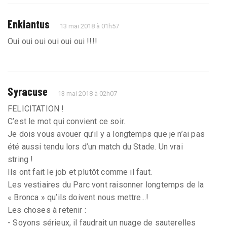
Enkiantus
13 mai 2018 à 01h57
Oui oui oui oui oui oui !!!!
Syracuse
13 mai 2018 à 02h07
FELICITATION !
C’est le mot qui convient ce soir.
Je dois vous avouer qu’il y a longtemps que je n’ai pas
été aussi tendu lors d’un match du Stade. Un vrai
string !
Ils ont fait le job et plutôt comme il faut.
Les vestiaires du Parc vont raisonner longtemps de la
« Bronca » qu’ils doivent nous mettre...!
Les choses à retenir :
- Soyons sérieux, il faudrait un nuage de sauterelles