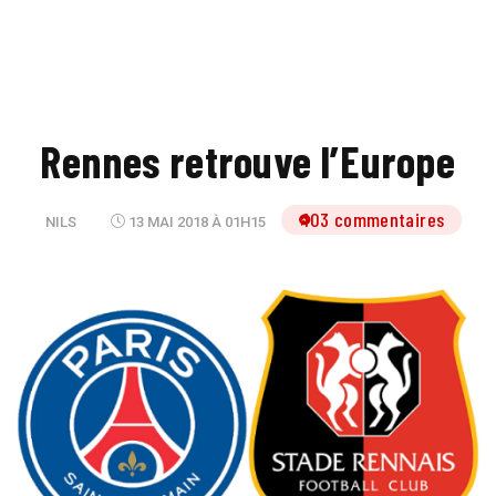
Rennes retrouve l’Europe
103 commentaires
NILS
13 MAI 2018 À 01H15