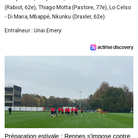
(Rabiot, 62e), Thiago Motta (Pastore, 77e), Lo Celso
- Di Maria, Mbappé, Nkunku (Draxler, 62e).
Entraîneur :
Unai Emery
.
Préparation estivale : Rennes s’impose contre