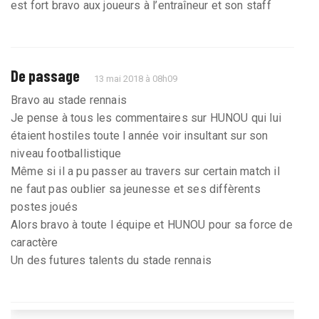
est fort bravo aux joueurs à l’entraîneur et son staff
De passage
13 mai 2018 à 08h09
Bravo au stade rennais
Je pense à tous les commentaires sur HUNOU qui lui
étaient hostiles toute l année voir insultant sur son
niveau footballistique
Même si il a pu passer au travers sur certain match il
ne faut pas oublier sa jeunesse et ses diffèrents
postes joués
Alors bravo à toute l équipe et HUNOU pour sa force de
caractère
Un des futures talents du stade rennais