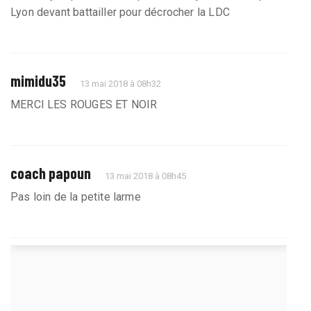
Lyon devant battailler pour décrocher la LDC
mimidu35
13 mai 2018 à 08h32
MERCI LES ROUGES ET NOIR
coach papoun
13 mai 2018 à 08h45
Pas loin de la petite larme