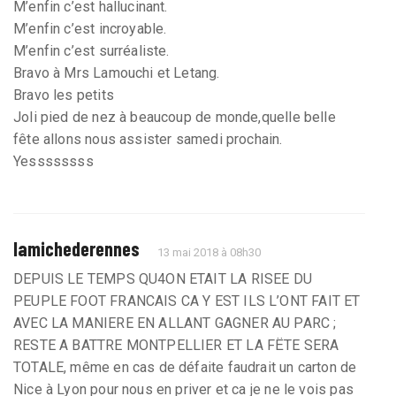
M’enfin c’est hallucinant.
M’enfin c’est incroyable.
M’enfin c’est surréaliste.
Bravo à Mrs Lamouchi et Letang.
Bravo les petits
Joli pied de nez à beaucoup de monde,quelle belle
fête allons nous assister samedi prochain.
Yessssssss
lamichederennes
13 mai 2018 à 08h30
DEPUIS LE TEMPS QU4ON ETAIT LA RISEE DU
PEUPLE FOOT FRANCAIS CA Y EST ILS L’ONT FAIT ET
AVEC LA MANIERE EN ALLANT GAGNER AU PARC ;
RESTE A BATTRE MONTPELLIER ET LA FËTE SERA
TOTALE, même en cas de défaite faudrait un carton de
Nice à Lyon pour nous en priver et ca je ne le vois pas