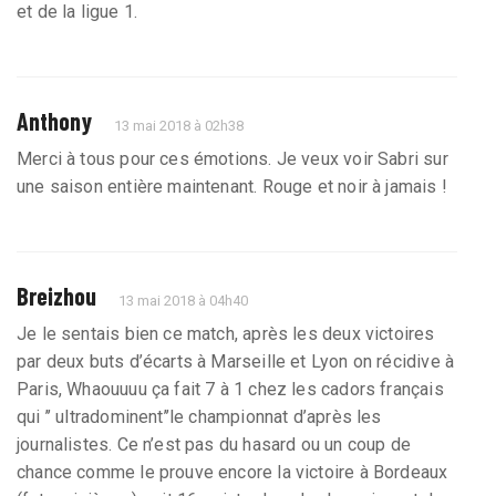
et de la ligue 1.
Anthony
13 mai 2018 à 02h38
Merci à tous pour ces émotions. Je veux voir Sabri sur
une saison entière maintenant. Rouge et noir à jamais !
Breizhou
13 mai 2018 à 04h40
Je le sentais bien ce match, après les deux victoires
par deux buts d’écarts à Marseille et Lyon on récidive à
Paris, Whaouuuu ça fait 7 à 1 chez les cadors français
qui ’’ ultradominent’’le championnat d’après les
journalistes. Ce n’est pas du hasard ou un coup de
chance comme le prouve encore la victoire à Bordeaux