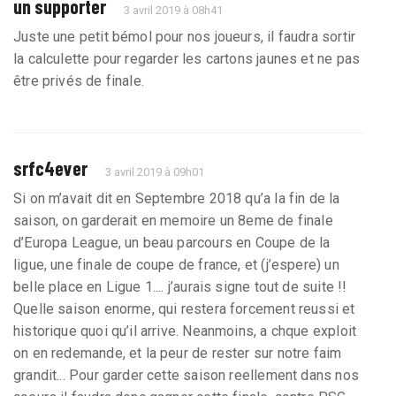
un supporter
3 avril 2019 à 08h41
Juste une petit bémol pour nos joueurs, il faudra sortir
la calculette pour regarder les cartons jaunes et ne pas
être privés de finale.
srfc4ever
3 avril 2019 à 09h01
Si on m’avait dit en Septembre 2018 qu’a la fin de la
saison, on garderait en memoire un 8eme de finale
d’Europa League, un beau parcours en Coupe de la
ligue, une finale de coupe de france, et (j’espere) un
belle place en Ligue 1.... j’aurais signe tout de suite !!
Quelle saison enorme, qui restera forcement reussi et
historique quoi qu’il arrive. Neanmoins, a chque exploit
on en redemande, et la peur de rester sur notre faim
grandit... Pour garder cette saison reellement dans nos