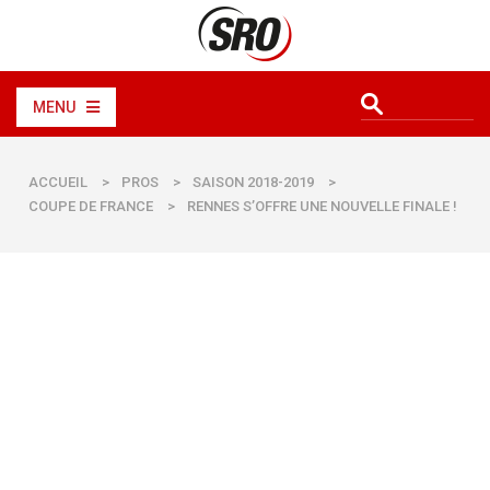
MENU
ACCUEIL
>
PROS
>
SAISON 2018-2019
>
COUPE DE FRANCE
>
RENNES S’OFFRE UNE NOUVELLE FINALE !