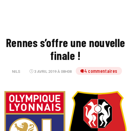
Rennes s’offre une nouvelle
finale !
94 commentaires
NILS
3 AVRIL 2019 À 08H08