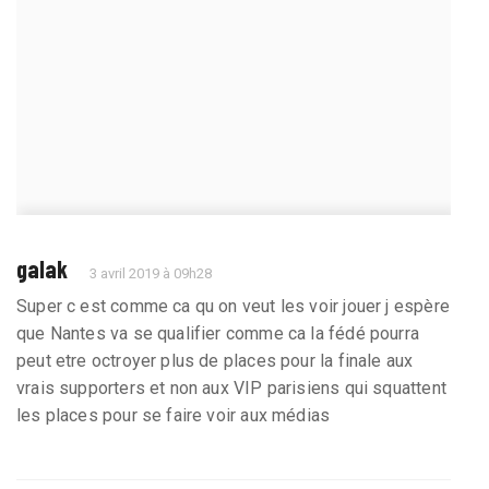
galak
3 avril 2019 à 09h28
Super c est comme ca qu on veut les voir jouer j espère
que Nantes va se qualifier comme ca la fédé pourra
peut etre octroyer plus de places pour la finale aux
vrais supporters et non aux VIP parisiens qui squattent
les places pour se faire voir aux médias