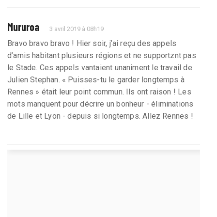
Mururoa
3 avril 2019 à 08h19
Bravo bravo bravo ! Hier soir, j’ai reçu des appels
d’amis habitant plusieurs régions et ne supportznt pas
le Stade. Ces appels vantaient unaniment le travail de
Julien Stephan. « Puisses-tu le garder longtemps à
Rennes » était leur point commun. Ils ont raison ! Les
mots manquent pour décrire un bonheur - éliminations
de Lille et Lyon - depuis si longtemps. Allez Rennes !