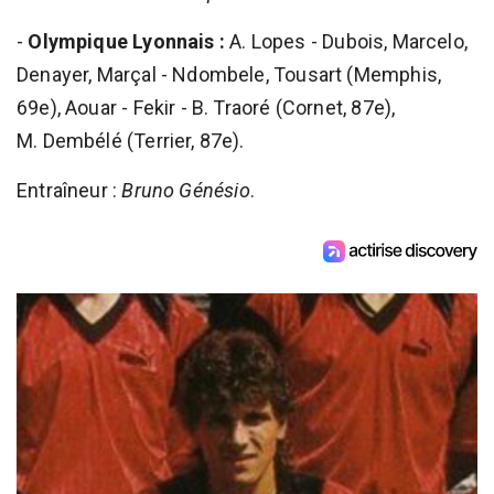
-
Olympique Lyonnais :
A. Lopes - Dubois, Marcelo,
Denayer, Marçal - Ndombele, Tousart (Memphis,
69e), Aouar - Fekir - B. Traoré (Cornet, 87e),
M. Dembélé (Terrier, 87e).
Entraîneur :
Bruno Génésio
.