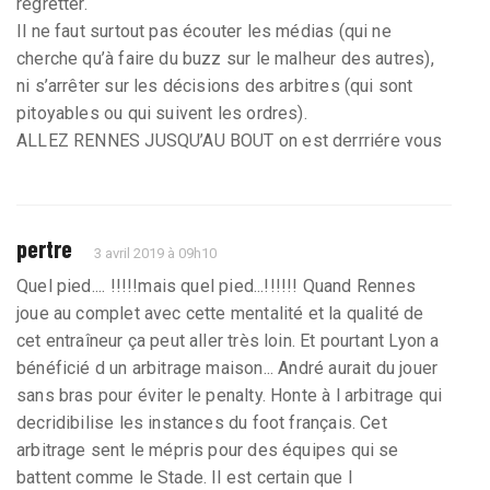
regretter.
Il ne faut surtout pas écouter les médias (qui ne
cherche qu’à faire du buzz sur le malheur des autres),
ni s’arrêter sur les décisions des arbitres (qui sont
pitoyables ou qui suivent les ordres).
ALLEZ RENNES JUSQU’AU BOUT on est derrriére vous
pertre
3 avril 2019 à 09h10
Quel pied.... !!!!!mais quel pied...!!!!!! Quand Rennes
joue au complet avec cette mentalité et la qualité de
cet entraîneur ça peut aller très loin. Et pourtant Lyon a
bénéficié d un arbitrage maison... André aurait du jouer
sans bras pour éviter le penalty. Honte à l arbitrage qui
decridibilise les instances du foot français. Cet
arbitrage sent le mépris pour des équipes qui se
battent comme le Stade. Il est certain que l