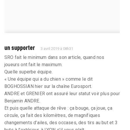
un supporter
3 avril 2019 à 08h31
SRO fait le minimum dans son article, quand nos
joueurs ont fait le maximum.
Quelle superbe équipe.
« Une équipe qui a du chien » comme le dit
BOGHOSSIAN hier sur la chaîne Eurosport.
ANDRE et GRENIER ont assuré leur statut voir plus pour
Benjamin ANDRE.
Et puis quelle attaque de rêve : ça bouge, ça joue, ça
circule, ça fait des kilomètres, de magnifiques
changements d’ailes, des occases, des tirs au but et 3
buts à l’extérieur, à LYON s’il vous plaît..