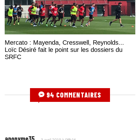
Mercato : Mayenda, Cresswell, Reynolds...
Loïc Désiré fait le point sur les dossiers du
SRFC
94 COMMENTAIRES
anonyme35
3 avril 2019 à 08h16