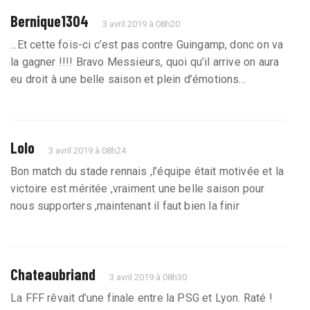
Bernique1304
3 avril 2019 à 08h20
...Et cette fois-ci c’est pas contre Guingamp, donc on va
la gagner !!!! Bravo Messieurs, quoi qu’il arrive on aura
eu droit à une belle saison et plein d’émotions...
Lolo
3 avril 2019 à 08h24
Bon match du stade rennais ,l’équipe était motivée et la
victoire est méritée ,vraiment une belle saison pour
nous supporters ,maintenant il faut bien la finir
Chateaubriand
3 avril 2019 à 08h30
La FFF rêvait d’une finale entre la PSG et Lyon. Raté !