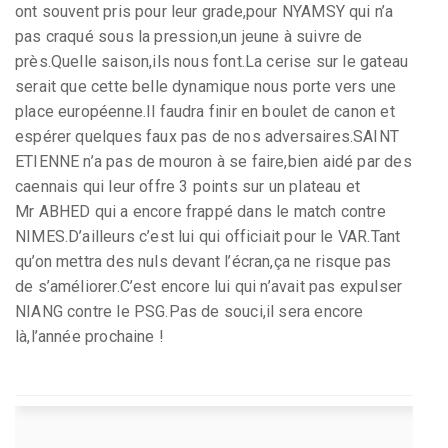
ont souvent pris pour leur grade,pour NYAMSY qui n’a
pas craqué sous la pression,un jeune à suivre de
près.Quelle saison,ils nous font.La cerise sur le gateau
serait que cette belle dynamique nous porte vers une
place européenne.Il faudra finir en boulet de canon et
espérer quelques faux pas de nos adversaires.SAINT
ETIENNE n’a pas de mouron à se faire,bien aidé par des
caennais qui leur offre 3 points sur un plateau et
Mr ABHED qui a encore frappé dans le match contre
NIMES.D’ailleurs c’est lui qui officiait pour le VAR.Tant
qu’on mettra des nuls devant l’écran,ça ne risque pas
de s’améliorer.C’est encore lui qui n’avait pas expulser
NIANG contre le PSG.Pas de souci,il sera encore
là,l’année prochaine !