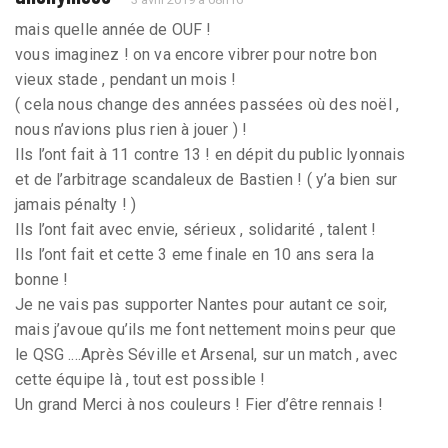
mais quelle année de OUF !
vous imaginez ! on va encore vibrer pour notre bon
vieux stade , pendant un mois !
( cela nous change des années passées où des noël ,
nous n’avions plus rien à jouer ) !
Ils l’ont fait à 11 contre 13 ! en dépit du public lyonnais
et de l’arbitrage scandaleux de Bastien ! ( y’a bien sur
jamais pénalty ! )
Ils l’ont fait avec envie, sérieux , solidarité , talent !
Ils l’ont fait et cette 3 eme finale en 10 ans sera la
bonne !
Je ne vais pas supporter Nantes pour autant ce soir,
mais j’avoue qu’ils me font nettement moins peur que
le QSG ....Après Séville et Arsenal, sur un match , avec
cette équipe là , tout est possible !
Un grand Merci à nos couleurs ! Fier d’être rennais !