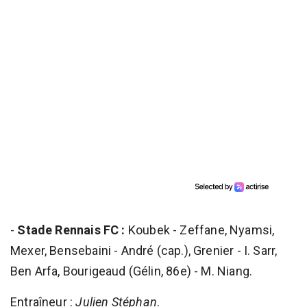
-
Stade Rennais FC :
Koubek - Zeffane, Nyamsi,
Mexer, Bensebaini - André (cap.), Grenier - I. Sarr,
Ben Arfa, Bourigeaud (Gélin, 86e) - M. Niang.
Entraîneur :
Julien Stéphan
.