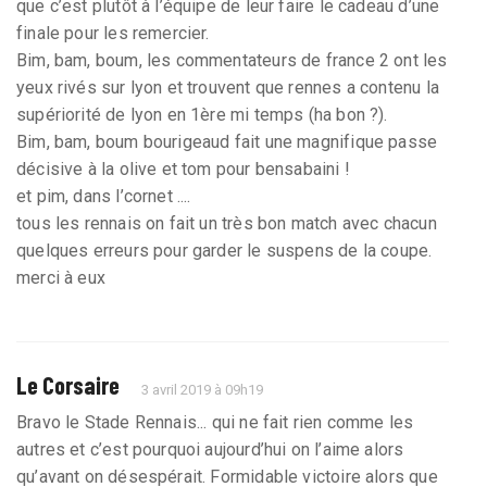
que c’est plutôt à l’équipe de leur faire le cadeau d’une
finale pour les remercier.
Bim, bam, boum, les commentateurs de france 2 ont les
yeux rivés sur lyon et trouvent que rennes a contenu la
supériorité de lyon en 1ère mi temps (ha bon ?).
Bim, bam, boum bourigeaud fait une magnifique passe
décisive à la olive et tom pour bensabaini !
et pim, dans l’cornet ....
tous les rennais on fait un très bon match avec chacun
quelques erreurs pour garder le suspens de la coupe.
merci à eux
Le Corsaire
3 avril 2019 à 09h19
Bravo le Stade Rennais... qui ne fait rien comme les
autres et c’est pourquoi aujourd’hui on l’aime alors
qu’avant on désespérait. Formidable victoire alors que