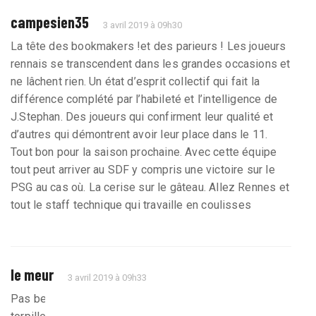
campesien35
3 avril 2019 à 09h30
La tête des bookmakers !et des parieurs ! Les joueurs
rennais se transcendent dans les grandes occasions et
ne lâchent rien. Un état d’esprit collectif qui fait la
différence complété par l’habileté et l’intelligence de
J.Stephan. Des joueurs qui confirment leur qualité et
d’autres qui démontrent avoir leur place dans le 11.
Tout bon pour la saison prochaine. Avec cette équipe
tout peut arriver au SDF y compris une victoire sur le
PSG au cas où. La cerise sur le gâteau. Allez Rennes et
tout le staff technique qui travaille en coulisses
le meur
3 avril 2019 à 09h33
Pas besoin de jouer en Angleterre pour se faire