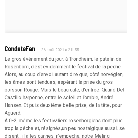
CondateFan
26 août 2021 à 21h55
Le gros événement du jour, à Trondheim, le patelin de
Rosenborg, c’est évidemment le festival de la pêche.
Alors, au coup d’envoi, autant dire que, côté norvégien,
les âmes sont tendues, espérant la prise du gros
poisson Rouge. Mais le beau cale, d’entrée. Quand Del
Castillo harponne, entre le soleil et l’omble, André
Hansen. Et puis deuxième belle prise, de la tête, pour
Aguerd.
À 0-2, même les festivaliers rosenborgiens n’ont plus
trop la pêche et, résignés,un peu nostalgique aussi, se
disent : il a les cannes, n’empeche, notre Meling...