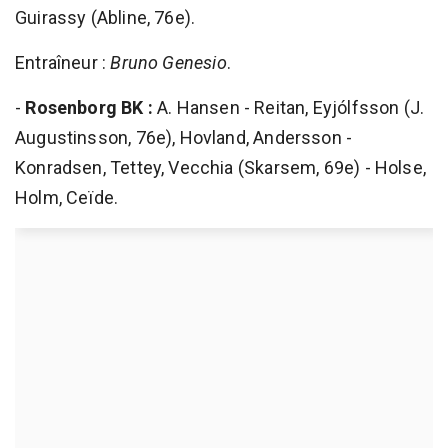
Guirassy (Abline, 76e).
Entraîneur :
Bruno Genesio
.
-
Rosenborg BK :
A. Hansen - Reitan, Eyjólfsson (J.
Augustinsson, 76e), Hovland, Andersson -
Konradsen, Tettey, Vecchia (Skarsem, 69e) - Holse,
Holm, Ceïde.