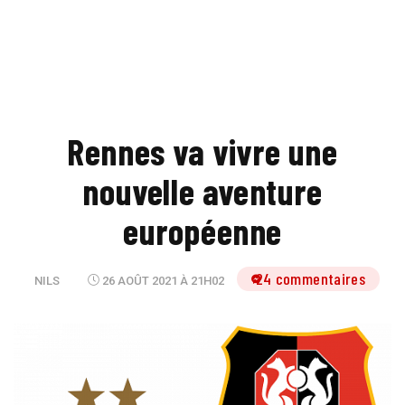
Rennes va vivre une
nouvelle aventure
européenne
24 commentaires
NILS
26 AOÛT 2021 À 21H02