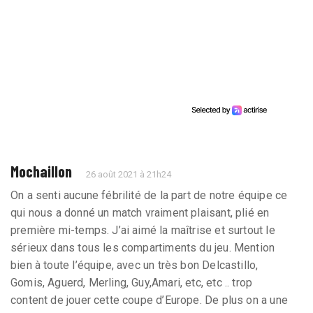
Mochaillon
26 août 2021 à 21h24
On a senti aucune fébrilité de la part de notre équipe ce
qui nous a donné un match vraiment plaisant, plié en
première mi-temps. J’ai aimé la maîtrise et surtout le
sérieux dans tous les compartiments du jeu. Mention
bien à toute l’équipe, avec un très bon Delcastillo,
Gomis, Aguerd, Merling, Guy,Amari, etc, etc .. trop
content de jouer cette coupe d’Europe. De plus on a une