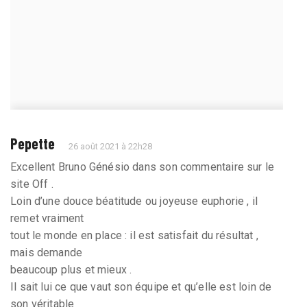
Pepette
26 août 2021 à 22h28
Excellent Bruno Génésio dans son commentaire sur le
site Off .
Loin d’une douce béatitude ou joyeuse euphorie , il
remet vraiment
tout le monde en place : il est satisfait du résultat ,
mais demande
beaucoup plus et mieux .
Il sait lui ce que vaut son équipe et qu’elle est loin de
son véritable