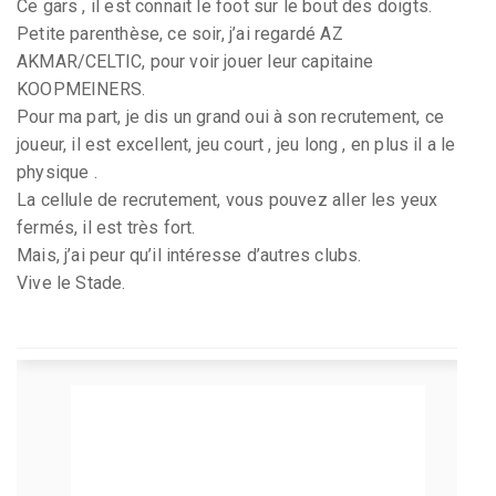
Ce gars , il est connait le foot sur le bout des doigts.
Petite parenthèse, ce soir, j’ai regardé AZ
AKMAR/CELTIC, pour voir jouer leur capitaine
KOOPMEINERS.
Pour ma part, je dis un grand oui à son recrutement, ce
joueur, il est excellent, jeu court , jeu long , en plus il a le
physique .
La cellule de recrutement, vous pouvez aller les yeux
fermés, il est très fort.
Mais, j’ai peur qu’il intéresse d’autres clubs.
Vive le Stade.