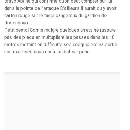
Bravo Abline qui confirme qu’on peut compter sur lui
dans la pointe de l’attaque D’ailleurs il aurait du y avoir
carton rouge sur le tacle dangereux du gardien de
Rosenbourg .
Petit bemol Gomis malgre quelques arrets ne rassure
pas des pieds en multupliant les passes dans les 18
metres mettant en difficulte ses coequipiers.Sa sortie
non maitrisee nous coute un but sur peno.