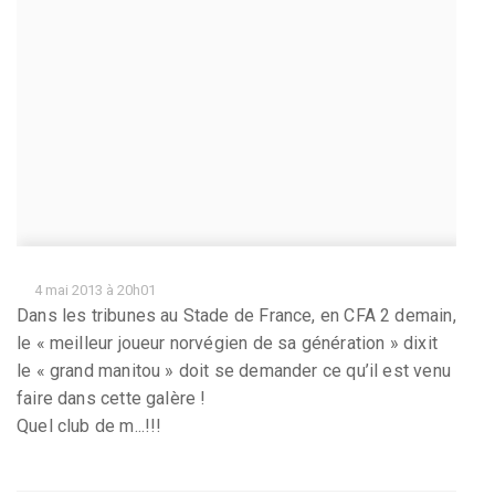
4 mai 2013 à 20h01
Dans les tribunes au Stade de France, en CFA 2 demain,
le « meilleur joueur norvégien de sa génération » dixit
le « grand manitou » doit se demander ce qu’il est venu
faire dans cette galère !
Quel club de m...!!!