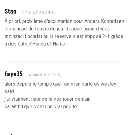
Stan
4 mai 2013 à 21h15
À priori, problème d’acclimation pour Anders Konradsen
et manque de temps de jeu. Il a joué aujourd’hui à
Inzinzac-Lochrist où la réserve s’est imposé 2-1 grâce
à des buts d’Hunou et Hamel.
faya35
4 mai 2013 à 21h51
alors depuis le temps que l’on m’en parle de wesley
said
j’ai vraiment hate de le voir jouer demain
parait t’il que c’est une vrai pépite