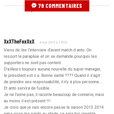
79 COMMENTAIRES
XxXTheFoxXxX
4 mai 2013 à 17h23
Viens de lire l’interview d’avant match d anto. On
ressort le parapluie et on se demande pourquoi les
supporters ne sont pas content.
D’ailleurs toujours aucune nouvelle du super manager,
le président est il e. Bonne santé ???? Quand il s’agit
de prendre ses responsabilité, il n’y à plus personne.....
Et anto servira de fusible.
Je ne l’aime pas, il raconte beaucoup de connerie, mais
au moins il est présent !!!
Je crois que je vais encore passe la saison 2013 2014
sans pose les pieds au stade, ce sera bis repetita