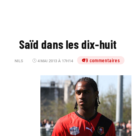
Saïd dans les dix-huit
79 commentaires
NILS
4 MAI 2013 À 17H14