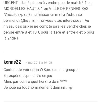
URGENT : J’ai 2 places à vendre pour le match ! 1 en
MORDELLES HAUT & 1 en VILLE DE RENNES BAS.
N’hésitez-pas à me laisser un mail à l’adresse
benj.lenoir@hotmail.fr si vous êtes intéressés ! Au
niveau des prix je ne compte pas les vendre cher, je
pense entre 8 et 10 € pour la 1ère et entre 4 et 6 pour
la 2nde !
kerms22
4 mai 2013 à 19h08
Content de voir enfin W.Saïd dans le groupe !
En espérant qu’il entre en jeu
Mais par contre quel horaire de m****
Je joue au foot normalement demain .. :@