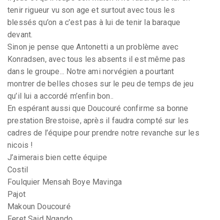
tenir rigueur vu son age et surtout avec tous les
blessés qu’on a c’est pas à lui de tenir la baraque
devant.
Sinon je pense que Antonetti a un problème avec
Konradsen, avec tous les absents il est même pas
dans le groupe... Notre ami norvégien a pourtant
montrer de belles choses sur le peu de temps de jeu
qu’il lui a accordé m’enfin bon..
En espérant aussi que Doucouré confirme sa bonne
prestation Brestoise, après il faudra compté sur les
cadres de l’équipe pour prendre notre revanche sur les
nicois !
J’aimerais bien cette équipe
Costil
Foulquier Mensah Boye Mavinga
Pajot
Makoun Doucouré
Feret Said Ngando