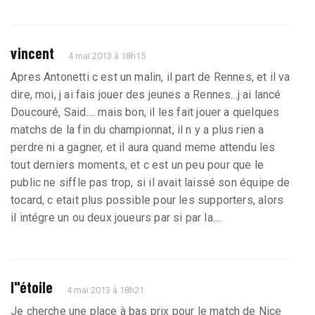
vincent
4 mai 2013 à 18h15
Apres Antonetti c est un malin, il part de Rennes, et il va
dire, moi, j ai fais jouer des jeunes a Rennes...j ai lancé
Doucouré, Said.... mais bon, il les fait jouer a quelques
matchs de la fin du championnat, il n y a plus rien a
perdre ni a gagner, et il aura quand meme attendu les
tout derniers moments, et c est un peu pour que le
public ne siffle pas trop, si il avait laissé son équipe de
tocard, c etait plus possible pour les supporters, alors
il intégre un ou deux joueurs par si par la....
l"étoile
4 mai 2013 à 18h21
Je cherche une place à bas prix pour le match de Nice