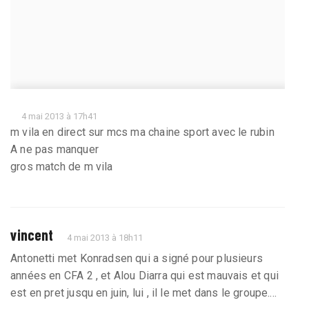
4 mai 2013 à 17h41
m vila en direct sur mcs ma chaine sport avec le rubin
A ne pas manquer
gros match de m vila
vincent
4 mai 2013 à 18h11
Antonetti met Konradsen qui a signé pour plusieurs
années en CFA 2 , et Alou Diarra qui est mauvais et qui
est en pret jusqu en juin, lui , il le met dans le groupe....