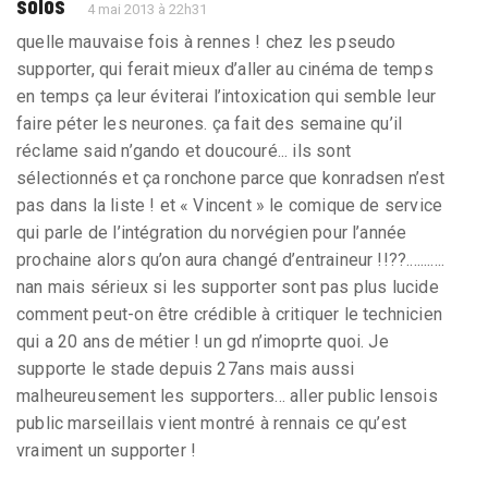
solos
4 mai 2013 à 22h31
quelle mauvaise fois à rennes ! chez les pseudo
supporter, qui ferait mieux d’aller au cinéma de temps
en temps ça leur éviterai l’intoxication qui semble leur
faire péter les neurones. ça fait des semaine qu’il
réclame said n’gando et doucouré... ils sont
sélectionnés et ça ronchone parce que konradsen n’est
pas dans la liste ! et « Vincent » le comique de service
qui parle de l’intégration du norvégien pour l’année
prochaine alors qu’on aura changé d’entraineur !!??...........
nan mais sérieux si les supporter sont pas plus lucide
comment peut-on être crédible à critiquer le technicien
qui a 20 ans de métier ! un gd n’imoprte quoi. Je
supporte le stade depuis 27ans mais aussi
malheureusement les supporters... aller public lensois
public marseillais vient montré à rennais ce qu’est
vraiment un supporter !