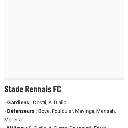
Stade Rennais FC
-
Gardiens :
Costil, A. Diallo
-
Défenseurs :
Boye, Foulquier, Mavinga, Mensah,
Moreira