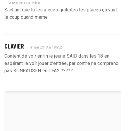
4 mai 2013 à 19h10
Sachant que tu les a eues gratuites les places ça vaut
le coup quand meme
CLAVIER
4 mai 2013 à 19h52
Content de voir enfin le jeune SAID dans les 18 en
espérant le voir jouer d’entrée, par contre ne comprend
pas KONRADSEN en CFA2 ?????