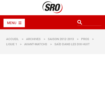
MENU
ACCUEIL
>
ARCHIVES
>
SAISON 2012-2013
>
PROS
>
LIGUE 1
>
AVANT-MATCHS
>
SAÏD DANS LES DIX-HUIT