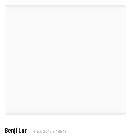
Benji Lnr
4 mai 2013 à 18h48