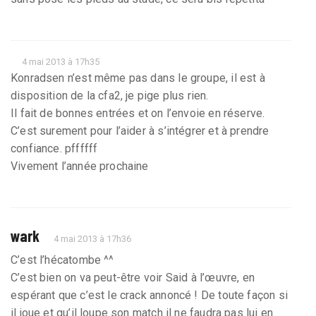
4 mai 2013 à 17h35
Konradsen n’est même pas dans le groupe, il est à
disposition de la cfa2, je pige plus rien.
Il fait de bonnes entrées et on l’envoie en réserve.
C’est surement pour l’aider à s’intégrer et à prendre
confiance. pffffff
Vivement l’année prochaine
wark
4 mai 2013 à 17h36
C’est l’hécatombe ^^
C’est bien on va peut-être voir Said à l’œuvre, en
espérant que c’est le crack annoncé ! De toute façon si
il joue et qu’il loupe son match il ne faudra pas lui en