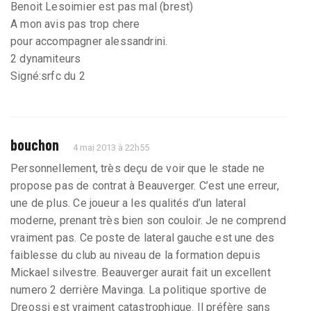
Benoit Lesoimier est pas mal (brest)
A mon avis pas trop chere
pour accompagner alessandrini.
2 dynamiteurs
Signé:srfc du 2
bouchon
4 mai 2013 à 22h55
Personnellement, très deçu de voir que le stade ne
propose pas de contrat à Beauverger. C’est une erreur,
une de plus. Ce joueur a les qualités d’un lateral
moderne, prenant très bien son couloir. Je ne comprend
vraiment pas. Ce poste de lateral gauche est une des
faiblesse du club au niveau de la formation depuis
Mickael silvestre. Beauverger aurait fait un excellent
numero 2 derrière Mavinga. La politique sportive de
Dreossi est vraiment catastrophique. Il préfère sans