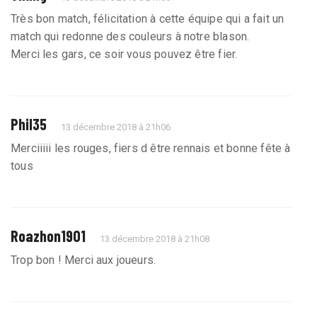
Très bon match, félicitation à cette équipe qui a fait un
match qui redonne des couleurs à notre blason.
Merci les gars, ce soir vous pouvez être fier.
Phil35
13 décembre 2018 à 21h06
Merciiiii les rouges, fiers d être rennais et bonne fête à
tous
Roazhon1901
13 décembre 2018 à 21h08
Trop bon ! Merci aux joueurs.