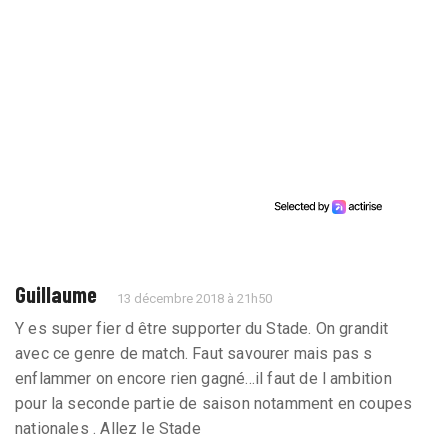
Guillaume
13 décembre 2018 à 21h50
Y es super fier d être supporter du Stade. On grandit
avec ce genre de match. Faut savourer mais pas s
enflammer on encore rien gagné...il faut de l ambition
pour la seconde partie de saison notamment en coupes
nationales . Allez le Stade