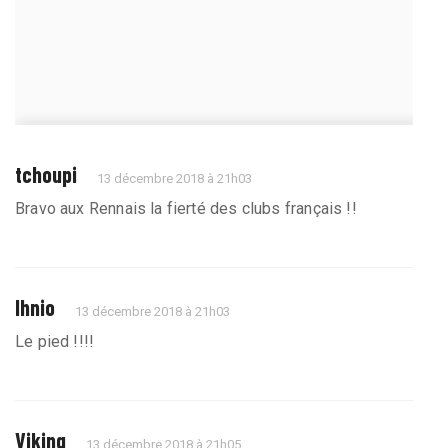
tchoupi
13 décembre 2018 à 21h03
Bravo aux Rennais la fierté des clubs français !!
Ihnio
13 décembre 2018 à 21h03
Le pied !!!!
Viking
13 décembre 2018 à 21h05