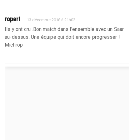
ropert
13 décembre 2018 à 21h02
Ils y ont cru .Bon match dans l’ensemble avec un Saar
au-dessus. Une équipe qui doit encore progresser !
Michrop