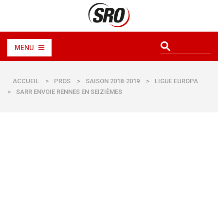
MENU
ACCUEIL
>
PROS
>
SAISON 2018-2019
>
LIGUE EUROPA
>
SARR ENVOIE RENNES EN SEIZIÈMES