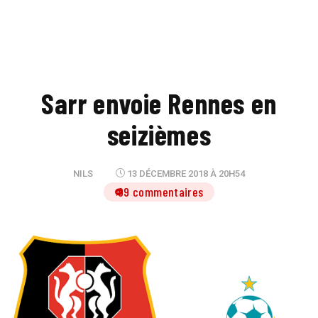
Sarr envoie Rennes en
seizièmes
NILS
13 DÉCEMBRE 2018 À 20H54
99 commentaires