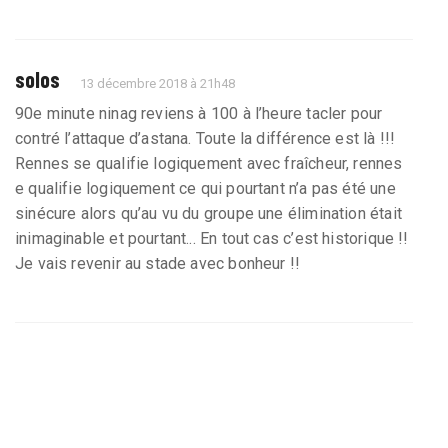
solos
13 décembre 2018 à 21h48
90e minute ninag reviens à 100 à l’heure tacler pour
contré l’attaque d’astana. Toute la différence est là !!!
Rennes se qualifie logiquement avec fraîcheur, rennes
e qualifie logiquement ce qui pourtant n’a pas été une
sinécure alors qu’au vu du groupe une élimination était
inimaginable et pourtant... En tout cas c’est historique !!
Je vais revenir au stade avec bonheur !!