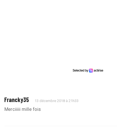
Francky35
13 décembre 2018 à 21h33
Merciiiii mille fois