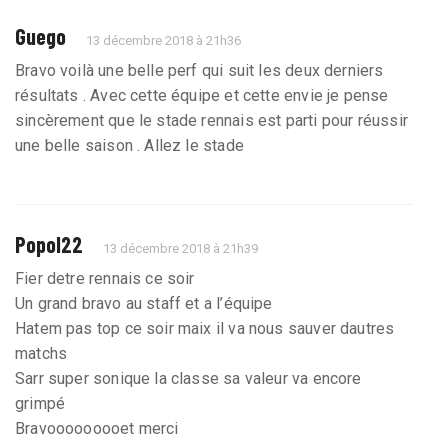
Guego
13 décembre 2018 à 21h36
Bravo voilà une belle perf qui suit les deux derniers
résultats . Avec cette équipe et cette envie je pense
sincèrement que le stade rennais est parti pour réussir
une belle saison . Allez le stade
Popol22
13 décembre 2018 à 21h39
Fier detre rennais ce soir
Un grand bravo au staff et a l’équipe
Hatem pas top ce soir maix il va nous sauver dautres
matchs
Sarr super sonique la classe sa valeur va encore
grimpé
Bravooooooooet merci