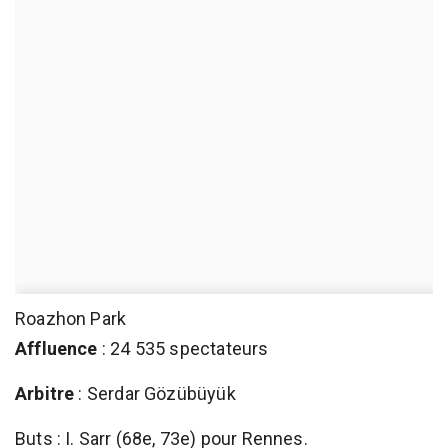
Roazhon Park
Affluence
: 24 535 spectateurs
Arbitre
: Serdar Gözübüyük
Buts : I. Sarr (68e, 73e) pour Rennes.