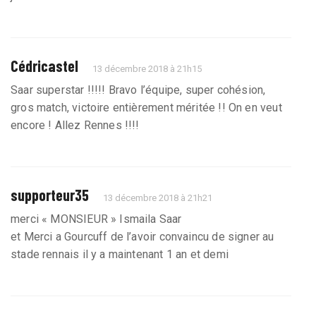
Cédricastel
13 décembre 2018 à 21h15
Saar superstar !!!!! Bravo l’équipe, super cohésion,
gros match, victoire entièrement méritée !! On en veut
encore ! Allez Rennes !!!!
supporteur35
13 décembre 2018 à 21h21
merci « MONSIEUR » Ismaila Saar
et Merci a Gourcuff de l’avoir convaincu de signer au
stade rennais il y a maintenant 1 an et demi