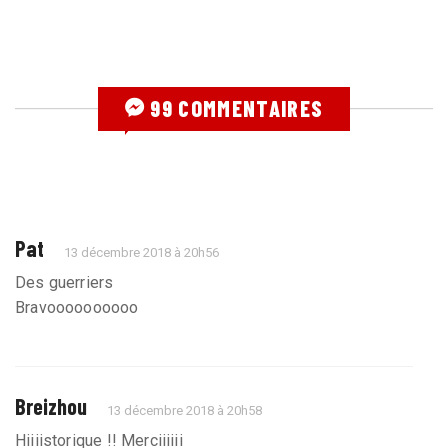
99 COMMENTAIRES
Pat
13 décembre 2018 à 20h56
Des guerriers
Bravoooooooooo
Breizhou
13 décembre 2018 à 20h58
Hiiiistorique !! Merciiiiii