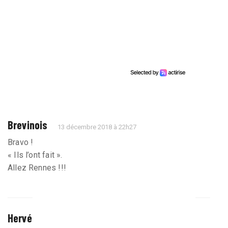
Brevinois
13 décembre 2018 à 22h27
Bravo !
« Ils l’ont fait ».
Allez Rennes !!!
Hervé
13 décembre 2018 à 22h31