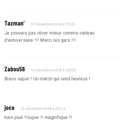
Tazman’
13 décembre 2018 à 21h51
Je pouvais pas rêver mieux comme cadeau
d’anniversaire !!! Merci les gars !!!
Zabou56
13 décembre 2018 à 22h02
Bravo super ! Un match qui rend heureux !
joce
13 décembre 2018 à 22h13
bien joué !!super !! magnifique !!