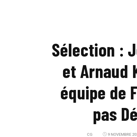
Sélection : 
et Arnaud 
équipe de F
pas Dé
CG
9 NOVEMBRE 20