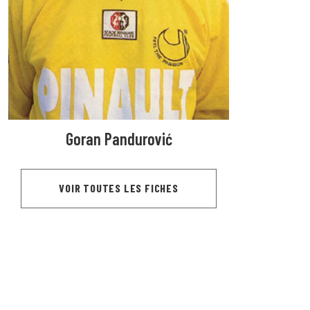
Goran Pandurović
VOIR TOUTES LES FICHES