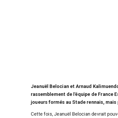
Jeanuël Belocian et Arnaud Kalimuendo
rassemblement de l'équipe de France Es
joueurs formés au Stade rennais, mais 
Cette fois, Jeanuël Belocian devrait pou