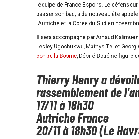
l’équipe de France Espoirs. Le défenseur,
passer son bac, a de nouveau été appelé
l’Autriche et la Corée du Sud en novembr
Il sera accompagné par Arnaud Kalimuend
Lesley Ugochukwu, Mathys Tel et Georgin
contre la Bosnie
, Désiré Doué ne figure d
Thierry Henry a dévoil
rassemblement de l'a
17/11 à 18h30
Autriche France
20/11 à 18h30 (Le Havr