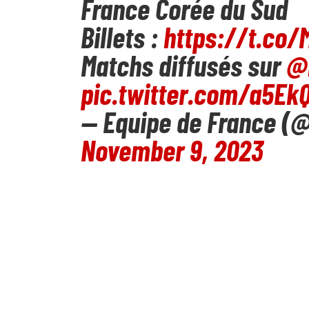
France Corée du Sud
Billets :
https://t.co
Matchs diffusés sur
@
pic.twitter.com/a5Ek
— Equipe de France (
November 9, 2023