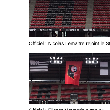
Officiel : Nicolas Lemaitre rejoint le 