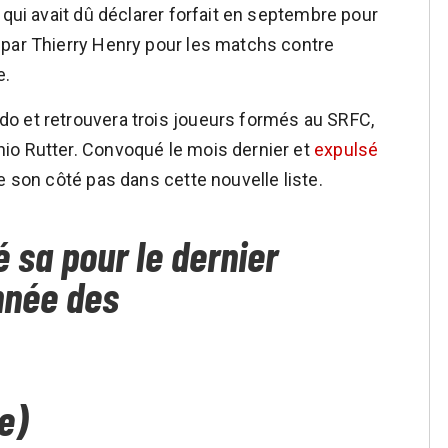
 qui avait dû déclarer forfait en septembre pour
 par Thierry Henry pour les matchs contre
e.
o et retrouvera trois joueurs formés au SRFC,
io Rutter. Convoqué le mois dernier et
expulsé
e son côté pas dans cette nouvelle liste.
é sa pour le dernier
nnée des
e)