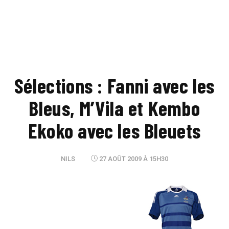
Sélections : Fanni avec les
Bleus, M’Vila et Kembo
Ekoko avec les Bleuets
NILS
27 AOÛT 2009 À 15H30