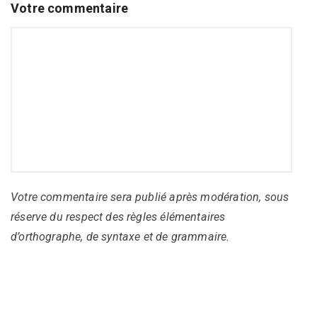
Votre commentaire
Votre commentaire sera publié après modération, sous
réserve du respect des règles élémentaires
d’orthographe, de syntaxe et de grammaire.