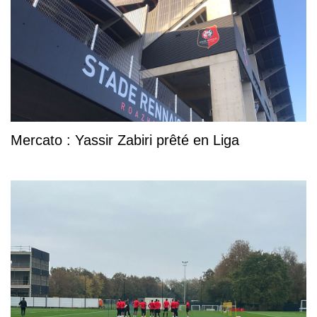
Mercato : Yassir Zabiri prêté en Liga