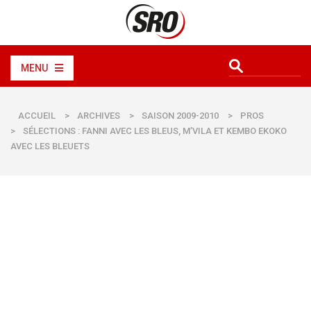
MENU
ACCUEIL
>
ARCHIVES
>
SAISON 2009-2010
>
PROS
>
SÉLECTIONS : FANNI AVEC LES BLEUS, M’VILA ET KEMBO EKOKO
AVEC LES BLEUETS