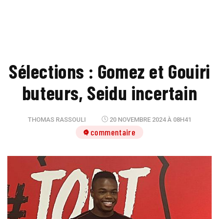
Sélections : Gomez et Gouiri
buteurs, Seidu incertain
THOMAS RASSOULI
20 NOVEMBRE 2024 À 08H41
1 commentaire