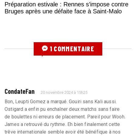
Préparation estivale : Rennes s’impose contre
Bruges après une défaite face à Saint-Malo
1 COMMENTAIRE
CondateFan
20 novembre 2024 à 15h25
Bon, Leupti Gomez a marqué. Gouiri sans Kali aussi.
Ostigard a enfin pu enchaîner deux matchs sans faire
de boulettes ni erreurs de placement. Pareil pour Wooh.
James a retrouvé du rythme. Eh bien finalement cette
trêve internationale semble avoir été bénéfique à nos