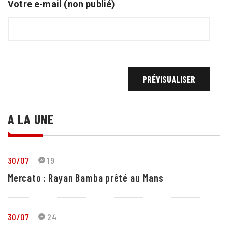
Votre e-mail (non publié)
A LA UNE
30/07
19
Mercato : Rayan Bamba prêté au Mans
30/07
24