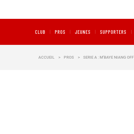
CLUB
PROS
JEUNES
SUPPORTERS
ACCUEIL
>
PROS
>
SERIE A : M’BAYE NIANG OF