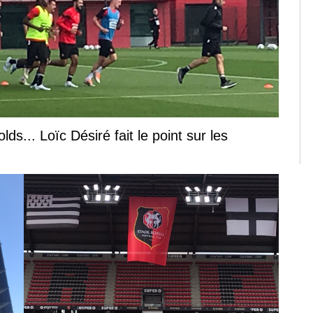
s... Loïc Désiré fait le point sur les