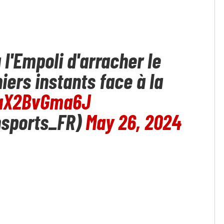
l'Empoli d'arracher le
iers instants face à la
/aX2BvGma6J
nsports_FR)
May 26, 2024