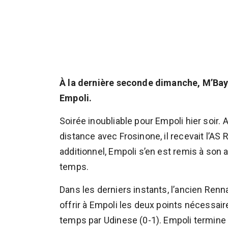
À la dernière seconde dimanche, M’Baye
Empoli.
Soirée inoubliable pour Empoli hier soir. 
distance avec Frosinone, il recevait l’AS
additionnel, Empoli s’en est remis à son 
temps.
Dans les derniers instants, l’ancien Renna
offrir à Empoli les deux points nécessai
temps par Udinese (0-1). Empoli termine d