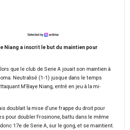
 Niang a inscrit le but du maintien pour
Alors que le club de Serie A jouait son maintien à
 Roma. Neutralisé (1-1) jusque dans le temps
attaquant M’Baye Niang, entré en jeu à la mi-
is doublait la mise d’une frappe du droit pour
res pour doubler Frosinone, battu dans le même
onc 17e de Serie A, sur le gong, et se maintient.