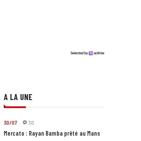
A LA UNE
30/07
30
Mercato : Rayan Bamba prêté au Mans