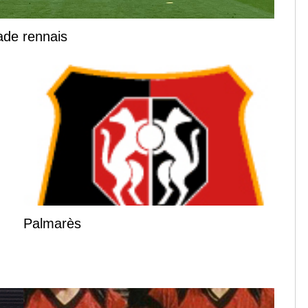
tade rennais
Palmarès