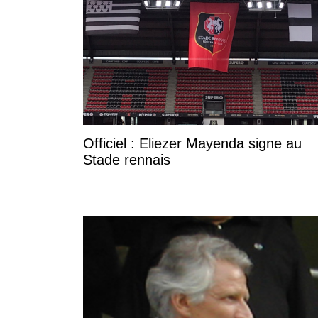
Officiel : Eliezer Mayenda signe au
Stade rennais