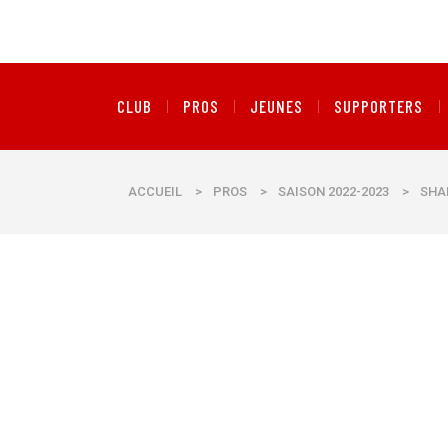
CLUB
PROS
JEUNES
SUPPORTERS
ACCUEIL
>
PROS
>
SAISON 2022-2023
>
SHA