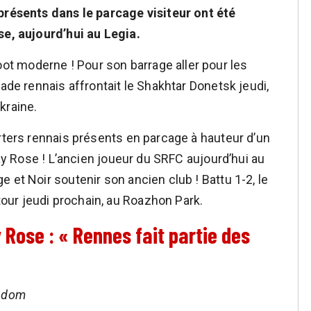
 présents dans le parcage visiteur ont été
se, aujourd’hui au Legia.
t moderne ! Pour son barrage aller pour les
tade rennais affrontait le Shakhtar Donetsk jeudi,
kraine.
orters rennais présents en parcage à hauteur d’un
say Rose ! L’ancien joueur du SRFC aujourd’hui au
 et Noir soutenir son ancien club ! Battu 1-2, le
ur jeudi prochain, au Roazhon Park.
 Rose : « Rennes fait partie des
a.dom