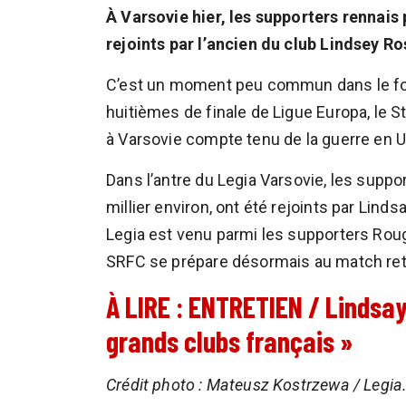
À Varsovie hier, les supporters rennais
rejoints par l’ancien du club Lindsey Ro
C’est un moment peu commun dans le foo
huitièmes de finale de Ligue Europa, le S
à Varsovie compte tenu de la guerre en U
Dans l’antre du Legia Varsovie, les supp
millier environ, ont été rejoints par Lind
Legia est venu parmi les supporters Rouge
SRFC se prépare désormais au match reto
À LIRE : ENTRETIEN / Lindsay
grands clubs français »
Crédit photo : Mateusz Kostrzewa / Legi