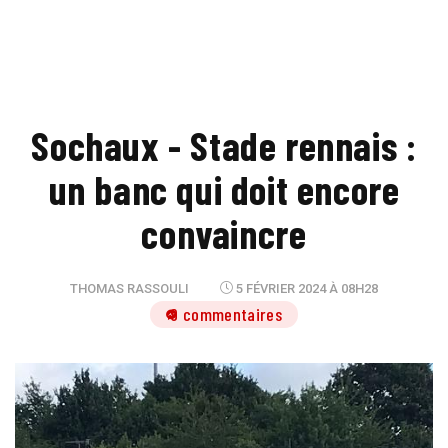
Sochaux - Stade rennais :
un banc qui doit encore
convaincre
THOMAS RASSOULI
5 FÉVRIER 2024 À 08H28
9 commentaires