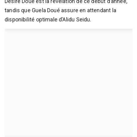
Désiré Doué est la révélation de ce début d’année,
tandis que Guela Doué assure en attendant la
disponibilité optimale d’Alidu Seidu.