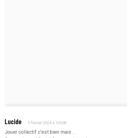
Lucide
5 février 2024 à 12h08
Jouer collectif c’est bien mais ..