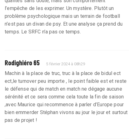
qualités sans doute, mais son comportement
l’empêche de les exprimer. Un mystère. Plutôt un
problème psychologique mais un terrain de football
n’est pas un divan de psy. Et une analyse ça prend du
temps. Le SRFC n’a pas ce temps.
Rodighiéro 65
5 février 2024 à 08h29
Machin à la place de truc, truc à la place de bidul ect
ect,le turnover peu importe , le point faible est et reste
le défense qui de match en match ne dégage aucune
sérénité et ce sera comme cela toute la fin de saison
,avec Maurice qui recommence à parler d’Europe pour
bien emmerder Stéphan vivons au jour le jour et surtout
pas de projet !