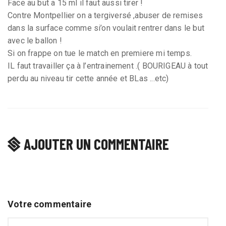
Face au but a 15 ml il faut aussi tirer !
Contre Montpellier on a tergiversé ,abuser de remises
dans la surface comme si’on voulait rentrer dans le but
avec le ballon !
Si on frappe on tue le match en premiere mi temps.
IL faut travailler ça à l’entrainement .( BOURIGEAU à tout
perdu au niveau tir cette année et BLas ...etc)
AJOUTER UN COMMENTAIRE
Votre commentaire