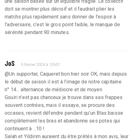
une saison basée sur un équilibre fragile. Le collectif
doit se montrer plus décisif et il faudrait plier les
matchs plus rapidement sans donner de l’espoir à
l’adversaire, c’est le gros point faible, le manque de
sérénité pendant 90 minutes.
JoS
5 février 2024 à 12h07
@Un supporter, Caqueret bon hier soir OK, mais depuis
le début de saison il est à l’image de notre capitaine
n° 14... alternance de médiocre et de moyen.
Gouiri n’est pas chanceux je trouve dans ses frappes
souvent contrées, mais il essaye, se procure des
occases, revient défendre pendant qu’un Blas baisse
complètement les bras et abandonne ses potes qui
continuent à ...10 !
Salah et Yildirim auraient du être prêtés à mon avis, leur