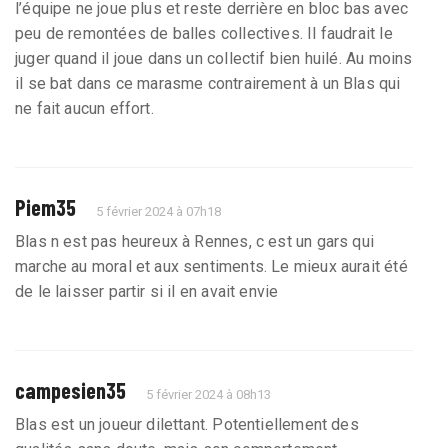
l’équipe ne joue plus et reste derrière en bloc bas avec
peu de remontées de balles collectives. Il faudrait le
juger quand il joue dans un collectif bien huilé. Au moins
il se bat dans ce marasme contrairement à un Blas qui
ne fait aucun effort.
Piem35
5 février 2024 à 07h18
Blas n est pas heureux à Rennes, c est un gars qui
marche au moral et aux sentiments. Le mieux aurait été
de le laisser partir si il en avait envie
campesien35
5 février 2024 à 08h13
Blas est un joueur dilettant. Potentiellement des