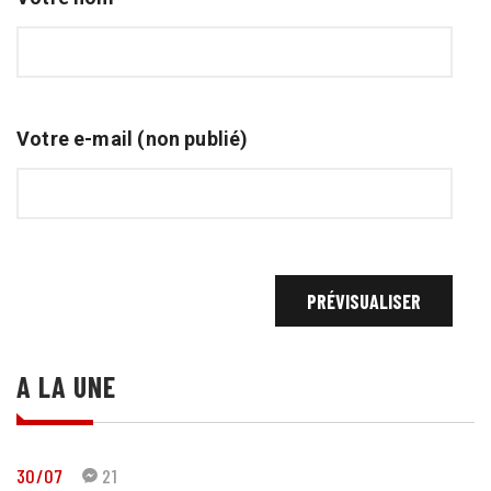
Votre e-mail (non publié)
A LA UNE
30/07
21