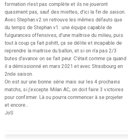
formation n’est pas complète et ils ne joueront
quasiment pas, sauf des miettes, d’ici la fin de saison.
Avec Stephan.v2 on retrouve les mêmes défauts que
du temps de Stephan.v1 : une équipe capable de
fulgurances offensives, d’une maîtrise du milieu, puis
tout à coup ça fait pshitt, ça se délite et incapable de
reprendre la maitrise du ballon, et si on n’a pas 2/3
butes d’avance on se fait peur. C’était comme ça quand
il a démissionné en mars 2021 et avec Strasbourg en
2nde saison.
On est sur une bonne série mais sur les 4 prochains
matchs, si j’excepte Milan AC, on doit faire 3 victoires
pour confirmer. Là ou pourra commencer à se projeter
et encore...
JoS