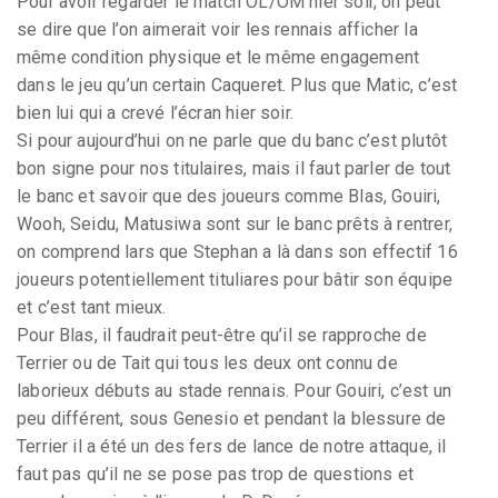
Pour avoir regarder le match OL/OM hier soir, on peut
se dire que l’on aimerait voir les rennais afficher la
même condition physique et le même engagement
dans le jeu qu’un certain Caqueret. Plus que Matic, c’est
bien lui qui a crevé l’écran hier soir.
Si pour aujourd’hui on ne parle que du banc c’est plutôt
bon signe pour nos titulaires, mais il faut parler de tout
le banc et savoir que des joueurs comme Blas, Gouiri,
Wooh, Seidu, Matusiwa sont sur le banc prêts à rentrer,
on comprend lars que Stephan a là dans son effectif 16
joueurs potentiellement tituliares pour bâtir son équipe
et c’est tant mieux.
Pour Blas, il faudrait peut-être qu’il se rapproche de
Terrier ou de Tait qui tous les deux ont connu de
laborieux débuts au stade rennais. Pour Gouiri, c’est un
peu différent, sous Genesio et pendant la blessure de
Terrier il a été un des fers de lance de notre attaque, il
faut pas qu’il ne se pose pas trop de questions et