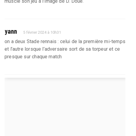
muscle son jeu à l’image de D. Doué.
yann
5 février 2024 à 10h31
on a deux Stade rennais : celui de la première mi-temps
et l’autre lorsque l’adversaire sort de sa torpeur et ce
presque sur chaque match