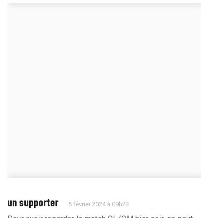
un supporter
5 février 2024 à 09h23