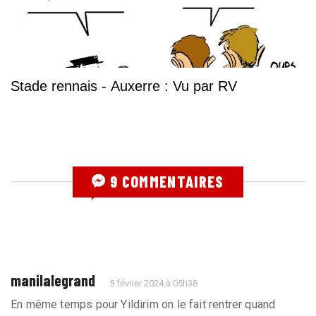
Stade rennais - Auxerre : Vu par RV
9 COMMENTAIRES
manilalegrand
5 février 2024 à 05h38
En même temps pour Yildirim on le fait rentrer quand