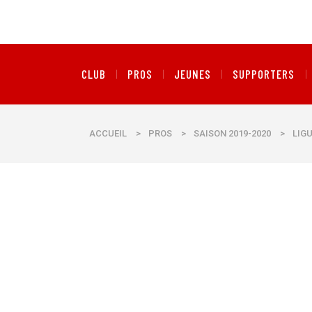
CLUB
PROS
JEUNES
SUPPORTERS
ACCUEIL
>
PROS
>
SAISON 2019-2020
>
LIG