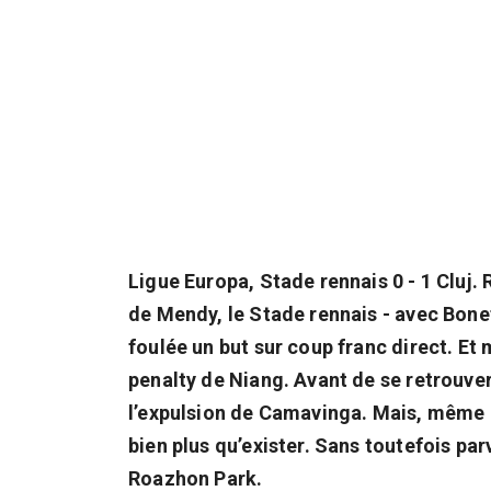
Ligue Europa, Stade rennais 0 - 1 Cluj. 
de Mendy, le Stade rennais - avec Bonet
foulée un but sur coup franc direct. Et
penalty de Niang. Avant de se retrouve
l’expulsion de Camavinga. Mais, même e
bien plus qu’exister. Sans toutefois par
Roazhon Park.