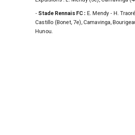
-
Stade Rennais FC :
E. Mendy - H. Traoré
Castillo (Bonet, 7e), Camavinga, Bourigea
Hunou.