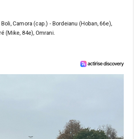
, Boli, Camora (cap.) - Bordeianu (Hoban, 66e),
ré (Mike, 84e), Omrani.