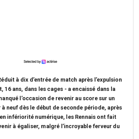
Réduit à dix d’entrée de match après l’expulsion
, 16 ans, dans les cages - a encaissé dans la
 manqué l’occasion de revenir au score sur un
r à neuf dès le début de seconde période, après
n infériorité numérique, les Rennais ont fait
venir à égaliser, malgré l’incroyable ferveur du