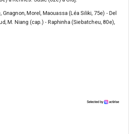
, Gnagnon, Morel, Maouassa (Léa Siliki, 75e) - Del
ud, M. Niang (cap.) - Raphinha (Siebatcheu, 80e),