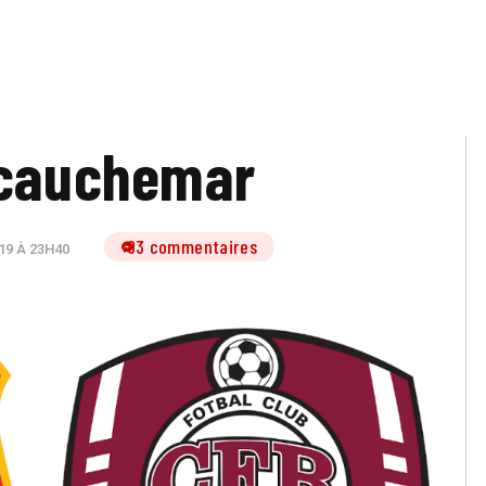
 cauchemar
93 commentaires
19 À 23H40