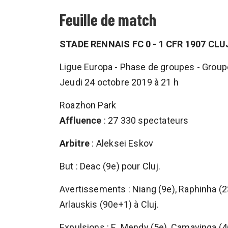
Feuille de match
STADE RENNAIS FC 0 - 1 CFR 1907 CLU
Ligue Europa - Phase de groupes - Groupe
Jeudi 24 octobre 2019 à 21 h
Roazhon Park
Affluence
: 27 330 spectateurs
Arbitre
: Aleksei Eskov
But : Deac (9e) pour Cluj.
Avertissements : Niang (9e), Raphinha (2
Arlauskis (90e+1) à Cluj.
Expulsions : E. Mendy (5e), Camavinga (46