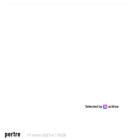
pertre
17 mars 2025 à 11h28