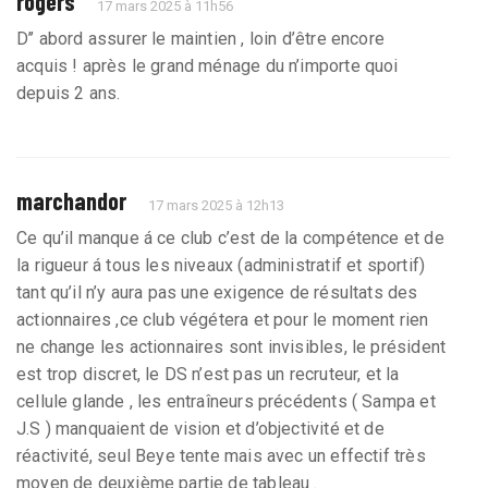
rogers
17 mars 2025 à 11h56
D’’ abord assurer le maintien , loin d’être encore
acquis ! après le grand ménage du n’importe quoi
depuis 2 ans.
marchandor
17 mars 2025 à 12h13
Ce qu’il manque á ce club c’est de la compétence et de
la rigueur á tous les niveaux (administratif et sportif)
tant qu’il n’y aura pas une exigence de résultats des
actionnaires ,ce club végétera et pour le moment rien
ne change les actionnaires sont invisibles, le président
est trop discret, le DS n’est pas un recruteur, et la
cellule glande , les entraîneurs précédents ( Sampa et
J.S ) manquaient de vision et d’objectivité et de
réactivité, seul Beye tente mais avec un effectif très
moyen de deuxième partie de tableau .