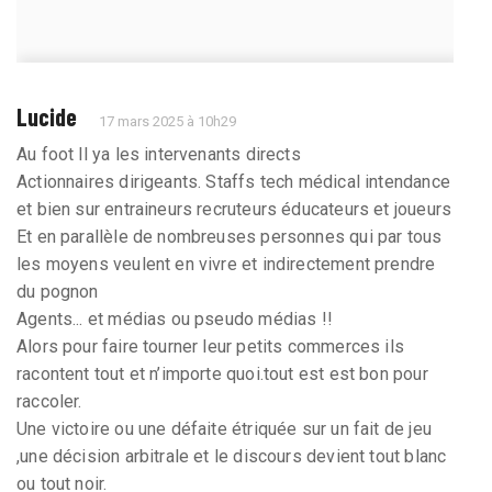
Lucide
17 mars 2025 à 10h29
Au foot ll ya les intervenants directs
Actionnaires dirigeants. Staffs tech médical intendance
et bien sur entraineurs recruteurs éducateurs et joueurs
Et en parallèle de nombreuses personnes qui par tous
les moyens veulent en vivre et indirectement prendre
du pognon
Agents... et médias ou pseudo médias !!
Alors pour faire tourner leur petits commerces ils
racontent tout et n’importe quoi.tout est est bon pour
raccoler.
Une victoire ou une défaite étriquée sur un fait de jeu
,une décision arbitrale et le discours devient tout blanc
ou tout noir.