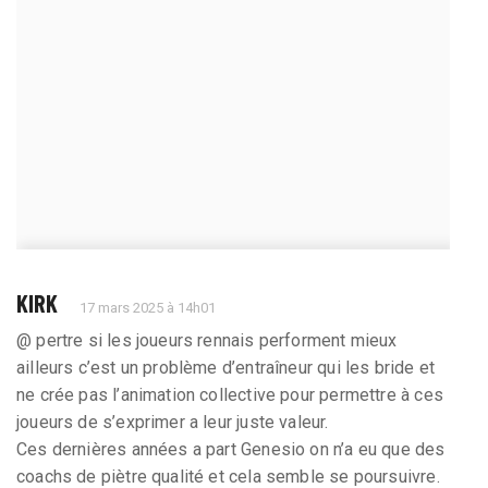
KIRK
17 mars 2025 à 14h01
@ pertre si les joueurs rennais performent mieux
ailleurs c’est un problème d’entraîneur qui les bride et
ne crée pas l’animation collective pour permettre à ces
joueurs de s’exprimer a leur juste valeur.
Ces dernières années a part Genesio on n’a eu que des
coachs de piètre qualité et cela semble se poursuivre.