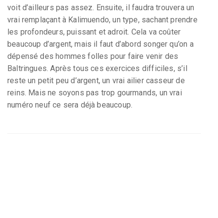
voit d’ailleurs pas assez. Ensuite, il faudra trouvera un
vrai remplaçant à Kalimuendo, un type, sachant prendre
les profondeurs, puissant et adroit. Cela va coûter
beaucoup d’argent, mais il faut d’abord songer qu’on a
dépensé des hommes folles pour faire venir des
Baltringues. Après tous ces exercices difficiles, s’il
reste un petit peu d’argent, un vrai ailier casseur de
reins. Mais ne soyons pas trop gourmands, un vrai
numéro neuf ce sera déjà beaucoup.