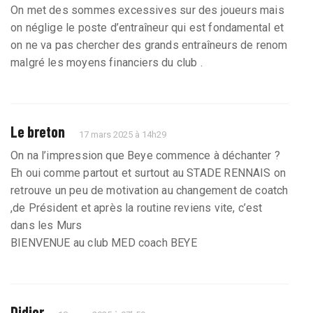
On met des sommes excessives sur des joueurs mais
on néglige le poste d’entraîneur qui est fondamental et
on ne va pas chercher des grands entraîneurs de renom
malgré les moyens financiers du club .
Le breton
17 mars 2025 à 14h29
On na l’impression que Beye commence à déchanter ?
Eh oui comme partout et surtout au STADE RENNAIS on
retrouve un peu de motivation au changement de coatch
,de Président et après la routine reviens vite, c’est
dans les Murs
BIENVENUE au club MED coach BEYE
Didier