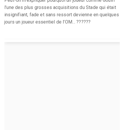
Peut-on m’expliquer pourquoi un joueur comme Gouiri
l’une des plus grosses acquisitions du Stade qui était
insignifiant, fade et sans ressort devienne en quelques
jours un joueur essentiel de l’OM… ??????