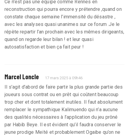
Ce n’est pas une équipe comme Rennes en
reconstruction qui pourra encore y prétendre ,quand on
constate chaque semaine l’immensité du désastre ,
avec les analyses quasi unanimes sur ce forum .Je le
répète repartir l’an prochain avec les mêmes dirigeants,
quand on regarde leur bilan ! et leur quasi
autosatisfaction et bien ça fait peur !
Marcel Loncle
17 mars 2025 à 09h46
Il s’agit d’abord de faire partir la plus grande partie des
joueurs sous contrat ou en prêt qui coûtent beaucoup
trop cher et dont totalement inutiles. Il faut absolument
remplacer le sympathique Kalimuendo qui n’a aucune
des qualités nécessaires à l’application du jeu prôné
par Habib Beye. Il est évident qu’il faudra conserver le
jeune prodige Meïté et probablement Ogaibe qu’on ne