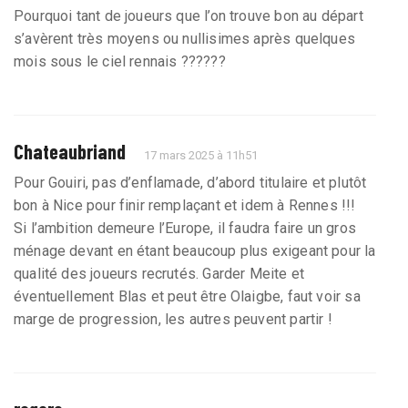
Pourquoi tant de joueurs que l’on trouve bon au départ
s’avèrent très moyens ou nullisimes après quelques
mois sous le ciel rennais ??????
Chateaubriand
17 mars 2025 à 11h51
Pour Gouiri, pas d’enflamade, d’abord titulaire et plutôt
bon à Nice pour finir remplaçant et idem à Rennes !!!
Si l’ambition demeure l’Europe, il faudra faire un gros
ménage devant en étant beaucoup plus exigeant pour la
qualité des joueurs recrutés. Garder Meite et
éventuellement Blas et peut être Olaigbe, faut voir sa
marge de progression, les autres peuvent partir !