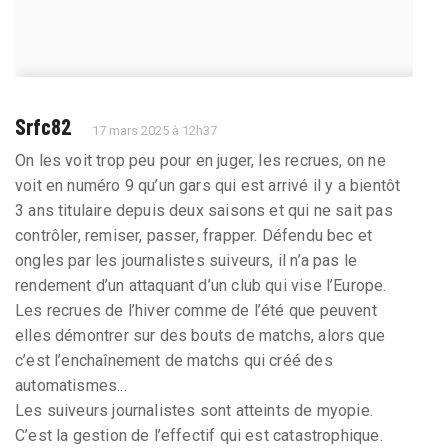
Srfc82
17 mars 2025 à 12h37
On les voit trop peu pour en juger, les recrues, on ne
voit en numéro 9 qu’un gars qui est arrivé il y a bientôt
3 ans titulaire depuis deux saisons et qui ne sait pas
contrôler, remiser, passer, frapper. Défendu bec et
ongles par les journalistes suiveurs, il n’a pas le
rendement d’un attaquant d’un club qui vise l’Europe.
Les recrues de l’hiver comme de l’été que peuvent
elles démontrer sur des bouts de matchs, alors que
c’est l’enchaînement de matchs qui créé des
automatismes...
Les suiveurs journalistes sont atteints de myopie.
C’est la gestion de l’effectif qui est catastrophique.