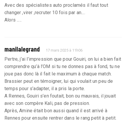
Avec des spécialistes auto proclamés il faut tout
changer ,virer ,recruter 10 fois par an....
Alors .....
manilalegrand
17 mars 2025 à 11h06
Pertre, j’ai l’impression que pour Gouiri, on lui a bien fait
comprendre qu’à l’OM si tu ne donnes pas à fond, tu ne
joue pas donc là il fait le maximum à chaque match.
Brassier peut en témoigner, lui qui voulait un peu de
temps pour s’adapter, il a pris la porte.
A Rennes, Gouiri s’en foutait, bon ou mauvais, il jouait
avec son compère Kali, pas de pression.
Après, Amine était bon aussi quand il est arrivé à
Rennes pour ensuite rentrer dans le rang petit à petit.