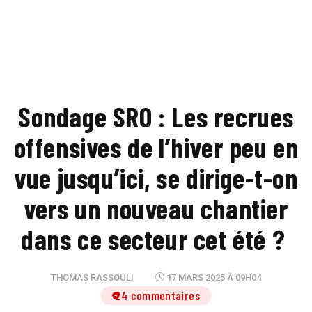
Sondage SRO : Les recrues
offensives de l’hiver peu en
vue jusqu’ici, se dirige-t-on
vers un nouveau chantier
dans ce secteur cet été ?
THOMAS RASSOULI
17 MARS 2025 À 09H04
24 commentaires