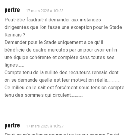
pertre
17 mars 2025 à 10h23
Peut-être faudrait-il demander aux instances
dirigeantes que l’on fasse une exception pour le Stade
Rennais ?
Demander pour le Stade uniquement à ce qu’il
bénéficie de quatre mercatos par an pour avoir enfin
une équipe cohérente et complète dans toutes ses
lignes……
Compte tenu de la nullité des recruteurs rennais dont
on se demande quelle est leur motivation réelle…………
Ce milieu on le sait est forcément sous tension compte
tenu des sommes qui circulent…………
pertre
17 mars 2025 à 10h27