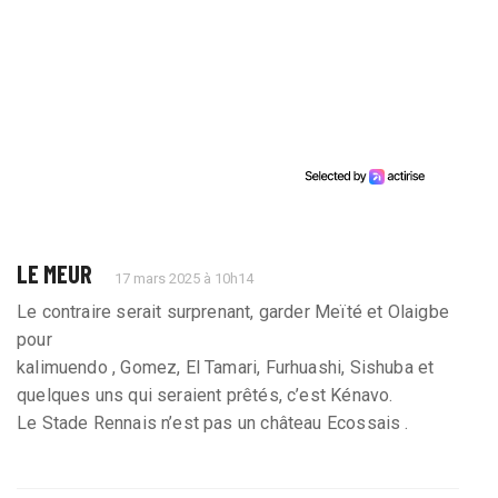
LE MEUR
17 mars 2025 à 10h14
Le contraire serait surprenant, garder Meïté et Olaigbe
pour
kalimuendo , Gomez, El Tamari, Furhuashi, Sishuba et
quelques uns qui seraient prêtés, c’est Kénavo.
Le Stade Rennais n’est pas un château Ecossais .