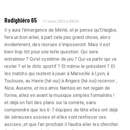
Rodighiéro 65
17 mars 2025 à 09h33
Il y aura l’émergence de Méïté, et je pense qu’Olaigbe,
fera un bon ailier, à part cela pas grand chose, alors
évidemment, des recrues s’imposeront. Mais il est
bien trop tôt pour une telle question. Qui sera
entraineur ? Qu’el systéme de jeu ? Qui va partir qui va
rester ? et le dirlo sportif ? Et même le président ? Et
les matchs qui restent à jouer à Marseille à Lyon, à
Toulouse, au Havre (hé oui) à Angers (hé oui) recevoir ,
Nice, Auxerre, et nos amis Nantais en net regain de
forme, allez en avant la musique simples formalités !
et déjà on fait des plans sur la comète, sans
comprendre que les 6-7 équipes de tête elles ont déjà
de sérieuses assises et elles vont renforcer ces
assises ,et que l’an prochain il faudra aller les chercher.