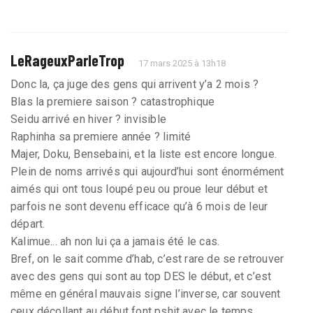
LeRageuxParleTrop
17 mars 2025 à 13h18
Donc la, ça juge des gens qui arrivent y’a 2 mois ?
Blas la premiere saison ? catastrophique
Seidu arrivé en hiver ? invisible
Raphinha sa premiere année ? limité
Majer, Doku, Bensebaini, et la liste est encore longue.
Plein de noms arrivés qui aujourd’hui sont énormément
aimés qui ont tous loupé peu ou proue leur début et
parfois ne sont devenu efficace qu’à 6 mois de leur
départ.
Kalimue... ah non lui ça a jamais été le cas.
Bref, on le sait comme d’hab, c’est rare de se retrouver
avec des gens qui sont au top DES le début, et c’est
même en général mauvais signe l’inverse, car souvent
ceux décollant au début font pshit avec le temps.