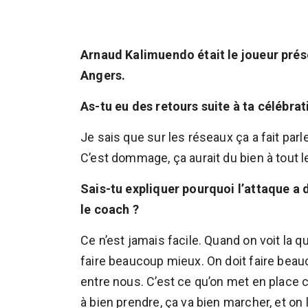
Arnaud Kalimuendo était le joueur prés
Angers.
As-tu eu des retours suite à ta célébrat
Je sais que sur les réseaux ça a fait parl
C’est dommage, ça aurait du bien à tout 
Sais-tu expliquer pourquoi l’attaque 
le coach ?
Ce n’est jamais facile. Quand on voit la 
faire beaucoup mieux. On doit faire bea
entre nous. C’est ce qu’on met en place
à bien prendre, ça va bien marcher, et on l