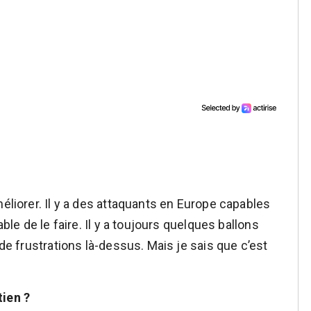
méliorer. Il y a des attaquants en Europe capables
able de le faire. Il y a toujours quelques ballons
 de frustrations là-dessus. Mais je sais que c’est
tien ?