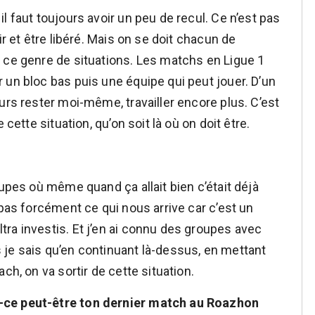
l faut toujours avoir un peu de recul. Ce n’est pas
ir et être libéré. Mais on se doit chacun de
 ce genre de situations. Les matchs en Ligue 1
 un bloc bas puis une équipe qui peut jouer. D’un
urs rester moi-même, travailler encore plus. C’est
 cette situation, qu’on soit là où on doit être.
oupes où même quand ça allait bien c’était déjà
 pas forcément ce qui nous arrive car c’est un
ra investis. Et j’en ai connu des groupes avec
je sais qu’en continuant là-dessus, en mettant
ch, on va sortir de cette situation.
-ce peut-être ton dernier match au Roazhon