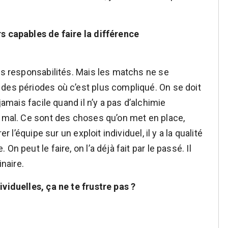
rs capables de faire la différence
nos responsabilités. Mais les matchs ne se
des périodes où c’est plus compliqué. On se doit
jamais facile quand il n’y a pas d’alchimie
e mal. Ce sont des choses qu’on met en place,
r l’équipe sur un exploit individuel, il y a la qualité
n peut le faire, on l’a déjà fait par le passé. Il
inaire.
viduelles, ça ne te frustre pas ?