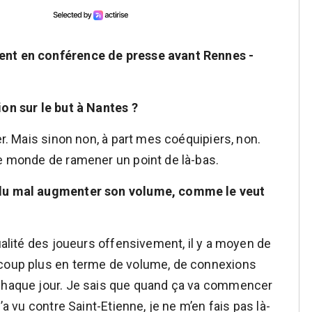
ent en conférence de presse avant Rennes -
ion sur le but à Nantes ?
er. Mais sinon non, à part mes coéquipiers, non.
le monde de ramener un point de là-bas.
a du mal augmenter son volume, comme le veut
qualité des joueurs offensivement, il y a moyen de
ucoup plus en terme de volume, de connexions
 chaque jour. Je sais que quand ça va commencer
’a vu contre Saint-Etienne, je ne m’en fais pas là-