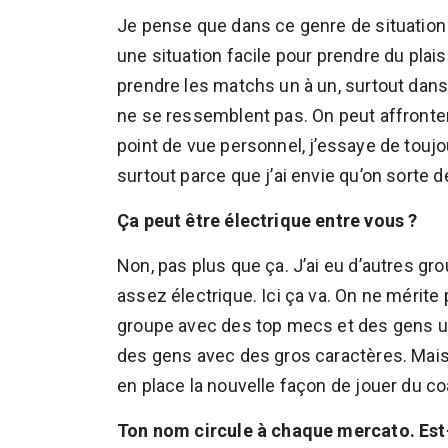
Je pense que dans ce genre de situation i
une situation facile pour prendre du plais
prendre les matchs un à un, surtout dans
ne se ressemblent pas. On peut affronter
point de vue personnel, j’essaye de toujo
surtout parce que j’ai envie qu’on sorte de
Ça peut être électrique entre vous ?
Non, pas plus que ça. J’ai eu d’autres gr
assez électrique. Ici ça va. On ne mérite
groupe avec des top mecs et des gens ult
des gens avec des gros caractères. Mais 
en place la nouvelle façon de jouer du coa
Ton nom circule à chaque mercato. Est