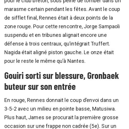
pour le club breton, sous peine de tomber dans un
marasme certain pendant les fêtes. Avant le coup
de sifflet final, Rennes était à deux points de la
zone rouge. Pour cette rencontre, Jorge Sampaoli
suspendu et en tribunes alignait encore une
défense à trois centraux, qu’intégrait Truffert.
Nagida était aligné piston gauche. Le onze était
pour le reste le même qu’à Nantes.
Gouiri sorti sur blessure, Gronbaek
buteur sur son entrée
En rouge, Rennes donnait le coup d’envoi dans un
3-5-2 avec un milieu en pointe basse, Matusiwa.
Plus haut, James se procurait la première grosse
occasion sur une frappe non cadrée (5e). Sur un