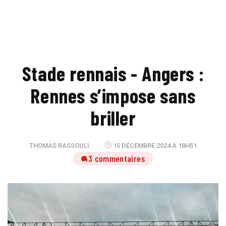
Stade rennais - Angers :
Rennes s’impose sans
briller
THOMAS RASSOULI
15 DÉCEMBRE 2024 À 18H51
43 commentaires