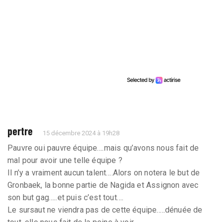
pertre
15 décembre 2024 à 19h28
Pauvre oui pauvre équipe….mais qu’avons nous fait de
mal pour avoir une telle équipe ?
Il n’y a vraiment aucun talent….Alors on notera le but de
Gronbaek, la bonne partie de Nagida et Assignon avec
son but gag…..et puis c’est tout….
Le sursaut ne viendra pas de cette équipe…..dénuée de