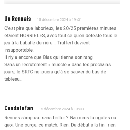
Un Rennais
15 décembre 2024 à 19h01
C’est pire que laborieux, les 20/25 premières minutes
étaient HORRIBLES, avec tout ce qu’on déteste tous le
jeu à la baballe derrière.... Truffert devient
insupportable.
Il n’y a encore que Blas qui tienne son rang.
Sans un recrutement « musclé » dans les prochains
jours, le SRFC ne jouera qu’à se sauver du bas de
tableau...
CondateFan
15 décembre 2024 à 19h03
Rennes s’impose sans briller ? Nan mais tu rigoles ou
quoi. Une purge, ce match. Rien. Du début à la fin : rien.