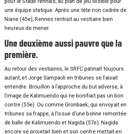
pour le Stade rennais, au plan de jeu illisible pour
une équipe statique. Après une tête non cadrée de
Niane (45e), Rennes rentrait au vestiaire bien
heureux de mener.
Une deuxième aussi pauvre que la
première.
Au retour des vestiaires, le SRFC patinait toujours
autant, et Jorge Sampaoli en tribunes se faisait
entendre. Brouillon à l’approche du but adverse, à
l’image de Kalimuendo qui ne bonifiait pas un bon
contre (55e). Ou comme Gronbaek, qui envoyait en
tribunes sa frappe, à l’issue d’une bonne remontée
de balle de Kalimuendo et Nagida (57e). Nagida
encore se projetait bien et son centre mettait en