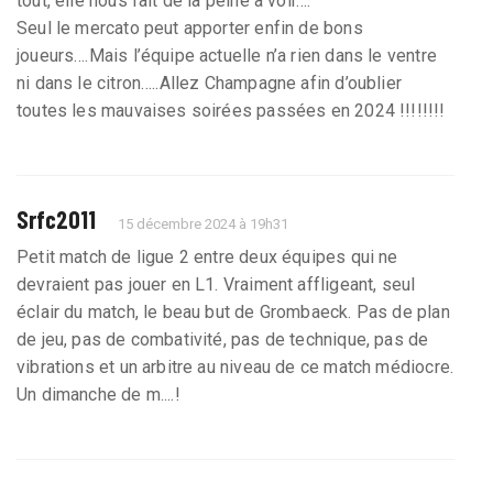
tout, elle nous fait de la peine à voir….
Seul le mercato peut apporter enfin de bons
joueurs….Mais l’équipe actuelle n’a rien dans le ventre
ni dans le citron…..Allez Champagne afin d’oublier
toutes les mauvaises soirées passées en 2024 !!!!!!!!
Srfc2011
15 décembre 2024 à 19h31
Petit match de ligue 2 entre deux équipes qui ne
devraient pas jouer en L1. Vraiment affligeant, seul
éclair du match, le beau but de Grombaeck. Pas de plan
de jeu, pas de combativité, pas de technique, pas de
vibrations et un arbitre au niveau de ce match médiocre.
Un dimanche de m....!