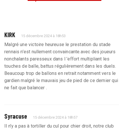
KIRK
15 décembre 2024 à 18h53
Malgré une victoire heureuse le prestation du stade
rennais n’est nullement convaincante.avec des joueurs
nonchalants paresseux dans l ’effort multipliant les
touches de balle, battus régulièrement dans les duels.
Beaucoup trop de ballons en retrait notamment vers le
gardien malgré le mauvais jeu de pied de ce dernier qui
ne fait que balancer .
Syracuse
15 décembre 2024 à 18h57
Il n’y a pas à tortiller du cul pour chier droit, notre club