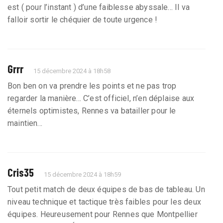
est ( pour l’instant ) d’une faiblesse abyssale... Il va
falloir sortir le chéquier de toute urgence !
Grrr
15 décembre 2024 à 18h58
Bon ben on va prendre les points et ne pas trop
regarder la manière... C’est officiel, n’en déplaise aux
éternels optimistes, Rennes va batailler pour le
maintien...
Cris35
15 décembre 2024 à 18h59
Tout petit match de deux équipes de bas de tableau. Un
niveau technique et tactique très faibles pour les deux
équipes. Heureusement pour Rennes que Montpellier