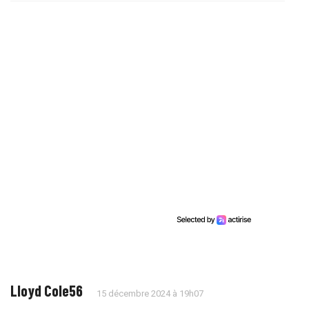
Lloyd Cole56
15 décembre 2024 à 19h07