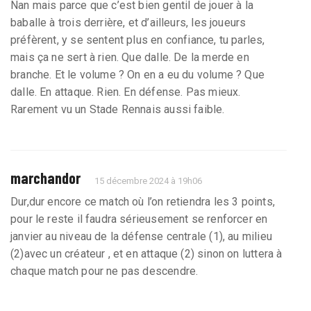
Nan mais parce que c’est bien gentil de jouer à la
baballe à trois derrière, et d’ailleurs, les joueurs
préfèrent, y se sentent plus en confiance, tu parles,
mais ça ne sert à rien. Que dalle. De la merde en
branche. Et le volume ? On en a eu du volume ? Que
dalle. En attaque. Rien. En défense. Pas mieux.
Rarement vu un Stade Rennais aussi faible.
marchandor
15 décembre 2024 à 19h06
Dur,dur encore ce match où l’on retiendra les 3 points,
pour le reste il faudra sérieusement se renforcer en
janvier au niveau de la défense centrale (1), au milieu
(2)avec un créateur , et en attaque (2) sinon on luttera à
chaque match pour ne pas descendre.