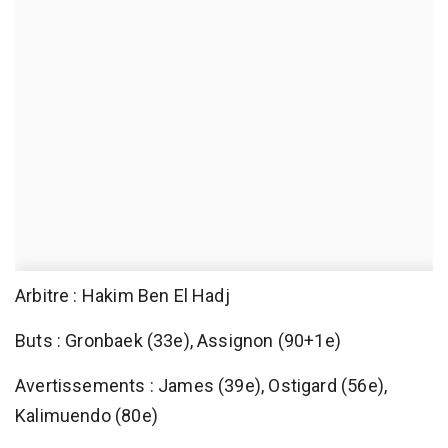
Arbitre : Hakim Ben El Hadj
Buts : Gronbaek (33e), Assignon (90+1e)
Avertissements : James (39e), Ostigard (56e),
Kalimuendo (80e)