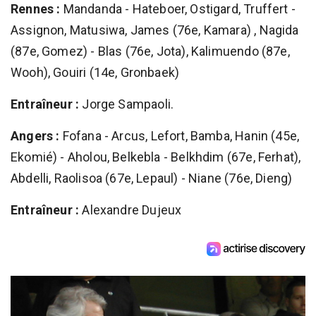
Rennes :
Mandanda - Hateboer, Ostigard, Truffert -
Assignon, Matusiwa, James (76e, Kamara) , Nagida
(87e, Gomez) - Blas (76e, Jota), Kalimuendo (87e,
Wooh), Gouiri (14e, Gronbaek)
Entraîneur :
Jorge Sampaoli.
Angers :
Fofana - Arcus, Lefort, Bamba, Hanin (45e,
Ekomié) - Aholou, Belkebla - Belkhdim (67e, Ferhat),
Abdelli, Raolisoa (67e, Lepaul) - Niane (76e, Dieng)
Entraîneur :
Alexandre Dujeux