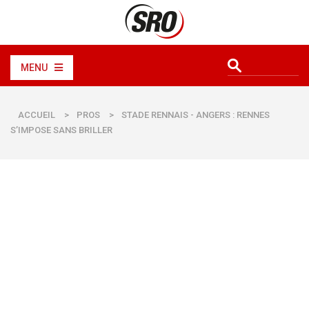
MENU
ACCUEIL
>
PROS
>
STADE RENNAIS - ANGERS : RENNES
S’IMPOSE SANS BRILLER