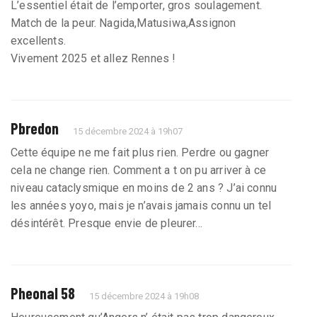
L’essentiel était de l’emporter, gros soulagement.
Match de la peur. Nagida,Matusiwa,Assignon
excellents.
Vivement 2025 et allez Rennes !
Pbredon
15 décembre 2024 à 19h07
Cette équipe ne me fait plus rien. Perdre ou gagner
cela ne change rien. Comment a t on pu arriver à ce
niveau cataclysmique en moins de 2 ans ? J’ai connu
les années yoyo, mais je n’avais jamais connu un tel
désintérêt. Presque envie de pleurer...
Pheonal 58
15 décembre 2024 à 19h08