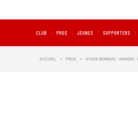
CLUB
PROS
JEUNES
SUPPORTERS
ACCUEIL
>
PROS
>
STADE RENNAIS - ANGERS 