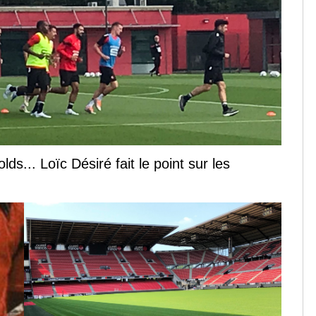
s... Loïc Désiré fait le point sur les