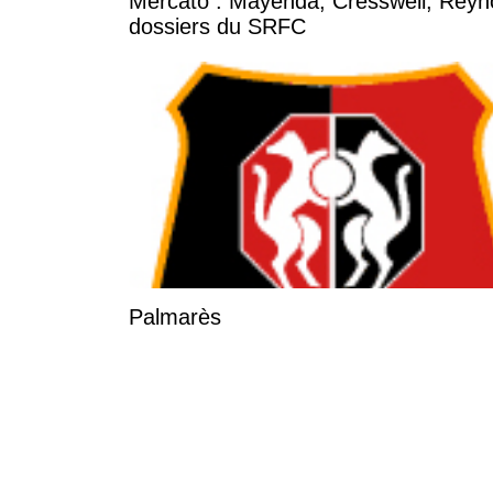
Mercato : Mayenda, Cresswell, Reynold
dossiers du SRFC
Palmarès