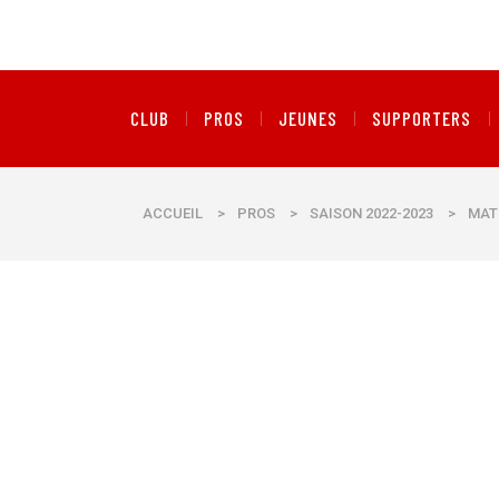
CLUB
PROS
JEUNES
SUPPORTERS
ACCUEIL
>
PROS
>
SAISON 2022-2023
>
MAT