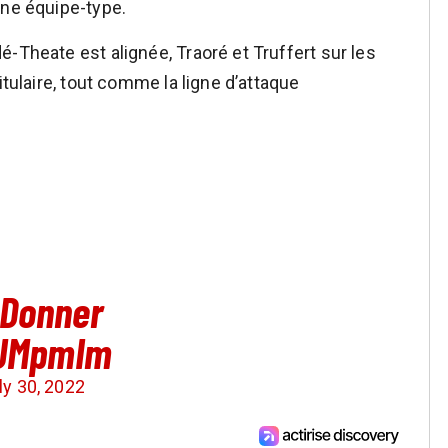
une équipe-type.
-Theate est alignée, Traoré et Truffert sur les
itulaire, tout comme la ligne d’attaque
Donner
LJMpmIm
ly 30, 2022