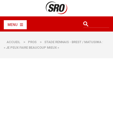
MENU
ACCUEIL
>
PROS
>
STADE RENNAIS - BREST / MATUSIWA :
« JE PEUX FAIRE BEAUCOUP MIEUX »