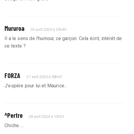
Mururoa
26 avril 2024 à 23h49
Il a le sens de l’humour, ce garçon. Cela écrit, intérêt de
ce texte ?
FORZA
27 avril 2024 à 08h47
J’espère pour lui et Maurice...
^Pertre
28 avril 2024 à 13h01
Chiche…..