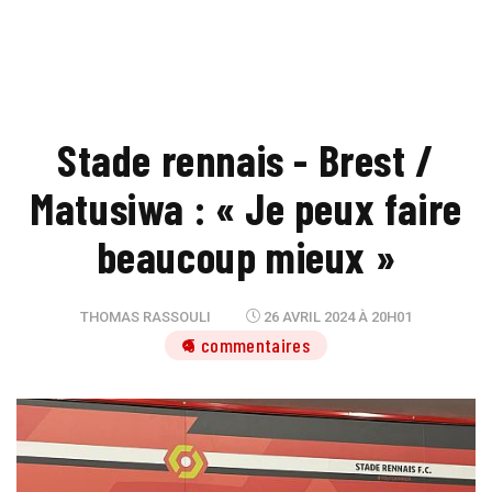
Stade rennais - Brest /
Matusiwa : « Je peux faire
beaucoup mieux »
THOMAS RASSOULI
26 AVRIL 2024 À 20H01
5 commentaires