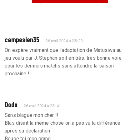
campesien35
26 avril 2024 à 23h23
On espère vraiment que l’adaptation de Matusiwa au
jeu voulu par J. Stephan soit en très, très bonne voie
pour les derniers matchs sans attendre la saison
prochaine !
Dodo
26 avril 2024 à 23h41
Sans blague mon cher !!
Blas disait la même chose on a pas vu la différence
après sa déclaration
Bouge toi mon grand