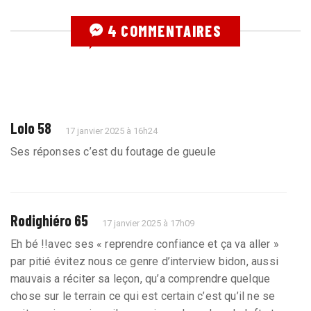
4 COMMENTAIRES
Lolo 58
17 janvier 2025 à 16h24
Ses réponses c’est du foutage de gueule
Rodighiéro 65
17 janvier 2025 à 17h09
Eh bé !!avec ses « reprendre confiance et ça va aller »
par pitié évitez nous ce genre d’interview bidon, aussi
mauvais a réciter sa leçon, qu’a comprendre quelque
chose sur le terrain ce qui est certain c’est qu’il ne se