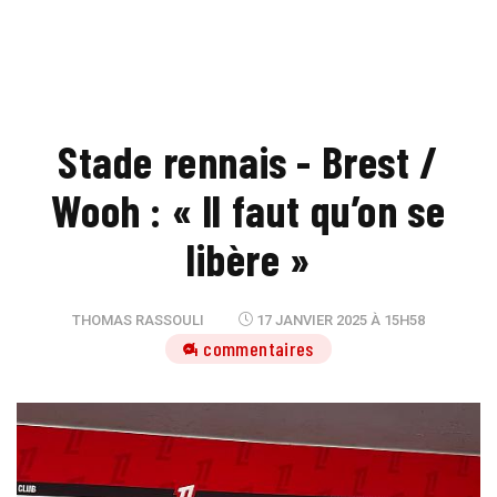
Stade rennais - Brest /
Wooh : « Il faut qu’on se
libère »
THOMAS RASSOULI
17 JANVIER 2025 À 15H58
4 commentaires