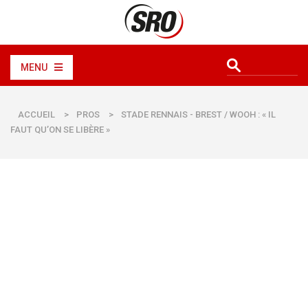
MENU
ACCUEIL
>
PROS
>
STADE RENNAIS - BREST / WOOH : « IL
FAUT QU’ON SE LIBÈRE »