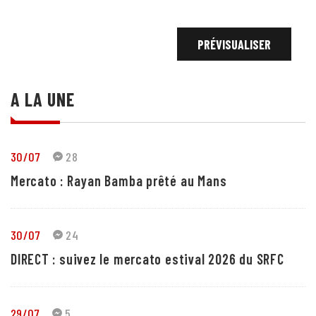
A LA UNE
30/07
28
Mercato : Rayan Bamba prêté au Mans
30/07
24
DIRECT : suivez le mercato estival 2026 du SRFC
29/07
5