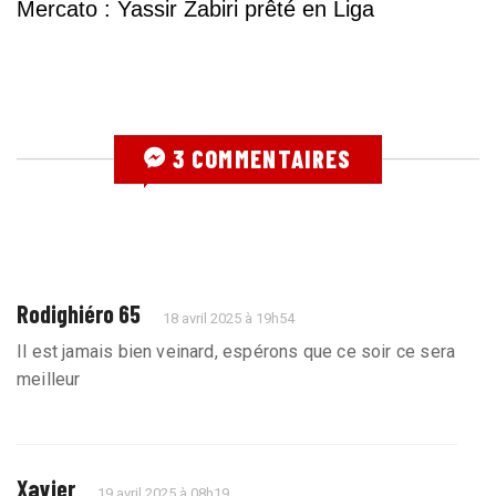
Mercato : Yassir Zabiri prêté en Liga
3 COMMENTAIRES
Rodighiéro 65
18 avril 2025 à 19h54
Il est jamais bien veinard, espérons que ce soir ce sera
meilleur
Xavier
19 avril 2025 à 08h19