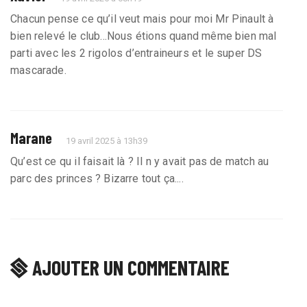
Chacun pense ce qu’il veut mais pour moi Mr Pinault à
bien relevé le club...Nous étions quand même bien mal
parti avec les 2 rigolos d’entraineurs et le super DS
mascarade.
Marane
19 avril 2025 à 13h39
Qu’est ce qu il faisait là ? Il n y avait pas de match au
parc des princes ? Bizarre tout ça....
AJOUTER UN COMMENTAIRE